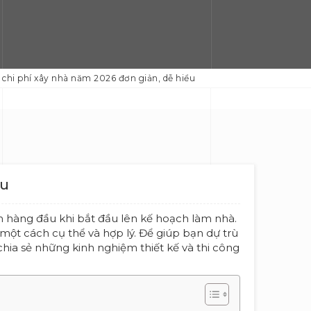
 chi phí xây nhà năm 2026 đơn giản, dễ hiểu
ểu
 hàng đầu khi bắt đầu lên kế hoạch làm nhà.
một cách cụ thể và hợp lý. Để giúp bạn dự trù
hia sẻ những kinh nghiệm thiết kế và thi công