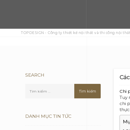
TOPDESIGN - Công ty thiết kế nội thất và thi công nội thất
SEARCH
Các
Chi 
Tuy 
chi 
thực
DANH MỤC TIN TỨC
Mụ