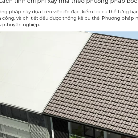
. Cách tính chi phí xây nhà theo phương pháp bóc t
ng pháp này dựa trên việc đo đạc, kiểm tra cụ thể từng hạng
 công, và chi tiết đều được thống kê cụ thể. Phương pháp 
vị chuyên nghiệp.