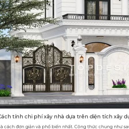
 Cách tính chi phí xây nhà dựa trên diện tích xây 
là cách đơn giản và phổ biến nhất. Công thức chung như sa