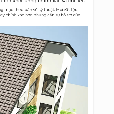
ách khối lượng chính xác và chi tiết.
 mục theo bản vẽ kỹ thuật. Mọi vật liệu,
này chính xác hơn nhưng cần sự hỗ trợ của