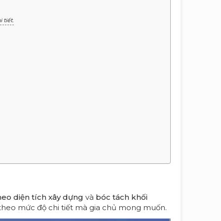
 tiết.
heo diện tích xây dựng
và
bóc tách khối
 theo mức độ chi tiết mà gia chủ mong muốn.