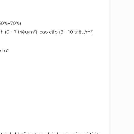
ừ 30%–70%)
 (6 – 7 triệu/m²), cao cấp (8 – 10 triệu/m²)
00 m2