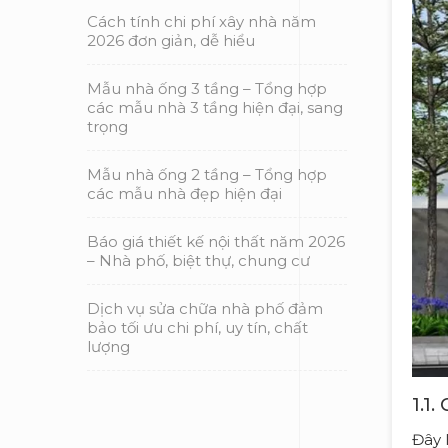
Cách tính chi phí xây nhà năm
2026 đơn giản, dễ hiểu
Mẫu nhà ống 3 tầng – Tổng hợp
các mẫu nhà 3 tầng hiện đại, sang
trọng
Mẫu nhà ống 2 tầng – Tổng hợp
các mẫu nhà đẹp hiện đại
Báo giá thiết kế nội thất năm 2026
– Nhà phố, biệt thự, chung cư
Dịch vụ sửa chữa nhà phố đảm
bảo tối ưu chi phí, uy tín, chất
lượng
1.1.
Đây 