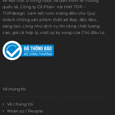
về Nội thất ở trong nước và dần vươn ra trường
quốc tế, Công ty Cổ Phần nội thất TOP –
TOPdesign cam kết luôn mang đến cho Quý
khách những sản phẩm thiết kế đẹp, độc đáo,
sáng tạo, cũng như dịch vụ thi công chất lượng
cao, giá cả hợp lý, vượt sự kỳ vọng của Chủ đầu tư.
Về chúng tôi
Về chúng tôi
Nhân sự / People