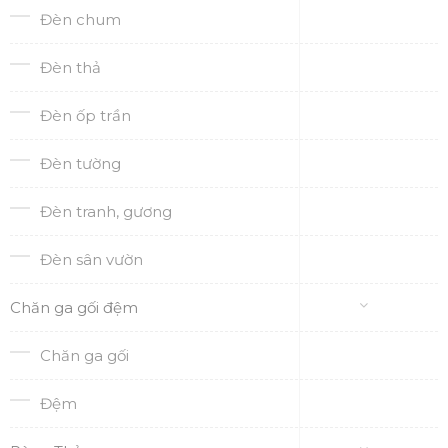
Đèn chum
Đèn thả
Đèn ốp trần
Đèn tường
Đèn tranh, gương
Đèn sân vườn
Chăn ga gối đệm
Chăn ga gối
Đệm