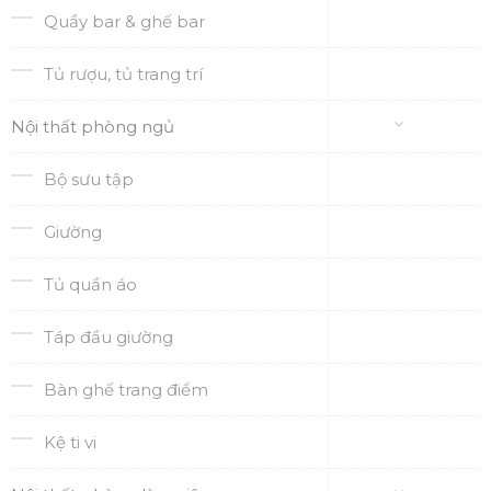
Quầy bar & ghế bar
Tủ rượu, tủ trang trí
Nội thất phòng ngủ
Bộ sưu tập
Giường
Tủ quần áo
Táp đầu giường
Bàn ghế trang điểm
Kệ ti vi