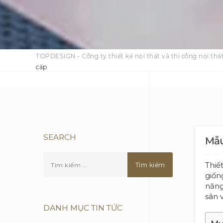
TOPDESIGN - Công ty thiết kế nội thất và thi công nội thất
cấp
SEARCH
Mẫu
Thiế
giốn
năng
sân 
DANH MỤC TIN TỨC