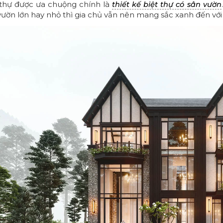
 thự được ưa chuộng chính là
thiết kế biệt thự có sân vườn
vườn lớn hay nhỏ thì gia chủ vẫn nên mang sắc xanh đến vớ