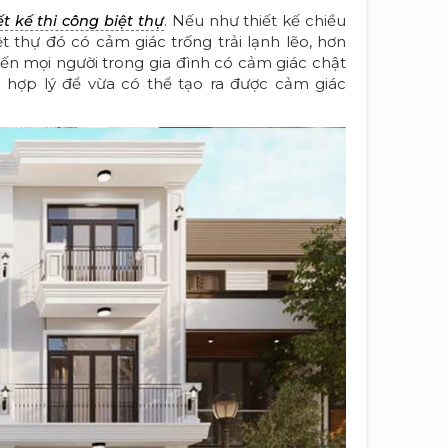
. Nếu như thiết kế chiều
ết kế thi công biệt thự
 thự đó có cảm giác trống trải lạnh lẽo, hơn
n mọi người trong gia đình có cảm giác chật
à hợp lý để vừa có thể tạo ra được cảm giác