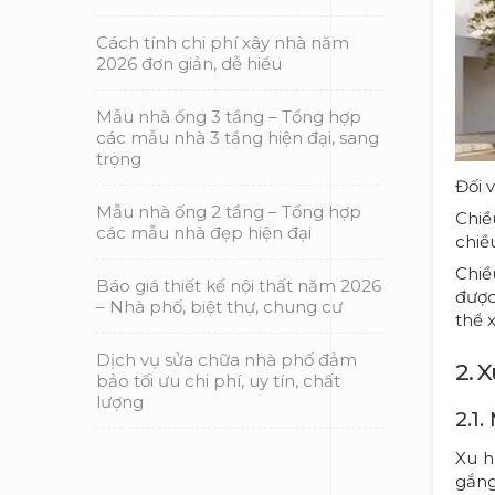
Cách tính chi phí xây nhà năm
2026 đơn giản, dễ hiểu
Mẫu nhà ống 3 tầng – Tổng hợp
các mẫu nhà 3 tầng hiện đại, sang
trọng
Đối 
Mẫu nhà ống 2 tầng – Tổng hợp
Chiề
các mẫu nhà đẹp hiện đại
chiề
Chiề
Báo giá thiết kế nội thất năm 2026
được
– Nhà phố, biệt thự, chung cư
thể 
Dịch vụ sửa chữa nhà phố đảm
2. 
bảo tối ưu chi phí, uy tín, chất
lượng
2.1
Xu 
gắng