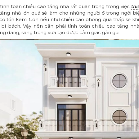
 tính toán chiều cao tầng nhà rất quan trọng trong việc
thi
tầng nhà lớn quá sẽ làm cho những người ở trong ngôi biệt
có tốn kém. Còn nếu như chiều cao phòng quá thấp sẽ khiế
, bí bách. Vậy nên cần phải tính toán chiều cao tầng nh
ng đãng, sang trọng vừa tạo được cảm giác gần gũi.