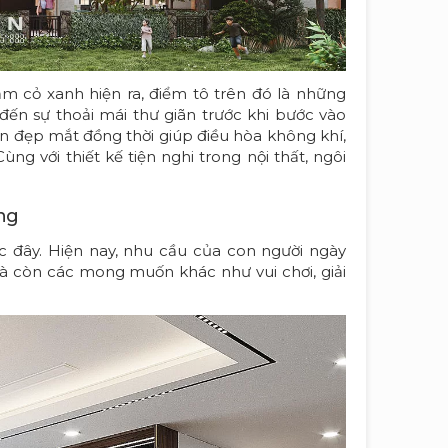
m cỏ xanh hiện ra, điểm tô trên đó là những
ến sự thoải mái thư giãn trước khi bước vào
an đẹp mắt đồng thời giúp điều hòa không khí,
g với thiết kế tiện nghi trong nội thất, ngôi
ăng
c đây. Hiện nay, nhu cầu của con người ngày
à còn các mong muốn khác như vui chơi, giải