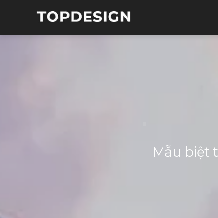
Mẫu biệt 