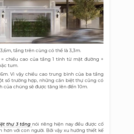
à 3,6m, tầng trên cùng có thể là 3,3m.
 = chiều cao của tầng 1 tính từ mặt đường +
oặc tum.
6m. Vì vậy chiều cao trung bình của ba tầng
t số trường hợp, những căn biệt thự cũng có
h của chúng sẽ được tăng lên đến 10m.
nói riêng hiện nay đều được cố
iệt thự 3 tầng
hơn với con người. Bởi vậy xu hướng thiết kế