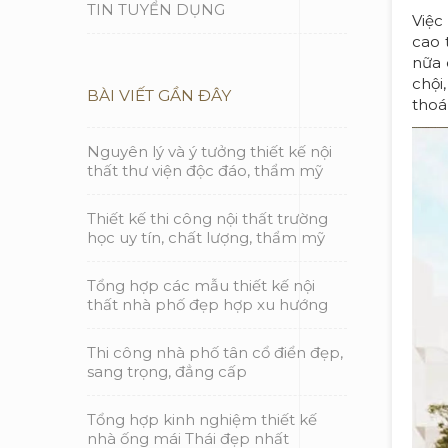
TIN TUYỂN DỤNG
Việc
cao 
nữa 
chội
BÀI VIẾT GẦN ĐÂY
thoá
Nguyên lý và ý tưởng thiết kế nội
thất thư viện độc đáo, thẩm mỹ
Thiết kế thi công nội thất trường
học uy tín, chất lượng, thẩm mỹ
Tổng hợp các mẫu thiết kế nội
thất nhà phố đẹp hợp xu hướng
Thi công nhà phố tân cổ điển đẹp,
sang trọng, đẳng cấp
Tổng hợp kinh nghiệm thiết kế
nhà ống mái Thái đẹp nhất