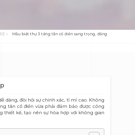
USE
Mẫu biệt thự 3 tầng tân cổ điển sang trọng, đẳng
ấp
ễ dàng, đòi hỏi sự chính xác, tỉ mỉ cao. Không
tầng tân cổ điển vừa phải đảm bảo được công
ng thiết kế, tạo nên sự hòa hợp với không gian