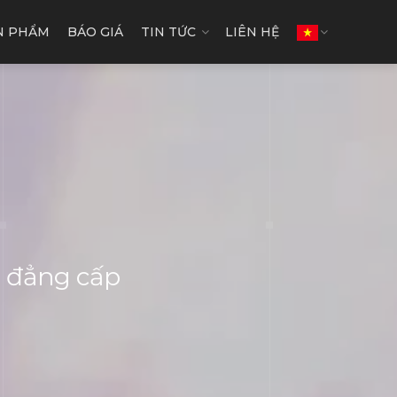
N PHẨM
BÁO GIÁ
TIN TỨC
LIÊN HỆ
, đẳng cấp