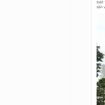
biệt
sân 