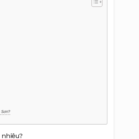
o Sơn?
o nhiêu?