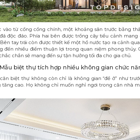
 vào từ cổng cổng chính, một khoảng sân trước bằng thả
đá độc đáo. Phía hai bên được trồng cây tiểu cảnh mang đ
 Bên tay trái còn được thiết kế một hồ nước tạo ra cảnh qu
 đến nhiều điểm thuận lợi trong quan niệm phong thủy. Cùn
chắc chắn sẽ mang đến sự tận hưởng tối đa cho gia chủ.
. Mẫu biệt thự tích hợp nhiều không gian chức n
căn biệt thự không còn chỉ là không gian “để ở” như trướ
 tăng cao. Họ không chỉ muốn nghỉ ngơi trong căn nhà m