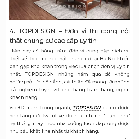
4. TOPDESIGN – Đơn vị thi công nội
thất chung cư cao cấp uy tín
Hiện nay có hàng trăm đơn vị cung cấp dịch vụ
thiết kế thi công nội thất chung cư tại Hà Nội khiến
bạn gặp khó khăn trong việc lựa chọn đơn vị uy tín
nhất. TOPDESIGN những năm qua đã không
ngừng nỗ lực, cố gắng, cải thiện để mang tới những
trải nghiệm tuyệt vời cho hàng trăm hàng, nghìn
khách hàng.
Với +10 năm trong ngành,
đã có được
TOPDESIGN
nền tảng cực kỳ tốt về đội ngũ nhân sự cũng như
hệ thống máy móc nhà xưởng luôn đáp ứng được
nhu cầu khắt khe nhất từ khách hàng.