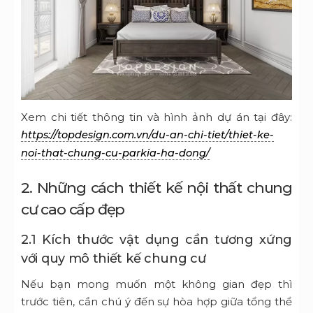
Xem chi tiết thông tin và hình ảnh dự án tại đây:
https://topdesign.com.vn/du-an-chi-tiet/thiet-ke-
noi-that-chung-cu-parkia-ha-dong/
2. Những cách thiết kế nội thất chung
cư cao cấp đẹp
2.1 Kích thước vật dụng cần tương xứng
với quy mô thiết kế chung cư
Nếu bạn mong muốn một không gian đẹp thì
trước tiên, cần chú ý đến sự hòa hợp giữa tổng thể