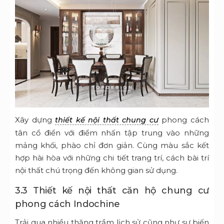
Xây dựng
phong cách
thiết kế nội thất chung cư
tân cổ điển với điểm nhấn tập trung vào những
mảng khối, phào chỉ đơn giản. Cùng màu sắc kết
hợp hài hòa với những chi tiết trang trí, cách bài trí
nội thất chú trọng đến không gian sử dụng.
3.3 Thiết kế nội thất căn hộ chung cư
phong cách Indochine
Trải qua nhiều thăng trầm lịch sử cũng như sự biến