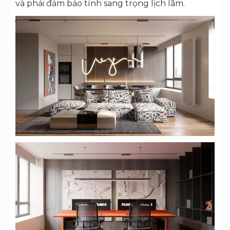
và phải đảm bảo tính sang trọng lịch lãm.