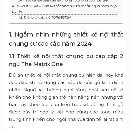
3.4 Thiết kế nội thất căn hộ chung cư phong cách Luxury
4. TOPDESIGN – Đơn vị thi công nội thất chung cư cao cấp
uy tín
4.2. Thông tin liên hệ TOPDESIGN
1. Ngắm nhìn những thiết kế nội thất
chung cư cao cấp năm 2024
1.1 Thiết kế nội thất chung cư cao cấp 2
ngủ The Matrix One
Dứ án thiết kế nội thất chung cư hiện đại này khá
độc đáo khi sử dụng các sắc độ của gỗ làm điểm
nhấn. Người ra thường nghĩ rằng, chất liệu gỗ sẽ
khiến cho không gian trở nên nặng nền nhưng với
bàn tay khéo léo của kiến trúc sư, đồ nội thất gỗ
được bày trí hợp lý kết hợp cùng các tone màu
trung tính khiến cho ngôi nhà vừa tinh tế lại rất ấm
áp.