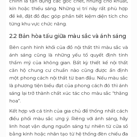
chính là tận dụng các góc chết, những chỗ khuất,
kín hoặc thiếu sáng. Những vị trí này rất phù hợp
để kê, đặt đồ đạc góp phần tiết kiệm diện tích cho
từng khu vực chức năng.
2.2 Bản hòa tấu giữa màu sắc và ánh sáng
Bên cạnh hình khối của đồ nội thất thì màu sắc và
ánh sáng cũng là những yếu tố quyết định tính
thẩm mỹ của không gian. Bất kỳ thiết kế nội thất
căn hộ chung cư chuẩn nào cũng được ấn định
một phong cách nội thất từ ban đầu. Nếu màu sắc
là phương tiện biểu đạt của phong cách đó thì ánh
sáng lại trở thành chất xúc tác cho màu sắc “thăng
hoa”.
Kết hợp với cá tính của gia chủ để thống nhất cách
điều phối màu sắc ưng ý. Riêng với ánh sáng, hãy
linh hoạt vận dụng nguồn sáng tự nhiên từ cửa sổ
bằng kính hoặc nhân tạo từ hệ thống đèn chiếu đa