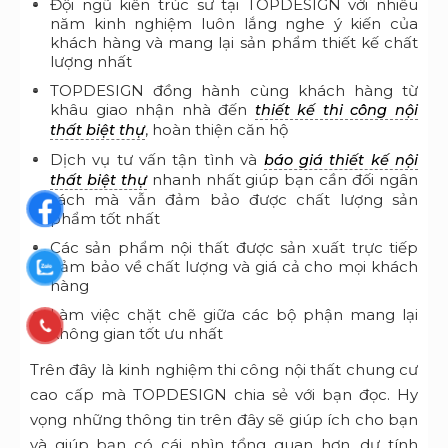
Đội ngũ kiến trúc sư tại TOPDESIGN với nhiều
năm kinh nghiệm luôn lắng nghe ý kiến của
khách hàng và mang lại sản phẩm thiết kế chất
lượng nhất
TOPDESIGN đồng hành cùng khách hàng từ
khâu giao nhận nhà đến
thiết kế thi công nội
,
hoàn thiện căn hộ
thất biệt thự
Dịch vụ tư vấn tận tình và
báo giá thiết kế nội
nhanh nhất giúp bạn cần đối ngân
thất biệt thự
sách mà vẫn đảm bảo được chất lượng sản
phẩm tốt nhất
Các sản phẩm nội thất được sản xuất trực tiếp
đảm bảo về chất lượng và giá cả cho mọi khách
hàng
Làm việc chặt chẽ giữa các bộ phận mang lại
không gian tốt ưu nhất
Trên đây là kinh nghiệm thi công nội thất chung cư
cao cấp mà TOPDESIGN chia sẻ với bạn đọc. Hy
vọng những thông tin trên đây sẽ giúp ích cho bạn
và giúp bạn có cái nhìn tổng quan hơn, dự tính