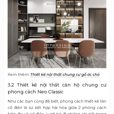
Xem thêm:
Thiết kế nội thất chung cư gỗ óc chó
3.2 Thiết kế nội thất căn hộ chung cư
phong cách Neo Classic
Như các bạn cũng đã biết, phong cách thiết kế tân
cổ điển là sự kết hợp hài hòa giữa 2 phòng cách
hiện đại và cổ điển. Lượt bỏ đi những chi tiết trang