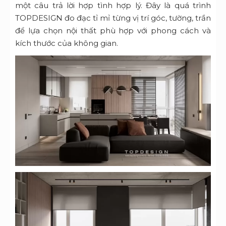
một câu trả lời hợp tình hợp lý. Đây là quá trình
TOPDESIGN đo đạc tỉ mỉ từng vị trí góc, tường, trần
để lựa chọn nội thất phù hợp với phong cách và
kích thước của không gian.