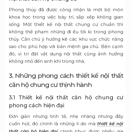
Phong thủy đã được công nhận là một bộ môn
khoa học trong việc bày trí, sắp xếp không gian
sống. Một thiết kế nội thất chung cư chuẩn thì
không thể phạm những đi ều tối kị trong phong
thủy. Cần chú ý hướng kê các khu vực chức năng
sao cho phù hợp với bản mệnh gia chủ. Bên cạnh
đó, vị trí đặt vật dụng nội thất cũng ảnh hưởng
không nhỏ đến sinh khí trong nhà.
3. Những phong cách thiết kế nội thất
căn hộ chung cư thịnh hành
3.1 Thiết kế nội thất căn hộ chung cư
phong cách hiện đại
Đơn giản nhưng tinh tế, nhẹ nhàng nhưng đầy
cuốn hút, đó chính là những lí do mà
thiết kế nội
chinh phục được nhiều gia
thất căn hộ hiện đại