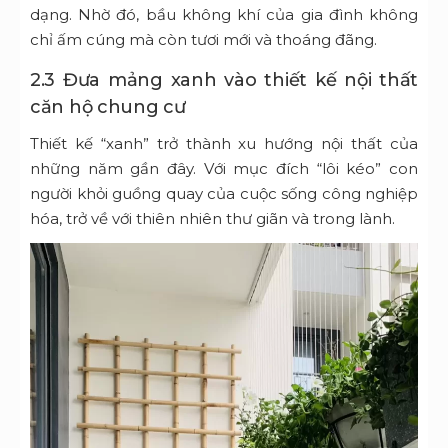
dạng. Nhờ đó, bầu không khí của gia đình không
chỉ ấm cúng mà còn tươi mới và thoáng đãng.
2.3 Đưa mảng xanh vào thiết kế nội thất
căn hộ chung cư
Thiết kế “xanh” trở thành xu hướng nội thất của
những năm gần đây. Với mục đích “lôi kéo” con
người khỏi guồng quay của cuộc sống công nghiệp
hóa, trở về với thiên nhiên thư giãn và trong lành.