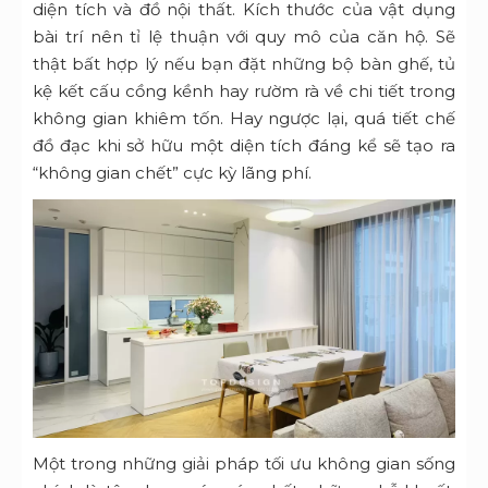
diện tích và đồ nội thất. Kích thước của vật dụng
bài trí nên tỉ lệ thuận với quy mô của căn hộ. Sẽ
thật bất hợp lý nếu bạn đặt những bộ bàn ghế, tủ
kệ kết cấu cồng kềnh hay rườm rà về chi tiết trong
không gian khiêm tốn. Hay ngược lại, quá tiết chế
đồ đạc khi sở hữu một diện tích đáng kể sẽ tạo ra
“không gian chết” cực kỳ lãng phí.
Một trong những giải pháp tối ưu không gian sống