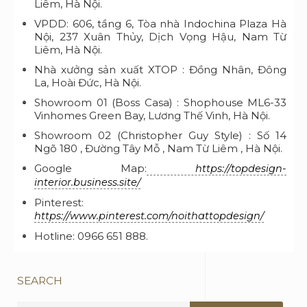
Liêm, Hà Nội.
VPDD: 606, tầng 6, Tòa nhà Indochina Plaza Hà
Nội, 237 Xuân Thủy, Dịch Vọng Hậu, Nam Từ
Liêm, Hà Nội.
Nhà xưởng sản xuất XTOP : Đồng Nhân, Đông
La, Hoài Đức, Hà Nội.
Showroom 01 (Boss Casa) : Shophouse ML6-33
Vinhomes Green Bay, Lương Thế Vinh, Hà Nội.
Showroom 02 (Christopher Guy Style) : Số 14
Ngõ 180 , Đường Tây Mỗ , Nam Từ Liêm , Hà Nội.
Google Map:
https://topdesign-
interior.business.site/
Pinterest:
https://www.pinterest.com/noithattopdesign/
Hotline: 0966 651 888.
SEARCH