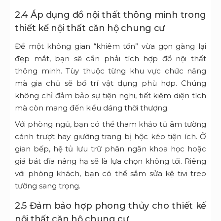
2.4 Áp dụng đồ nội thất thông minh trong
thiết kế nội thất căn hộ chung cư
Để một không gian “khiêm tốn” vừa gọn gàng lại
đẹp mắt, bạn sẽ cần phải tích hợp đồ nội thất
thông minh. Tùy thuộc từng khu vực chức năng
mà gia chủ sẽ bố trí vật dụng phù hợp. Chúng
không chỉ đảm bảo sự tiện nghi, tiết kiệm diện tích
mà còn mang đến kiểu dáng thời thượng.
Với phòng ngủ, bạn có thể tham khảo tủ âm tường
cánh trượt hay giường trang bị hộc kéo tiện ích. Ở
gian bếp, hệ tủ lưu trữ phân ngăn khoa học hoặc
giá bát đĩa nâng hạ sẽ là lựa chọn không tồi. Riêng
với phòng khách, bạn có thể sắm sửa kệ tivi treo
tường sang trọng.
2.5 Đảm bảo hợp phong thủy cho thiết kế
nội thất căn hộ chung cư