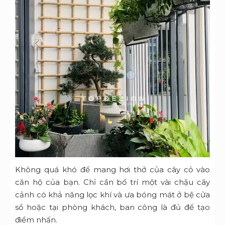
Không quá khó để mang hơi thở của cây cỏ vào
căn hộ của bạn. Chỉ cần bố trí một vài chậu cây
cảnh có khả năng lọc khí và ưa bóng mát ở bệ cửa
sổ hoặc tại phòng khách, ban công là đủ để tạo
điểm nhấn.