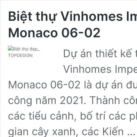
Biệt thự Vinhomes I
Monaco 06-02
Dự án thiết kế 
Vinhomes Impe
Monaco 06-02 là dự án đư
công năm 2021. Thành công
các tiểu cảnh, bố trí các 
gian cây xanh, các Kiến 