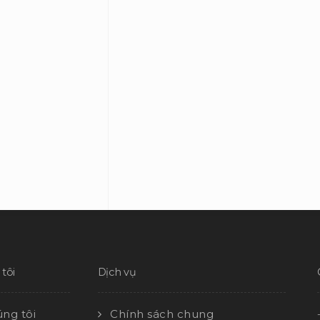
tôi
Dịch vụ
ng tôi
Chính sách chung