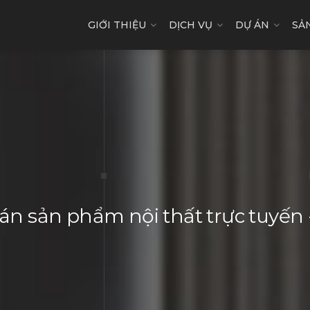
GIỚI THIỆU
DỊCH VỤ
DỰ ÁN
SẢ
n sản phẩm nội thất trực tuyế