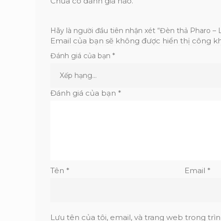
Chưa có đánh giá nào.
Hãy là người đầu tiên nhận xét “Đèn thả Pharo – 
Email của bạn sẽ không được hiển thị công kh
Đánh giá của bạn
*
Đánh giá của bạn
*
Tên
*
Email
*
Lưu tên của tôi, email, và trang web trong trìn