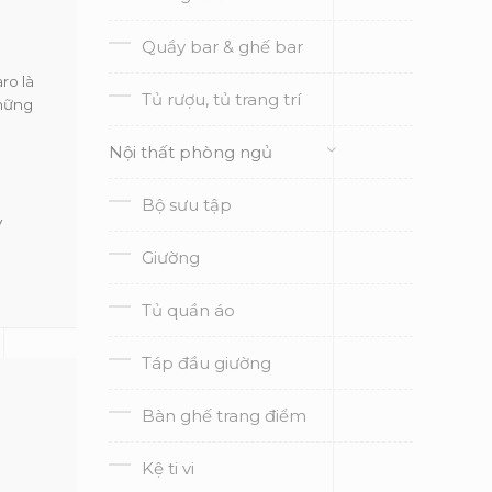
Quầy bar & ghế bar
ro là
Tủ rượu, tủ trang trí
những
Nội thất phòng ngủ
Bộ sưu tập
V
Giường
Tủ quần áo
Táp đầu giường
Bàn ghế trang điểm
Kệ ti vi