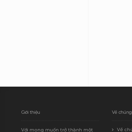
Giới thiệu
Về chúng 
Về chú
Với mong muốn trở thành một