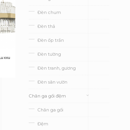
Đèn chum
Đèn thả
Đèn ốp trần
Đèn tường
Luxxu
Đèn tranh, gương
Đèn sân vườn
Chăn ga gối đệm
Chăn ga gối
Đệm