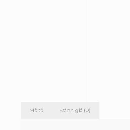
Mô tả
Đánh giá (0)