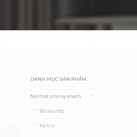
DANH MỤC SẢN PHẨM
Nội thất phòng khách
Bộ sưu tập
Kệ ti vi