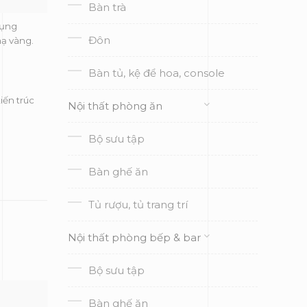
Bàn trà
dụng
Đôn
mạ vàng.
Bàn tủ, kệ để hoa, console
iến trúc
Nội thất phòng ăn
Bộ sưu tập
Bàn ghế ăn
Tủ rượu, tủ trang trí
Nội thất phòng bếp & bar
Bộ sưu tập
Bàn ghế ăn