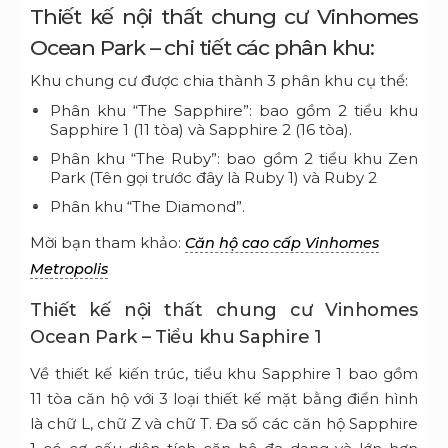
Thiết kế nội thất chung cư Vinhomes
Ocean Park – chi tiết các phân khu:
Khu chung cư được chia thành 3 phân khu cụ thể:
Phân khu “The Sapphire”: bao gồm 2 tiểu khu
Sapphire 1 (11 tòa) và Sapphire 2 (16 tòa).
Phân khu “The Ruby”: bao gồm 2 tiểu khu Zen
Park (Tên gọi trước đây là Ruby 1) và Ruby 2
Phân khu “The Diamond”.
Mời bạn tham khảo:
Căn hộ cao cấp Vinhomes
Metropolis
Thiết kế nội thất chung cư Vinhomes
Ocean Park – Tiểu khu Saphire 1
Về thiết kế kiến trúc, tiểu khu Sapphire 1 bao gồm
11 tòa căn hộ với 3 loại thiết kế mặt bằng điển hình
là chữ L, chữ Z và chữ T. Đa số các căn hộ Sapphire