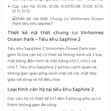
Các căn hộ: S1.05; S1.06; S1.07;S1.08; S1.09; S1.10;
S1.11; S1.12
Thiết kế nội thất chung cư Vinhomes
Ocean Park – Tiểu khu Saphire 2
Tiểu khu Sapphire 2 Vinhomes Ocean Park bao
gồm 16 tòa căn hộ có thiết kế thông minh với 3 loại
mặt bằng điển hình là mặt bằng chữ I, chữ L và
chữ T. Tiểu khu Sapphire 2 sở hữu cảnh quan và
không gian gian sống xanh mát với các mặt tiếp
giáp với sông và hồ điều hòa.
Loại hình căn hộ tại tiểu khu Saphire 2
Các căn hộ có thiết kế từ 1 đến 3 phòng phủ và có
thêm không gian đa năng