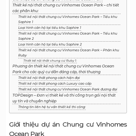
Thiết kế nội thất chung cư Vinhomes Ocean Park – chi tiết
các phân khu:
Thiết kế nội thất chung cư Vinhomes Ocean Park – Tiểu khu
Saphire 1
Loại hình căn hộ tại tiểu khu Saphire 1
Thiết kế nội thất chung cư Vinhomes Ocean Park – Tiểu khu
Saphire 2
Loại hình căn hộ tại tiểu khu Saphire 2
Thiết kế nội thất chung cư Vinhomes Ocean Park – Phân khu
Ruby
Thiết kế nội thất chung cư Ruby 1:
Phương án thiết kế nội thất chung cư Vinhomes Ocean
Park cho các quý cư dân đẳng cấp, thời thượng
Thiết kế nội thất phong cách hiện đại
Thiết kế nội thất phong cách Luxury cao cấp
Thiết kế nội thất chung cư Vinhomes Ocean Park đương đại
TOPDesign – Đơn vị thiết kế và thi công trọn gói nội thất
uy tín và chuyên nghiệp
Thông tin liên hệ tư vấn thiết kế thi công:
Giới thiệu dự án Chung cư Vinhomes
Ocean Park