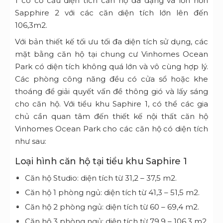
1 có cơ cấu diện tích căn hộ đa dạng và lớn hơn
Sapphire 2 với các căn diện tích lớn lên đến
106,3m2.
Với bản thiết kế tối ưu tối đa diện tích sử dụng, các
mặt bằng căn hộ tại chung cư Vinhomes Ocean
Park có diện tích không quá lớn và vô cùng hợp lý.
Các phòng công năng đều có cửa sổ hoặc khe
thoáng để giải quyết vấn đề thông gió và lấy sáng
cho căn hộ. Với tiểu khu Saphire 1, có thể các gia
chủ cần quan tâm đến thiết kế nội thất căn hộ
Vinhomes Ocean Park cho các căn hộ có diện tích
như sau:
Loại hình căn hộ tại tiểu khu Saphire 1
Căn hộ Studio: diện tích từ 31,2 – 37,5 m2.
Căn hộ 1 phòng ngủ: diện tích từ 41,3 – 51,5 m2.
Căn hộ 2 phòng ngủ: diện tích từ 60 – 69,4 m2.
Căn hộ 3 phòng ngủ: diện tích từ 79,9 – 106,3 m2