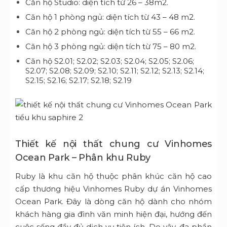
Căn hộ Studio: diện tích từ 26 – 38m2.
Căn hộ 1 phòng ngủ: diện tích từ 43 – 48 m2.
Căn hộ 2 phòng ngủ: diện tích từ 55 – 66 m2.
Căn hộ 3 phòng ngủ: diện tích từ 75 – 80 m2.
Căn hộ S2.01; S2.02; S2.03; S2.04; S2.05; S2.06;
S2.07; S2.08; S2.09; S2.10; S2.11; S2.12; S2.13; S2.14;
S2.15; S2.16; S2.17; S2.18; S2.19
Thiết kế nội thất chung cư Vinhomes
Ocean Park – Phân khu Ruby
Ruby là khu căn hộ thuộc phân khúc căn hộ cao
cấp thương hiệu Vinhomes Ruby dự án Vinhomes
Ocean Park. Đây là dòng căn hộ dành cho nhóm
khách hàng gia đình văn minh hiện đại, hướng đến
cuộc sống đầy đủ dịch vụ tiện ích. Do vậy, đa phần