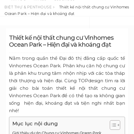
BIỆT THỰ & PENTHOUSE
Thiết kế nội thất chung cư Vinhomes
Ocean Park – Hiện đại và khoáng đạt
Thiết kế nội thất chung cư Vinhomes
Ocean Park – Hiện đại và khoáng đạt
Nằm trong quần thể Đại đô thị đẳng cấp quốc tế
Vinhomes Ocean Park. Phân khu căn hộ chung cư
là phân khu trung tâm nhộn nhịp với các tòa tháp
thời thượng và hiện đại. Cùng TOPdesign tìm ra lời
giải cho bài toán thiết kế nội thất chung cư
Vinhomes Ocean Park để có thể tạo ra không gian
sống hiện đại, khoáng đạt và tiện nghi nhất bạn
nhé!
Mục lục nội dung
Giới thiệu dự án Chung cư Vinhomes Ocean Park