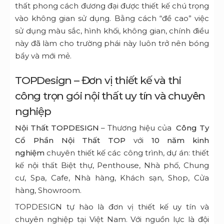
thất phong cách đương đại được thiết kế chú trọng
vào không gian sử dụng. Bằng cách “đề cao” việc
sử dụng màu sắc, hình khối, không gian, chính điều
này đã làm cho trường phái này luôn trở nên bóng
bẩy và mới mẻ.
TOPDesign – Đơn vị thiết kế và thi
công trọn gói nội thất uy tín và chuyên
nghiệp
Nội Thất TOPDESIGN
– Thương hiệu của
Công Ty
Cổ Phần Nội Thất TOP
với
10 năm kinh
nghiệm
chuyên thiết kế các công trình, dự án: thiết
kế nội thất Biệt thự, Penthouse, Nhà phố, Chung
cư, Spa, Cafe, Nhà hàng, Khách sạn, Shop, Cửa
hàng, Showroom.
TOPDESIGN tự hào là đơn vị thiết kế uy tín và
chuyên nghiệp tại Việt Nam. Với nguồn lực là đội