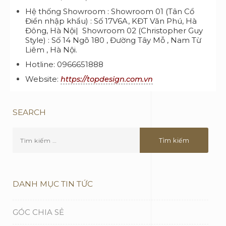
Hệ thống Showroom : Showroom 01 (Tân Cổ
Điển nhập khẩu) : Số 17V6A, KĐT Văn Phú, Hà
Đông, Hà Nội| Showroom 02 (Christopher Guy
Style) : Số 14 Ngõ 180 , Đường Tây Mỗ , Nam Từ
Liêm , Hà Nội.
Hotline: 0966651888
Website:
https://topdesign.com.vn
SEARCH
DANH MỤC TIN TỨC
GÓC CHIA SẺ