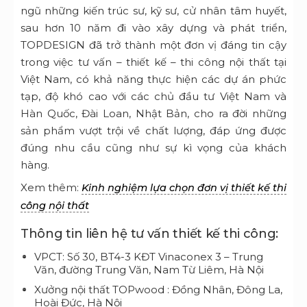
ngũ những kiến trúc sư, kỹ sư, cử nhân tâm huyết,
sau hơn 10 năm đi vào xây dựng và phát triển,
TOPDESIGN đã trở thành một đơn vị đáng tin cậy
trong việc tư vấn – thiết kế – thi công nội thất tại
Việt Nam, có khả năng thực hiện các dự án phức
tạp, độ khó cao với các chủ đầu tư Việt Nam và
Hàn Quốc, Đài Loan, Nhật Bản, cho ra đời những
sản phẩm vượt trội về chất lượng, đáp ứng được
đúng nhu cầu cũng như sự kì vọng của khách
hàng.
Xem thêm:
Kinh nghiệm lựa chọn đơn vị thiết kế thi
công nội thất
Thông tin liên hệ tư vấn thiết kế thi công:
VPCT: Số 30, BT4-3 KĐT Vinaconex 3 – Trung
Văn, đường Trung Văn, Nam Từ Liêm, Hà Nội
Xưởng nội thất TOPwood : Đồng Nhân, Đông La,
Hoài Đức, Hà Nội