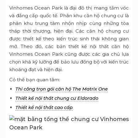
Vinhomes Ocean Park là đại đô thị mang tầm vóc
và đẳng cấp quốc tế. Phân khu căn hộ chung cư là
phân khu trung tâm nhộn nhịp cùng những tòa
tháp thời thượng, hiện đại. Các căn hộ chung cư
được thiết kế theo kiến trúc sinh thái không gian
mở. Theo đó, các bản thiết kế nội thất căn hộ
Vinhomes Ocean Park cũng được các gia chủ lựa
chọn khá kỹ lưỡng để bảo lưu đồng bộ với kiến trúc
khoáng đạt và hiện đại.
Có thể bạn quan tâm:
Thi công trọn gói căn hộ The Matrix One
Thiết kế nội thất chung cư Eldorado
Thiết kế nội thất cao cấp