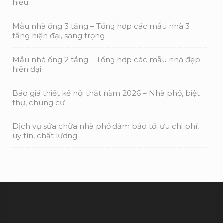
hiểu
Mẫu nhà ống 3 tầng – Tổng hợp các mẫu nhà 3
tầng hiện đại, sang trọng
Mẫu nhà ống 2 tầng – Tổng hợp các mẫu nhà đẹp
hiện đại
Báo giá thiết kế nội thất năm 2026 – Nhà phố, biệt
thự, chung cư
Dịch vụ sửa chữa nhà phố đảm bảo tối ưu chi phí,
uy tín, chất lượng