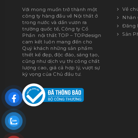
Về chú
Với mong muốn trở thành một
công ty hàng đầu về Nội thất ở
Nhân 
trong nước và dần vươn ra
Đăng k
trường quốc tế, Công ty Cổ
Sản 
Phần nội thất TOP – TOPdesign
cam kết luôn mang đến cho
Quý khách những sản phẩm
thiết kế đẹp, độc đáo, sáng tạo,
cũng như dịch vụ thi công chất
lượng cao, giá cả hợp lý, vượt sự
kỳ vọng của Chủ đầu tư.