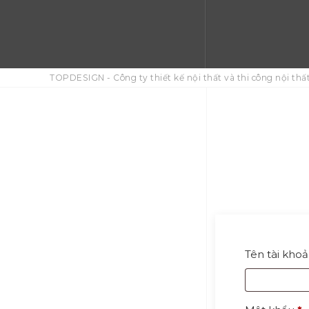
TOPDESIGN - Công ty thiết kế nội thất và thi công nội thất
Tên tài khoả