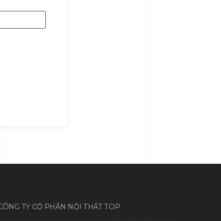
CÔNG TY CỔ PHẦN NỘI THẤT TOP