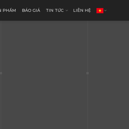
N PHẨM
BÁO GIÁ
TIN TỨC
LIÊN HỆ