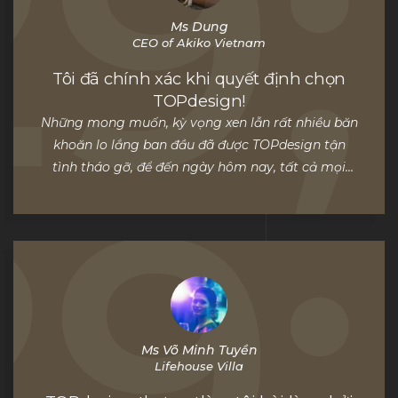
Ms Dung
CEO of Akiko Vietnam
Tôi đã chính xác khi quyết định chọn
TOPdesign!
Những mong muốn, kỳ vọng xen lẫn rất nhiều băn
khoăn lo lắng ban đầu đã được TOPdesign tận
tình tháo gỡ, để đến ngày hôm nay, tất cả mọi
thành viên trong gia đình tôi đều rất hài lòng với
ngôi nhà mới.
Ms Võ Minh Tuyền
Lifehouse Villa