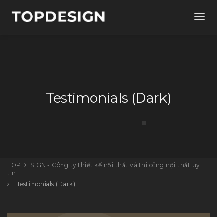
Togg
navig
Testimonials (Dark)
TOPDESIGN - Công ty thiết kế nội thất và thi công nội thất uy
tín
Testimonials (Dark)