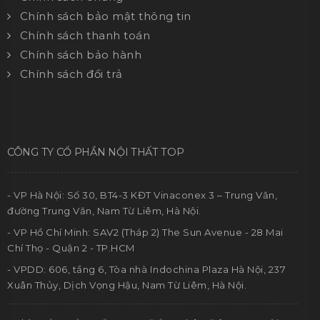
Chính sách bảo mật thông tin
Chính sách thanh toán
Chính sách bảo hành
Chính sách đổi trả
CÔNG TY CỔ PHẦN NỘI THẤT TOP
- VP Hà Nội: Số 30, BT4-3 KĐT Vinaconex 3 – Trung Văn,
đường Trung Văn, Nam Từ Liêm, Hà Nội.
- VP Hồ Chí Minh: SAV2 (Tháp 2) The Sun Avenue - 28 Mai
Chí Thọ - Quận 2 - TP.HCM
- VPDD: 606, tầng 6, Tòa nhà Indochina Plaza Hà Nội, 237
Xuân Thủy, Dịch Vọng Hậu, Nam Từ Liêm, Hà Nội.