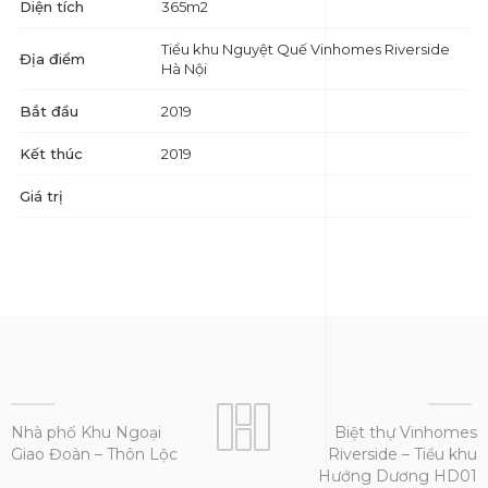
Diện tích
365m2
Tiểu khu Nguyệt Quế Vinhomes Riverside
Địa điểm
Hà Nội
Bắt đầu
2019
Kết thúc
2019
Giá trị
Nhà phố Khu Ngoại
Biệt thự Vinhomes
Giao Đoàn – Thôn Lộc
Riverside – Tiểu khu
Hướng Dương HD01