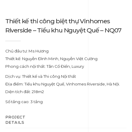
Thiết kế thi công biệt thự Vinhomes
Riverside – Tiểu khu Nguyệt Quế – NQ07
Chủ đầu tư: Ms Hương
Thiết kế: Nguyễn Đình Minh, Nguyễn Việt Cường
Phong cách nội thất: Tân Cổ Điển, Luxury
Dịch vụ: Thiết kế và Thi công Nội thất
Địa điểm: Tiểu khu Nguyệt Quế, Vinhomes Riverside, Hà Nội.
Diện tích đất: 218m2
Số tầng cao: 3 tầng
PROJECT
DETAILS