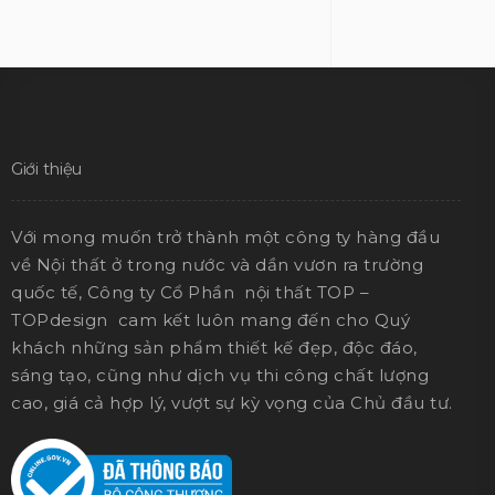
Giới thiệu
Với mong muốn trở thành một công ty hàng đầu
về Nội thất ở trong nước và dần vươn ra trường
quốc tế, Công ty Cổ Phần nội thất TOP –
TOPdesign cam kết luôn mang đến cho Quý
khách những sản phẩm thiết kế đẹp, độc đáo,
sáng tạo, cũng như dịch vụ thi công chất lượng
cao, giá cả hợp lý, vượt sự kỳ vọng của Chủ đầu tư.