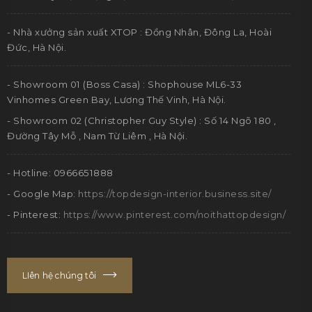
- Nhà xưởng sản xuất XTOP : Đồng Nhân, Đông La, Hoài
Đức, Hà Nội.
- Showroom 01 (Boss Casa) : Shophouse ML6-33
Vinhomes Green Bay, Lương Thế Vinh, Hà Nội.
- Showroom 02 (Christopher Guy Style) : Số 14 Ngõ 180 ,
Đường Tây Mỗ , Nam Từ Liêm , Hà Nội.
- Hotline: 0966651888
- Google Map:
https://topdesign-interior.business.site/
- Pinterest:
https://www.pinterest.com/noithattopdesign/
LIên hệ chúng tôi