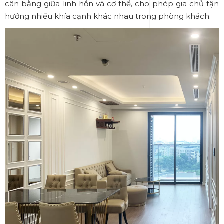
cân bằng giữa linh hồn và cơ thể, cho phép gia chủ tận
hưởng nhiều khía cạnh khác nhau trong phòng khách.