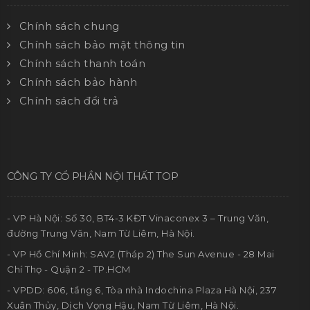
Chính sách chung
Chính sách bảo mật thông tin
Chính sách thanh toán
Chính sách bảo hành
Chính sách đổi trả
CÔNG TY CỔ PHẦN NỘI THẤT TOP
- VP Hà Nội: Số 30, BT4-3 KĐT Vinaconex 3 – Trung Văn,
đường Trung Văn, Nam Từ Liêm, Hà Nội.
- VP Hồ Chí Minh: SAV2 (Tháp 2) The Sun Avenue - 28 Mai
Chí Thọ - Quận 2 - TP.HCM
- VPDD: 606, tầng 6, Tòa nhà Indochina Plaza Hà Nội, 237
Xuân Thủy, Dịch Vọng Hậu, Nam Từ Liêm, Hà Nội.