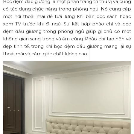
Bọc đệm đầu giường là một phần trang trí thú vị và cũng
có tác dụng chức năng trong phòng ngủ. Nó cung cấp
một nơi thoải mái để tựa lưng khi bạn đọc sách hoặc
xem TV trước khi đi ngủ. Sự kết hợp phào chỉ và bọc
đệm đầu giường trong phòng ngủ giúp gi chủ có một
không gian sang trọng và ấm cúng. Phào chỉ tạo nên vẻ
đẹp tinh tế, trong khi bọc đệm đầu giường mang lại sự
thoải mái và cảm giác chất lượng cao.