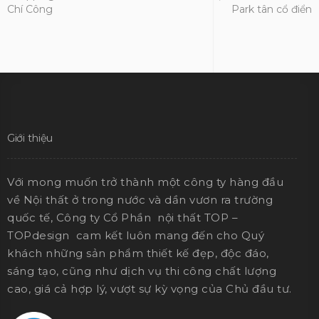
Chí Công
Park tân cổ điển
Giới thiệu
Với mong muốn trở thành một công ty hàng đầu
về Nội thất ở trong nước và dần vươn ra trường
quốc tế, Công ty Cổ Phần nội thất TOP –
TOPdesign cam kết luôn mang đến cho Quý
khách những sản phẩm thiết kế đẹp, độc đáo,
sáng tạo, cũng như dịch vụ thi công chất lượng
cao, giá cả hợp lý, vượt sự kỳ vọng của Chủ đầu tư.