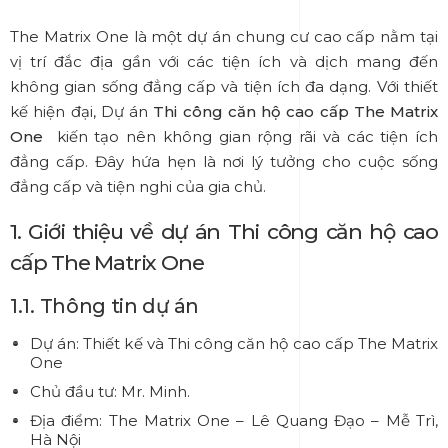
The Matrix One là một dự án chung cư cao cấp nằm tại
vị trí đắc địa gần với các tiện ích và dịch mang đến
không gian sống đẳng cấp và tiện ích đa dạng. Với thiết
kế hiện đại, Dự án
Thi công căn hộ cao cấp The Matrix
One
kiến tạo nên không gian rộng rãi và các tiện ích
đẳng cấp. Đây hứa hẹn là nơi lý tưởng cho cuộc sống
đẳng cấp và tiện nghi của gia chủ.
1. Giới thiệu về dự án Thi công căn hộ cao
cấp The Matrix One
1.1. Thông tin dự án
Dự án: Thiết kế và Thi công căn hộ cao cấp The Matrix
One
Chủ đầu tư: Mr. Minh.
Địa điểm:
The Matrix One – Lê Quang Đạo – Mễ Trì,
Hà Nội