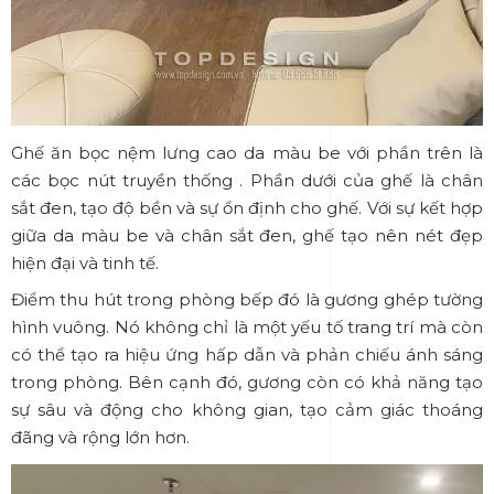
Ghế ăn bọc nệm lưng cao da màu be với phần trên là
các bọc nút truyền thống . Phần dưới của ghế là chân
sắt đen, tạo độ bền và sự ổn định cho ghế. Với sự kết hợp
giữa da màu be và chân sắt đen, ghế tạo nên nét đẹp
hiện đại và tinh tế.
Điểm thu hút trong phòng bếp đó là gương ghép tường
hình vuông. Nó không chỉ là một yếu tố trang trí mà còn
có thể tạo ra hiệu ứng hấp dẫn và phản chiếu ánh sáng
trong phòng. Bên cạnh đó, gương còn có khả năng tạo
sự sâu và động cho không gian, tạo cảm giác thoáng
đãng và rộng lớn hơn.