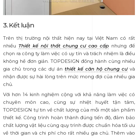
3. Kết luận
Trên thị trường nội thất hiện nay tại Việt Nam có rất
nhiều
Thiết kế nội thất chung cư cao cấp
nhưng để
chọn ra công ty làm việc có uy tín và trách nhiệm là điều
không hề đơn giản. TOPDESIGN đồng hành cùng nhiều
gia chủ trong các dự án
thiết kế căn hộ chung cư
và
nhận được sự hài lòng trên mức mong đợi của nhiều gia
chủ.
Với hơn 14 kinh nghiệm cộng với khả năng làm việc có
chuyên môn cao, cùng sự nhiệt huyết tận tâm,
TOPDESIGN tự tin về chất lượng của mỗi một sản phẩm
thiết kế. Công trình hoàn thành đúng tiến độ, đảm bảo
chất lượng vật liệu cùng quy trình được chuẩn hóa tối ưu
về thời gian và chi phí cho rất nhiều gia chủ. Thêm vào