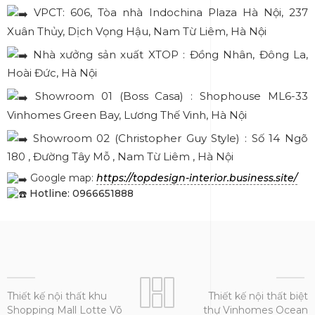
VPCT: 606, Tòa nhà Indochina Plaza Hà Nội, 237
Xuân Thủy, Dịch Vọng Hậu, Nam Từ Liêm, Hà Nội
Nhà xưởng sản xuất
XTOP : Đồng Nhân, Đông La,
Hoài Đức, Hà Nội
Showroom 01 (Boss Casa) : Shophouse ML6-33
Vinhomes Green Bay, Lương Thế Vinh, Hà Nội
Showroom 02 (Christopher Guy Style) : Số 14 Ngõ
180 , Đường Tây Mỗ , Nam Từ Liêm , Hà Nội
Google map:
https://topdesign-interior.business.site/
Hotline: 0966651888
Thiết kế nội thất khu
Thiết kế nội thất biệt
Shopping Mall Lotte Võ
thự Vinhomes Ocean