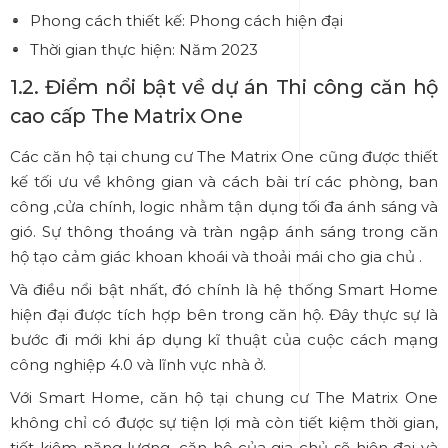
Phong cách thiết kế: Phong cách hiện đại
Thời gian thực hiện: Năm 2023
1.2. Điểm nổi bật về dự án Thi công căn hộ
cao cấp The Matrix One
Các căn hộ tại chung cư The Matrix One cũng được thiết
kế tối ưu về không gian và cách bài trí các phòng, ban
công ,cửa chính, logic nhằm tận dụng tối đa ánh sáng và
gió. Sự thông thoáng và tràn ngập ánh sáng trong căn
hộ tạo cảm giác khoan khoái và thoải mái cho gia chủ .
Và điều nổi bật nhất, đó chính là hệ thống Smart Home
hiện đại được tích hợp bên trong căn hộ. Đây thực sự là
bước đi mới khi áp dụng kĩ thuật của cuộc cách mạng
công nghiệp 4.0 và lĩnh vực nhà ở.
Với Smart Home, căn hộ tại chung cư The Matrix One
không chỉ có được sự tiện lợi mà còn tiết kiệm thời gian,
tiết kiệm năng lượng, căn hộ của gia chủ sẽ hiện đại và