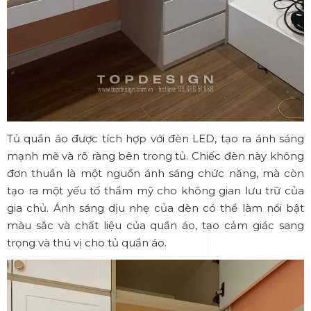
Tủ quần áo được tích hợp với đèn LED, tạo ra ánh sáng
mạnh mẽ và rõ ràng bên trong tủ. Chiếc đèn này không
đơn thuần là một nguồn ánh sáng chức năng, mà còn
tạo ra một yếu tố thẩm mỹ cho không gian lưu trữ của
gia chủ. Ánh sáng dịu nhẹ của dèn có thể làm nổi bật
màu sắc và chất liệu của quần áo, tạo cảm giác sang
trọng và thú vị cho tủ quần áo.