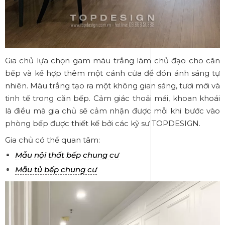
Gia chủ lựa chọn gam màu trắng làm chủ đạo cho căn
bếp và kế hợp thêm một cánh cửa để đón ánh sáng tự
nhiên. Màu trắng tạo ra một không gian sáng, tươi mới và
tinh tế trong căn bếp. Cảm giác thoải mái, khoan khoái
là điều mà gia chủ sẽ cảm nhận được mỗi khi bước vào
phòng bếp được thiết kế bởi các kỹ sư TOPDESIGN.
Gia chủ có thể quan tâm:
Mẫu nội thất bếp chung cư
Mẫu tủ bếp chung cư