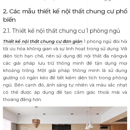
2. Các mẫu thiết kế nội thất chung cư phổ
biến
2.1. Thiết kế nội thất chung cư 1 phòng ngủ
Thiết kế nội thất chung cư đơn giản
1 phòng ngủ đòi hỏi
tối ưu hóa không gian và sự linh hoạt trong sử dụng. Với
diện tích hạn chế, nên sử dụng đồ nội thất đa năngvà
các giải pháp lưu trữ thông minh để tận dụng mọi
khoảng trống. Một giải pháp thông minh là sử dụng
giường có ngăn kéo để tiết kiệm diện tích trong phòng
ngủ. Bên cạnh đó, ánh sáng tự nhiên và màu sắc nhạt
có thể được áp dụng để tạo cảm giác thoải mái và
thoáng đãng hơn.