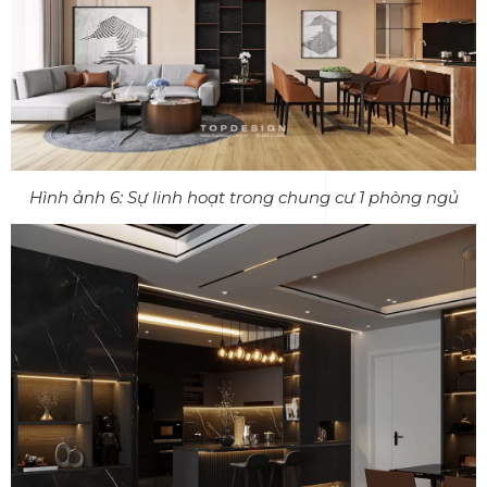
Hình ảnh 6: Sự linh hoạt trong chung cư 1 phòng ngủ