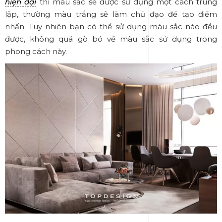
hiện đại
thì màu sắc sẽ được sử dụng một cách trung
lập, thường màu trắng sẽ làm chủ đạo để tạo điểm
nhấn. Tuy nhiên bạn có thể sử dụng màu sắc nào đều
được, không quá gò bó về màu sắc sử dụng trong
phong cách này.