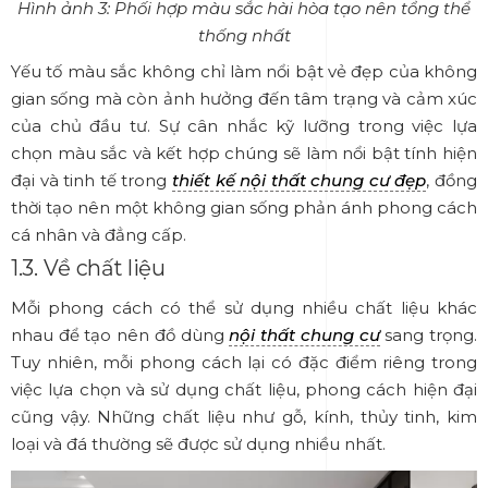
Hình ảnh 3: Phối hợp màu sắc hài hòa tạo nên tổng thể
thống nhất
Yếu tố màu sắc không chỉ làm nổi bật vẻ đẹp của không
gian sống mà còn ảnh hưởng đến tâm trạng và cảm xúc
của chủ đầu tư. Sự cân nhắc kỹ lưỡng trong việc lựa
chọn màu sắc và kết hợp chúng sẽ làm nổi bật tính hiện
đại và tinh tế trong
thiết kế nội thất chung cư đẹp
, đồng
thời tạo nên một không gian sống phản ánh phong cách
cá nhân và đẳng cấp.
1.3. Về chất liệu
Mỗi phong cách có thể sử dụng nhiều chất liệu khác
nhau để tạo nên đồ dùng
nội thất chung cư
sang trọng
.
Tuy nhiên, mỗi phong cách lại có đặc điểm riêng trong
việc lựa chọn và sử dụng chất liệu, phong cách hiện đại
cũng vậy. Những chất liệu như gỗ, kính, thủy tinh, kim
loại và đá thường sẽ được sử dụng nhiều nhất.