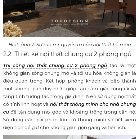
Hình ảnh 7: Sự ma mị, quyến rũ của nội thất tối màu
2.2. Thiết kế nội thất chung cư 2 phòng ngủ
Thi công nội thất chung cư 2 phòng ngủ
tạo ra một
không gian sống chung mở và tối ưu hóa không gian là
điều quan trọng. Kết hợp phòng khách và bếp thành
một không gian duy nhất giúp tạo cảm giác rộng rãi và
tăng tính tương tác trong gia đình. Nên sử dụng nội thất
có tính linh hoạt và
nội thất thông minh cho nhà chung
cư
để tận dụng mọi góc và khoảng trống trong căn hộ.
Sử dụng các giải pháp lưu trữ thông minh và tiết kiệm
diện tích để giữ cho không gian gọn gàng và tiện ích.