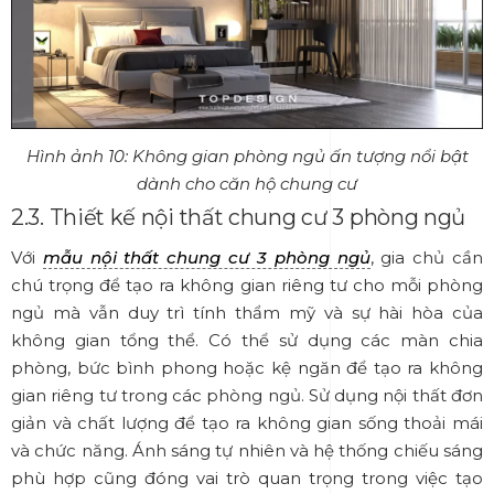
Hình ảnh 10: Không gian phòng ngủ ấn tượng nổi bật
dành cho căn hộ chung cư
2.3. Thiết kế nội thất chung cư 3 phòng ngủ
Với
mẫu nội thất chung cư 3 phòng ngủ
, gia chủ cần
chú trọng để tạo ra không gian riêng tư cho mỗi phòng
ngủ mà vẫn duy trì tính thẩm mỹ và sự hài hòa của
không gian tổng thể. Có thể sử dụng các màn chia
phòng, bức bình phong hoặc kệ ngăn để tạo ra không
gian riêng tư trong các phòng ngủ. Sử dụng nội thất đơn
giản và chất lượng để tạo ra không gian sống thoải mái
và chức năng. Ánh sáng tự nhiên và hệ thống chiếu sáng
phù hợp cũng đóng vai trò quan trọng trong việc tạo