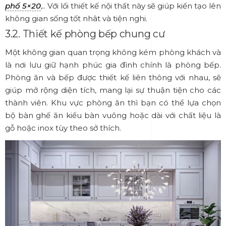
phố 5×20
,
.. Với lối thiết kế nội thất này sẽ giúp kiến tạo lên
không gian sống tốt nhât và tiện nghi.
3.2. Thiết kế phòng bếp chung cư
Một không gian quan trọng không kém phòng khách và
là nơi lưu giữ hạnh phúc gia đình chính là phòng bếp.
Phòng ăn và bếp được thiết kế liên thông với nhau, sẽ
giúp mở rộng diện tích, mang lại sự thuận tiện cho các
thành viên. Khu vực phòng ăn thì bạn có thể lựa chọn
bộ bàn ghế ăn kiểu bàn vuông hoặc dài với chất liệu là
gỗ hoặc inox tùy theo sở thích.