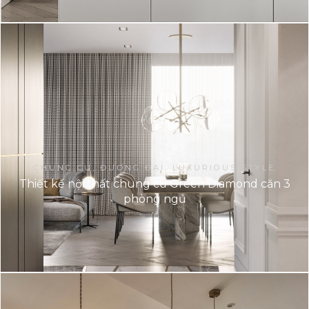
CHUNG CƯ, ĐƯƠNG ĐẠI, LUXURIOUS STYLE
Thiết kế nội thất chung cư Green Diamond căn 3
phòng ngủ