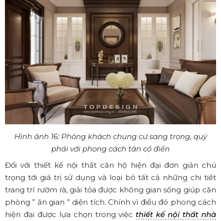
Hình ảnh 16: Phòng khách chung cư sang trọng, quý
phái với phong cách tân cổ điển
Đối với thiết kế nội thất căn hộ hiện đại đơn giản chú
trọng tới giá trị sử dụng và loại bỏ tất cả những chi tiết
trang trí rườm rà, giải tỏa được không gian sống giúp căn
phòng ” ăn gian ” diện tích. Chính vì điểu đó phong cách
hiện đại được lựa chọn trong việc
thiết kế nội thất nhà