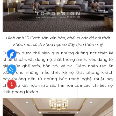
Hình ảnh 15: Cách sắp xếp bàn, ghế và các đồ nội thất
khác một cách khoa học và đầy tính thẩm mỹ
Điều này được thể hiện qua những đường nét thiết kế
khỏe khoắn, vật dụng nội thất thông minh, kiểu dáng tối
giản của ghế sofa, bàn trà, kệ tivi…Điểm nhấn tạo ấn
tượng cho những mẫu thiết kế nội thất phòng khách
này thường đến từ những bức tranh nghệ thuật hay
chính sự kết hợp màu sắc hài hòa của các chi tiết nội
thất phòng khách.