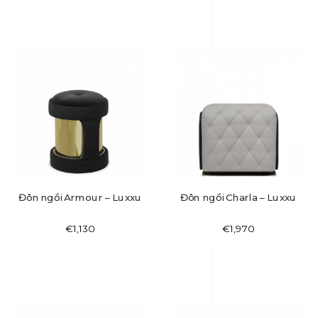
Đôn ngồi Armour – Luxxu
Đôn ngồi Charla – Luxxu
€
1,130
€
1,970