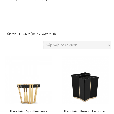
Hiển thị 1–24 của 32 kết quả
Bàn bên Apotheosis –
Bàn bên Beyond – Luxxu