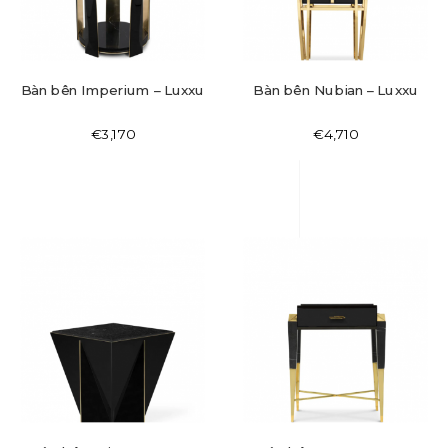
Bàn bên Imperium – Luxxu
Bàn bên Nubian – Luxxu
€
3,170
€
4,710