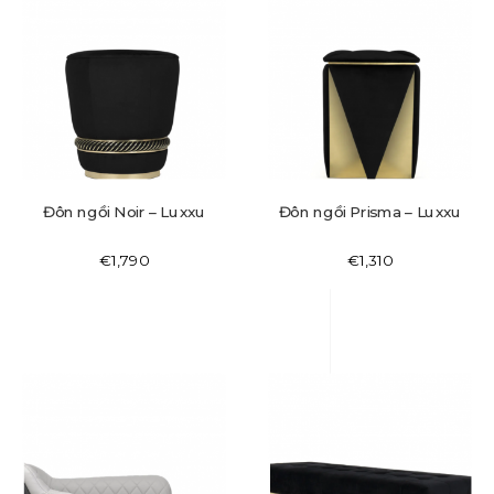
Đôn ngồi Noir – Luxxu
Đôn ngồi Prisma – Luxxu
€
1,790
€
1,310