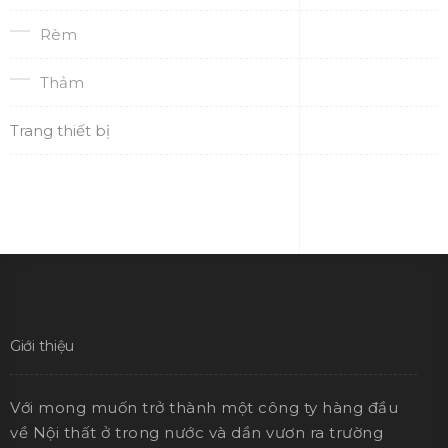
Rèm
Thảm
Trang thiết bị
Giới thiệu
Với mong muốn trở thành một công ty hàng đầu
về Nội thất ở trong nước và dần vươn ra trường