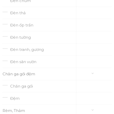
Đèn chum
Đèn thả
Đèn ốp trần
Đèn tường
Đèn tranh, gương
Đèn sân vườn
Chăn ga gối đệm
Chăn ga gối
Đệm
Rèm, Thảm