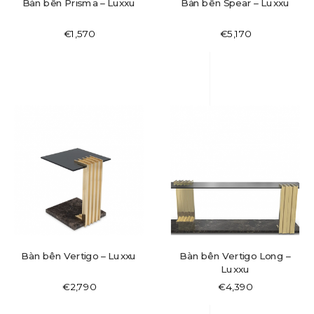
Bàn bên Prisma – Luxxu
Bàn bên Spear – Luxxu
€
1,570
€
5,170
Bàn bên Vertigo – Luxxu
Bàn bên Vertigo Long –
Luxxu
€
2,790
€
4,390