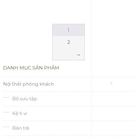
1
2
→
DANH MỤC SẢN PHẨM
Nội thất phòng khách
Bộ sưu tập
Kệ ti vi
Bàn trà