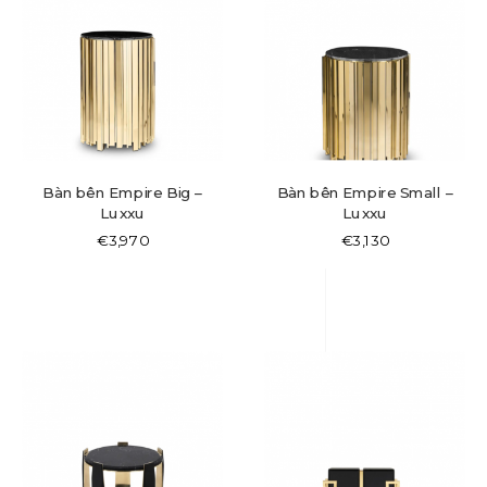
Bàn bên Empire Big –
Bàn bên Empire Small –
Luxxu
Luxxu
€
3,970
€
3,130