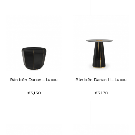
Bàn bên Darian – Luxxu
Bàn bên Darian II – Luxxu
€
3,130
€
3,170