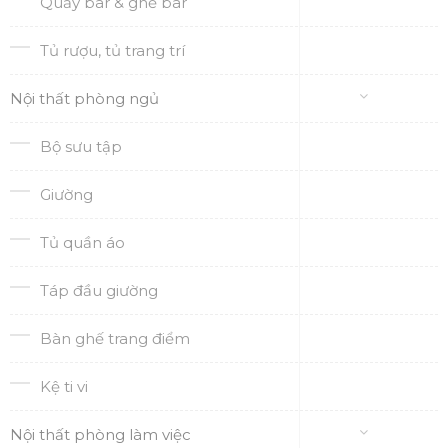
Quầy bar & ghế bar
Tủ rượu, tủ trang trí
Nội thất phòng ngủ
Bộ sưu tập
Giường
Tủ quần áo
Táp đầu giường
Bàn ghế trang điểm
Kệ ti vi
Nội thất phòng làm việc