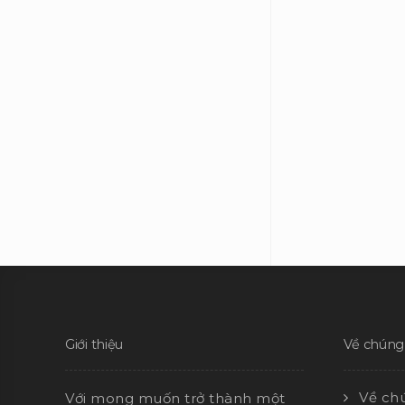
Giới thiệu
Về chúng 
Về chú
Với mong muốn trở thành một