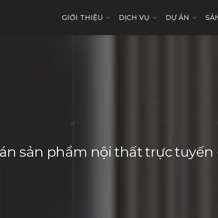
GIỚI THIỆU
DỊCH VỤ
DỰ ÁN
SẢ
n sản phẩm nội thất trực tuyế