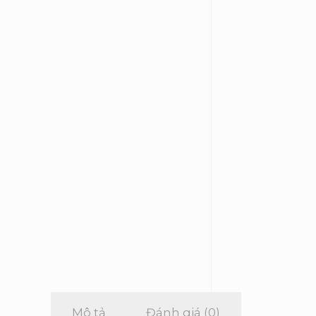
Mô tả
Đánh giá (0)