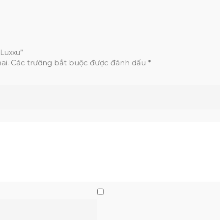
 Luxxu”
ai.
Các trường bắt buộc được đánh dấu
*