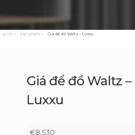
 uy tín
Sản phẩm
Giá để đồ Waltz – Luxxu
Giá để đồ Waltz –
Luxxu
€
8,530