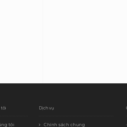
tôi
Dịch vụ
ng tôi
Chính sách chung