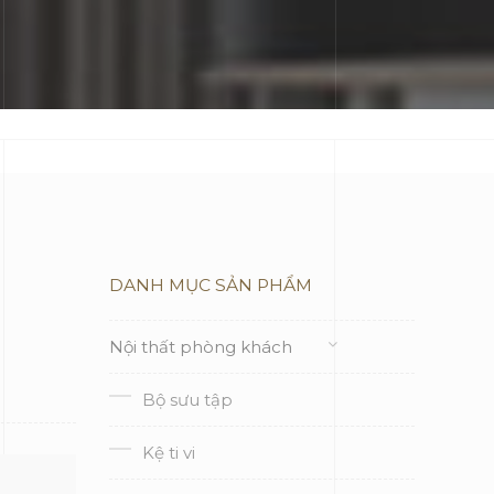
DANH MỤC SẢN PHẨM
Nội thất phòng khách
Bộ sưu tập
Kệ ti vi