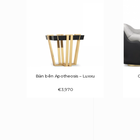
Bàn bên Apotheosis – Luxxu
€
3,970