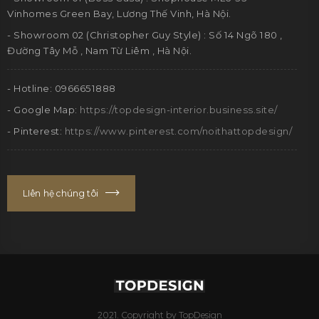
Vinhomes Green Bay, Lương Thế Vinh, Hà Nội.
- Showroom 02 (Christopher Guy Style) : Số 14 Ngõ 180 ,
Đường Tây Mỗ , Nam Từ Liêm , Hà Nội.
- Hotline: 0966651888
- Google Map:
https://topdesign-interior.business.site/
- Pinterest:
https://www.pinterest.com/noithattopdesign/
LIên hệ chúng tôi
2021. Copyright by TopDesign