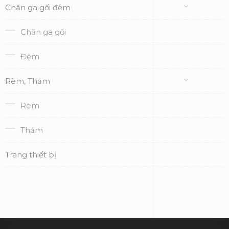
Chăn ga gối đệm
Chăn ga gối
Đệm
Rèm, Thảm
Rèm
Thảm
Trang thiết bị