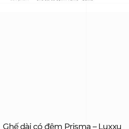
Ghế dài có đệm Prisma – Luxxu