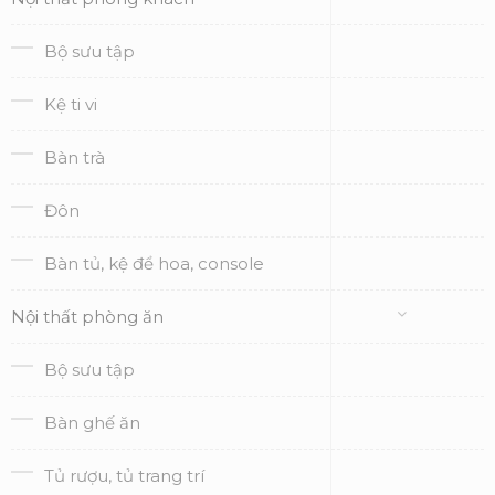
Bộ sưu tập
Kệ ti vi
Bàn trà
Đôn
Bàn tủ, kệ để hoa, console
Nội thất phòng ăn
Bộ sưu tập
Bàn ghế ăn
Tủ rượu, tủ trang trí