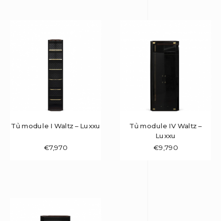
Tủ module I Waltz – Luxxu
Tủ module IV Waltz –
Luxxu
€
7,970
€
9,790