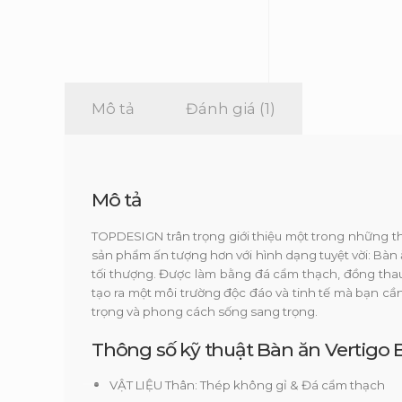
Mô tả
Đánh giá (1)
Mô tả
TOPDESIGN trân trọng giới thiệu một trong những t
sản phẩm ấn tượng hơn với hình dạng tuyệt vời: Bàn 
tối thượng. Được làm bằng đá cẩm thạch, đồng thau
tạo ra một môi trường độc đáo và tinh tế mà bạn c
trọng và phong cách sống sang trọng.
Thông số kỹ thuật Bàn ăn Vertigo 
VẬT LIỆU Thân: Thép không gỉ & Đá cẩm thạch