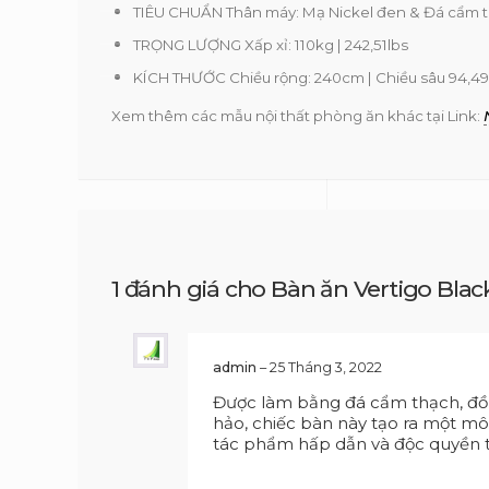
TIÊU CHUẨN Thân máy: Mạ Nickel đen & Đá cẩm 
TRỌNG LƯỢNG Xấp xỉ: 110kg | 242,51lbs
KÍCH THƯỚC Chiều rộng: 240cm | Chiều sâu 94,49 ”:
Xem thêm các mẫu nội thất phòng ăn khác tại Link:
1 đánh giá cho
Bàn ăn Vertigo Blac
admin
–
25 Tháng 3, 2022
Được làm bằng đá cẩm thạch, đồn
hảo, chiếc bàn này tạo ra một mô
tác phẩm hấp dẫn và độc quyền t