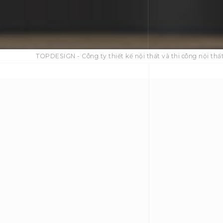
TOPDESIGN - Công ty thiết kế nội thất và thi công nội thất