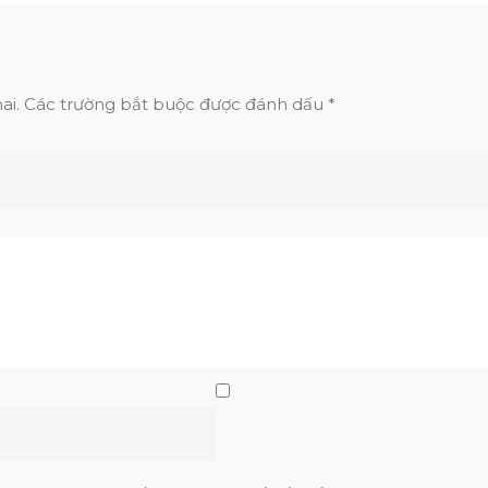
ai.
Các trường bắt buộc được đánh dấu
*