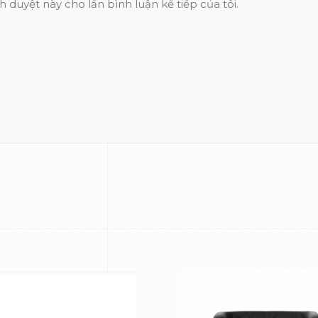
h duyệt này cho lần bình luận kế tiếp của tôi.