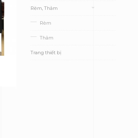
Rèm, Thảm
Rèm
Thảm
Trang thiết bị