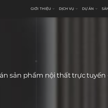
GIỚI THIỆU
DỊCH VỤ
DỰ ÁN
SẢ
n sản phẩm nội thất trực tuyế