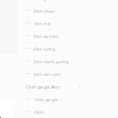
Đèn chum
Đèn thả
Đèn ốp trần
Đèn tường
Đèn tranh, gương
Đèn sân vườn
Chăn ga gối đệm
Chăn ga gối
Đệm