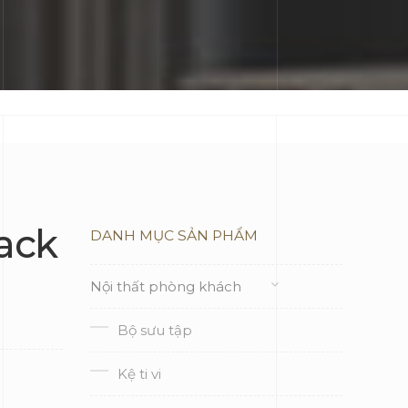
ack
DANH MỤC SẢN PHẨM
Nội thất phòng khách
Bộ sưu tập
Kệ ti vi