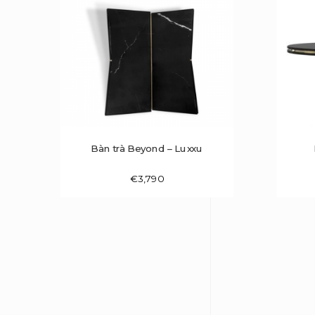
Bàn trà Beyond – Luxxu
€
3,790