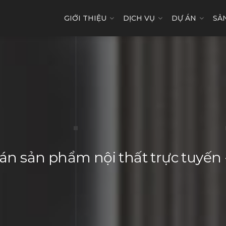
GIỚI THIỆU
DỊCH VỤ
DỰ ÁN
SẢ
n sản phẩm nội thất trực tuyế