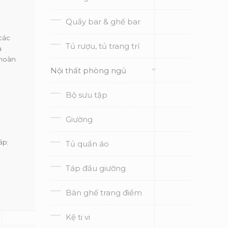
Quầy bar & ghế bar
các
Tủ rượu, tủ trang trí
à
 hoàn
Nội thất phòng ngủ
Bộ sưu tập
Giường
áp:
Tủ quần áo
Táp đầu giường
Bàn ghế trang điểm
Kệ ti vi