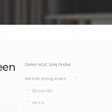
een
DANH MỤC SẢN PHẨM
Nội thất phòng khách
Bộ sưu tập
Kệ ti vi