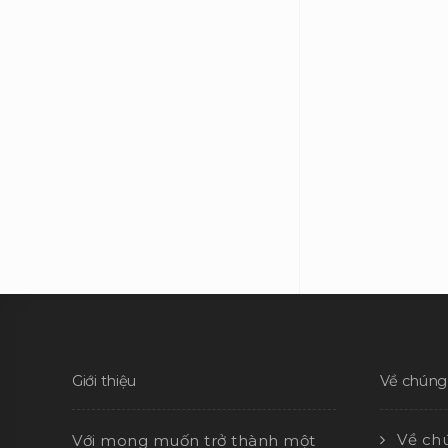
Giới thiệu
Về chúng 
Về chú
Với mong muốn trở thành một