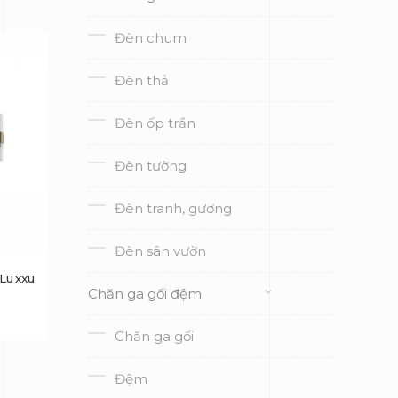
Đèn chum
Đèn thả
Đèn ốp trần
Đèn tường
Đèn tranh, gương
Đèn sân vườn
 Luxxu
Chăn ga gối đệm
Chăn ga gối
Đệm