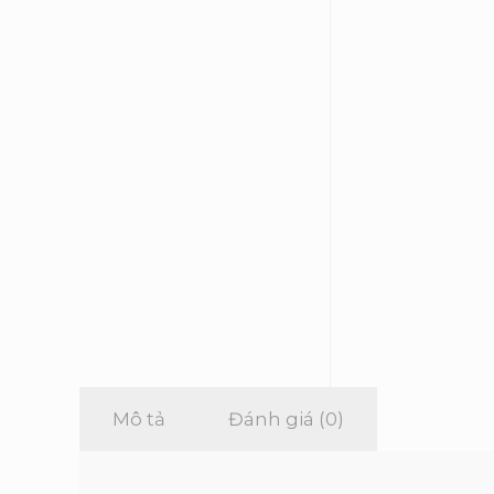
Mô tả
Đánh giá (0)