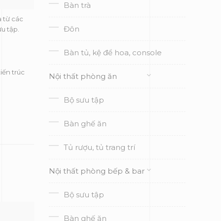
Bàn trà
 từ các
Đôn
u tập.
Bàn tủ, kệ để hoa, console
iến trúc
Nội thất phòng ăn
Bộ sưu tập
Bàn ghế ăn
Tủ rượu, tủ trang trí
Nội thất phòng bếp & bar
Bộ sưu tập
Bàn ghế ăn