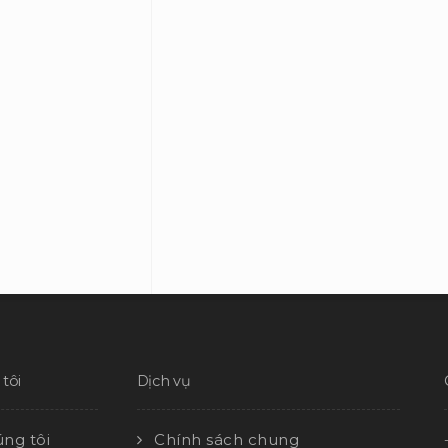
tôi
Dịch vụ
ng tôi
Chính sách chung