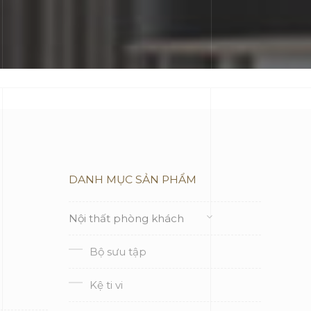
DANH MỤC SẢN PHẨM
Nội thất phòng khách
Bộ sưu tập
Kệ ti vi