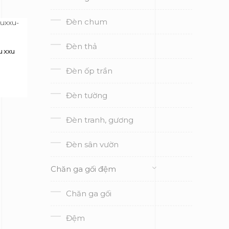
Đèn chum
Đèn thả
uxxu
Đèn ốp trần
Đèn tường
Đèn tranh, gương
Đèn sân vườn
Chăn ga gối đệm
Chăn ga gối
Đệm