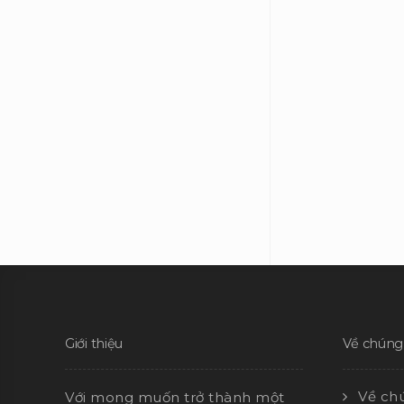
Giới thiệu
Về chúng 
Về chú
Với mong muốn trở thành một