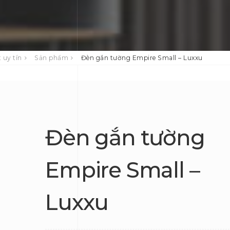
 uy tín
Sản phẩm
Đèn gắn tường Empire Small – Luxxu
Đèn gắn tường
Empire Small –
Luxxu