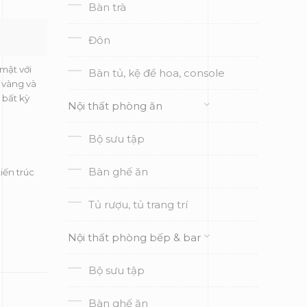
Bàn trà
Đôn
mật với
Bàn tủ, kệ để hoa, console
ạ vàng và
 bất kỳ
Nội thất phòng ăn
Bộ sưu tập
Bàn ghế ăn
iến trúc
Tủ rượu, tủ trang trí
Nội thất phòng bếp & bar
Bộ sưu tập
Bàn ghế ăn