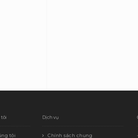
tôi
Dịch vụ
ng tôi
Chính sách chung