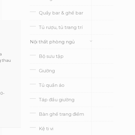
Quầy bar & ghế bar
Tủ rượu, tủ trang trí
Nội thất phòng ngủ
a
Bộ sưu tập
g thau
Giường
Tủ quần áo
20-
Táp đầu giường
Bàn ghế trang điểm
Kệ ti vi