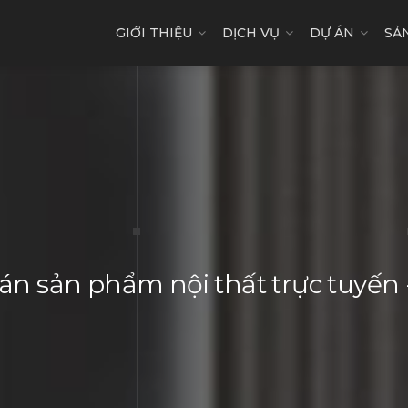
GIỚI THIỆU
DỊCH VỤ
DỰ ÁN
SẢ
n sản phẩm nội thất trực tuyế