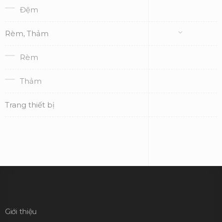
Đệm
Rèm, Thảm
Rèm
Thảm
Trang thiết bị
Giới thiệu