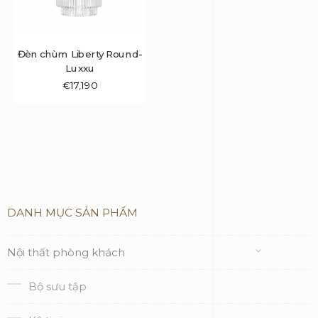
Đèn chùm Liberty Round-
Luxxu
€
17,190
DANH MỤC SẢN PHẨM
Nội thất phòng khách
Bộ sưu tập