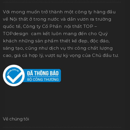
Với mong muốn trở thành một công ty hàng đầu
về Nội thất ở trong nước và dần vươn ra trường
quốc tế, Công ty Cổ Phần nội thất TOP –
TOPdesign cam kết luôn mang đến cho Quý
khách những sản phẩm thiết kế đẹp, độc đáo,
sáng tạo, cũng như dịch vụ thi công chất lượng
cao, giá cả hợp lý, vượt sự kỳ vọng của Chủ đầu tư.
Về chúng tôi