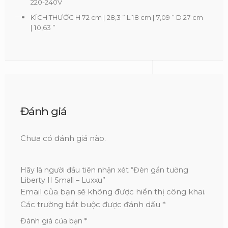
220-240V
KÍCH THƯỚC H 72 cm | 28,3 ” L 18 cm | 7,09 ” D 27 cm
| 10,63 ”
Đánh giá
Chưa có đánh giá nào.
Hãy là người đầu tiên nhận xét “Đèn gắn tường
Liberty II Small – Luxxu”
Email của bạn sẽ không được hiển thị công khai.
Các trường bắt buộc được đánh dấu
*
Đánh giá của bạn
*