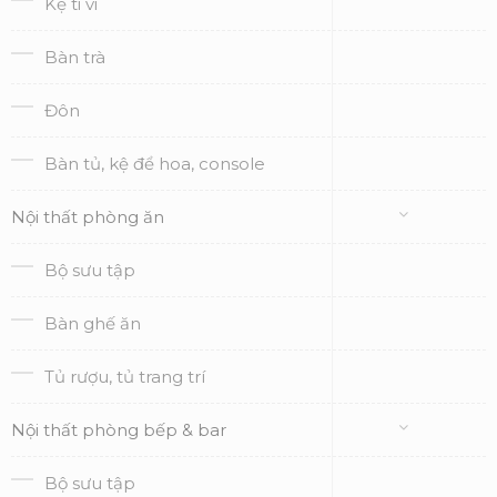
Kệ ti vi
Bàn trà
Đôn
Bàn tủ, kệ để hoa, console
Nội thất phòng ăn
Bộ sưu tập
Bàn ghế ăn
Tủ rượu, tủ trang trí
Nội thất phòng bếp & bar
Bộ sưu tập