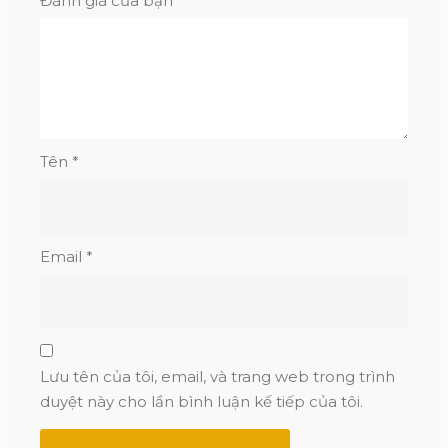
Đánh giá của bạn
*
Tên
*
Email
*
Lưu tên của tôi, email, và trang web trong trình
duyệt này cho lần bình luận kế tiếp của tôi.