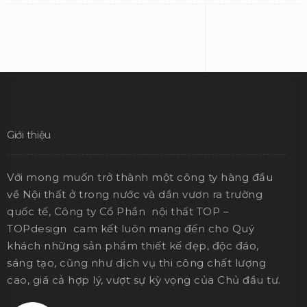
Giới thiệu
Với mong muốn trở thành một công ty hàng đầu
về Nội thất ở trong nước và dần vươn ra trường
quốc tế, Công ty Cổ Phần nội thất TOP –
TOPdesign cam kết luôn mang đến cho Quý
khách những sản phẩm thiết kế đẹp, độc đáo,
sáng tạo, cũng như dịch vụ thi công chất lượng
cao, giá cả hợp lý, vượt sự kỳ vọng của Chủ đầu tư.