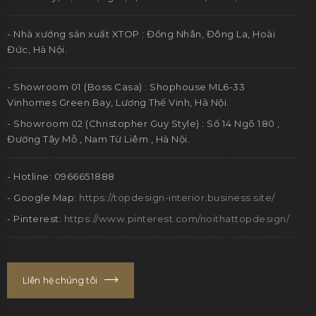
- Nhà xưởng sản xuất XTOP : Đồng Nhân, Đông La, Hoài
Đức, Hà Nội.
- Showroom 01 (Boss Casa) : Shophouse ML6-33
Vinhomes Green Bay, Lương Thế Vinh, Hà Nội.
- Showroom 02 (Christopher Guy Style) : Số 14 Ngõ 180 ,
Đường Tây Mỗ , Nam Từ Liêm , Hà Nội.
- Hotline: 0966651888
- Google Map:
https://topdesign-interior.business.site/
- Pinterest:
https://www.pinterest.com/noithattopdesign/
LIên hệ chúng tôi