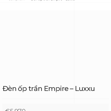
Đèn ốp trần Empire – Luxxu
€
5,970