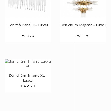
Đèn thả Babel II – Luxxu
Đèn chùm Majestic – Luxxu
€
9,970
€
14,170
Đèn chùm Empire XL –
Luxxu
€
43,970