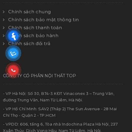
Chính sách chung
Chính sách bảo mật thông tin
Chính sách thanh toán
Chính sách bảo hành
Chính sách đổi trả
CÔNG TY CỔ PHẦN NỘI THẤT TOP
- VP Hà Nội: Số 30, BT4-3 KĐT Vinaconex 3 – Trung Văn,
đường Trung Văn, Nam Từ Liêm, Hà Nội.
- VP Hồ Chí Minh: SAV2 (Tháp 2) The Sun Avenue - 28 Mai
Chí Thọ - Quận 2 - TP.HCM
- VPDD: 606, tầng 6, Tòa nhà Indochina Plaza Hà Nội, 237
Xuân Thủy, Dịch Vọng Hậu, Nam Từ Liêm, Hà Nội.