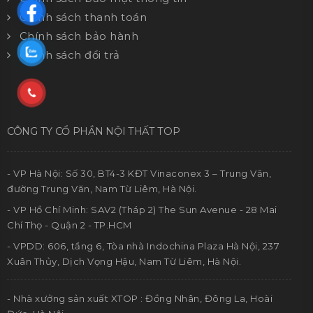
Chính sách thanh toán
Chính sách bảo hành
Chính sách đổi trả
CÔNG TY CỔ PHẦN NỘI THẤT TOP
- VP Hà Nội: Số 30, BT4-3 KĐT Vinaconex 3 – Trung Văn,
đường Trung Văn, Nam Từ Liêm, Hà Nội.
- VP Hồ Chí Minh: SAV2 (Tháp 2) The Sun Avenue - 28 Mai
Chí Thọ - Quận 2 - TP.HCM
- VPDD: 606, tầng 6, Tòa nhà Indochina Plaza Hà Nội, 237
Xuân Thủy, Dịch Vọng Hậu, Nam Từ Liêm, Hà Nội.
- Nhà xưởng sản xuất XTOP : Đồng Nhân, Đông La, Hoài