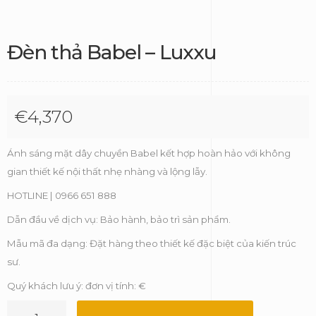
Đèn thả Babel – Luxxu
€
4,370
Ánh sáng mặt dây chuyền Babel kết hợp hoàn hảo với không
gian thiết kế nội thất nhẹ nhàng và lộng lẫy.
HOTLINE | 0966 651 888
Dẫn đầu về dịch vụ: Bảo hành, bảo trì sản phẩm.
Mẫu mã đa dạng: Đặt hàng theo thiết kế đặc biệt của kiến trúc
sư.
Quý khách lưu ý: đơn vị tính: €
Đèn