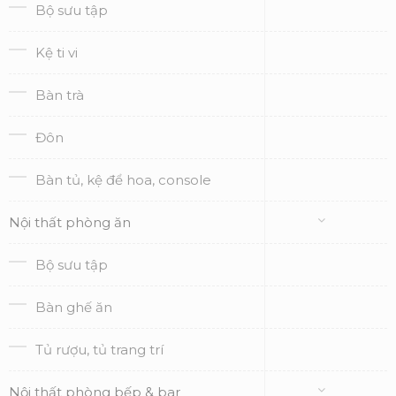
Bộ sưu tập
Kệ ti vi
Bàn trà
Đôn
Bàn tủ, kệ để hoa, console
Nội thất phòng ăn
Bộ sưu tập
Bàn ghế ăn
Tủ rượu, tủ trang trí
Nội thất phòng bếp & bar