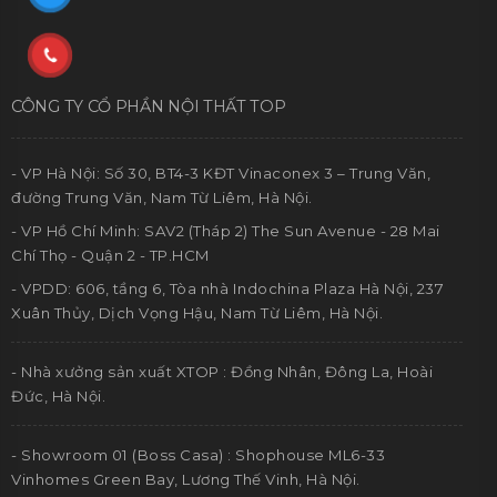
CÔNG TY CỔ PHẦN NỘI THẤT TOP
- VP Hà Nội: Số 30, BT4-3 KĐT Vinaconex 3 – Trung Văn,
đường Trung Văn, Nam Từ Liêm, Hà Nội.
- VP Hồ Chí Minh: SAV2 (Tháp 2) The Sun Avenue - 28 Mai
Chí Thọ - Quận 2 - TP.HCM
- VPDD: 606, tầng 6, Tòa nhà Indochina Plaza Hà Nội, 237
Xuân Thủy, Dịch Vọng Hậu, Nam Từ Liêm, Hà Nội.
- Nhà xưởng sản xuất XTOP : Đồng Nhân, Đông La, Hoài
Đức, Hà Nội.
- Showroom 01 (Boss Casa) : Shophouse ML6-33
Vinhomes Green Bay, Lương Thế Vinh, Hà Nội.