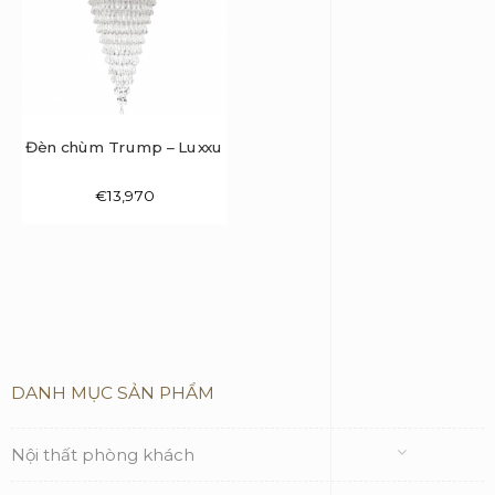
Đèn chùm Trump – Luxxu
€
13,970
DANH MỤC SẢN PHẨM
Nội thất phòng khách