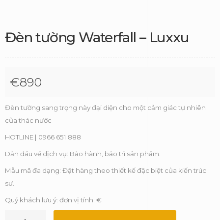
Đèn tường Waterfall – Luxxu
€
890
Đèn tường sang trọng này đại diện cho một cảm giác tự nhiên
của thác nước
HOTLINE | 0966 651 888
Dẫn đầu về dịch vụ: Bảo hành, bảo trì sản phẩm.
Mẫu mã đa dạng: Đặt hàng theo thiết kế đặc biệt của kiến trúc
sư.
Quý khách lưu ý: đơn vị tính: €
Đèn