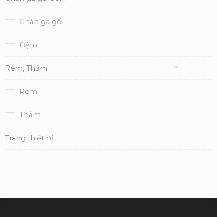
Chăn ga gối
Đệm
Rèm, Thảm
Rèm
Thảm
Trang thiết bị