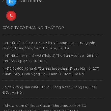
Chính sách đổi trả
CÔNG TY CỔ PHẦN NỘI THẤT TOP
- VP Hà Nội: Số 30, BT4-3 KĐT Vinaconex 3 – Trung Văn,
đường Trung Văn, Nam Từ Liêm, Hà Nội.
- VP Hồ Chí Minh: SAV2 (Tháp 2) The Sun Avenue - 28 Mai
Chí Thọ - Quận 2 - TP.HCM
- VPDD: 606, tầng 6, Tòa nhà Indochina Plaza Hà Nội, 237
Xuân Thủy, Dịch Vọng Hậu, Nam Từ Liêm, Hà Nội.
- Nhà xưởng sản xuất XTOP : Đồng Nhân, Đông La, Hoài
Đức, Hà Nội.
- Showroom 01 (Boss Casa) : Shophouse ML6-33