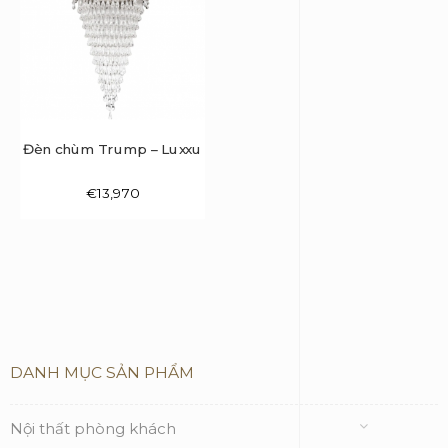
Đèn chùm Trump – Luxxu
€
13,970
DANH MỤC SẢN PHẨM
Nội thất phòng khách