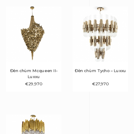
Đèn chùm Mcqueen II-
Đèn chùm Tycho – Luxxu
Luxxu
€
29,970
€
27,970