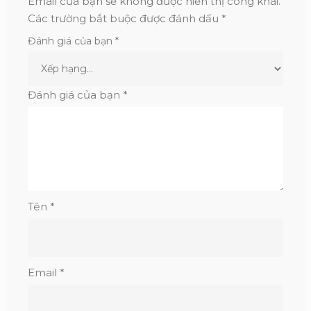
Email của bạn sẽ không được hiển thị công khai.
Các trường bắt buộc được đánh dấu
*
Đánh giá của bạn
*
Đánh giá của bạn
*
Tên
*
Email
*