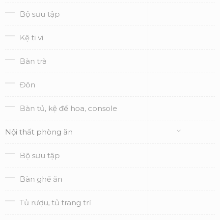
Bộ sưu tập
Kệ ti vi
Bàn trà
Đôn
Bàn tủ, kệ để hoa, console
Nội thất phòng ăn
Bộ sưu tập
Bàn ghế ăn
Tủ rượu, tủ trang trí