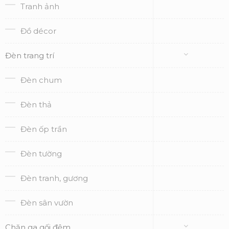
Tranh ảnh
Đồ décor
Đèn trang trí
Đèn chum
Đèn thả
Đèn ốp trần
Đèn tường
Đèn tranh, gương
Đèn sân vườn
Chăn ga gối đệm