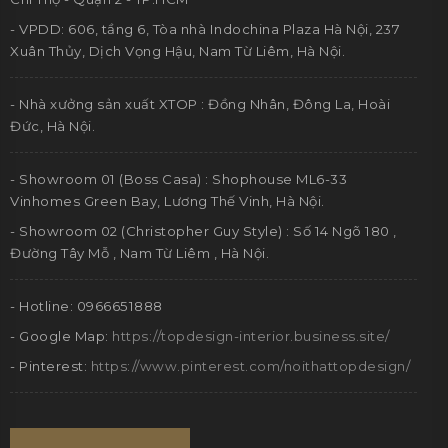
- VPDD: 606, tầng 6, Tòa nhà Indochina Plaza Hà Nội, 237
Xuân Thủy, Dịch Vọng Hậu, Nam Từ Liêm, Hà Nội.
- Nhà xưởng sản xuất XTOP : Đồng Nhân, Đông La, Hoài
Đức, Hà Nội.
- Showroom 01 (Boss Casa) : Shophouse ML6-33
Vinhomes Green Bay, Lương Thế Vinh, Hà Nội.
- Showroom 02 (Christopher Guy Style) : Số 14 Ngõ 180 ,
Đường Tây Mỗ , Nam Từ Liêm , Hà Nội.
- Hotline: 0966651888
- Google Map:
https://topdesign-interior.business.site/
- Pinterest:
https://www.pinterest.com/noithattopdesign/