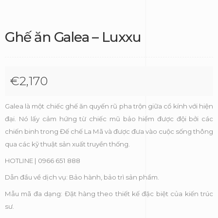
Ghế ăn Galea – Luxxu
€
2,170
Galea là một chiếc ghế ăn quyến rũ pha trộn giữa cổ kính với hiện
đại. Nó lấy cảm hứng từ chiếc mũ bảo hiểm được đội bởi các
chiến binh trong Đế chế La Mã và được đưa vào cuộc sống thông
qua các kỹ thuật sản xuất truyền thống.
HOTLINE | 0966 651 888
Dẫn đầu về dịch vụ: Bảo hành, bảo trì sản phẩm.
Mẫu mã đa dạng: Đặt hàng theo thiết kế đặc biệt của kiến trúc
sư.