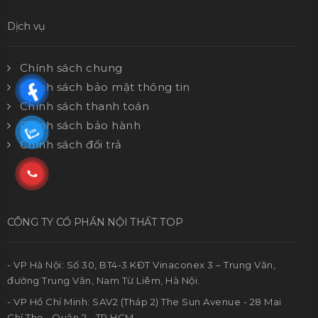
Dịch vụ
Chính sách chung
Chính sách bảo mật thông tin
Chính sách thanh toán
Chính sách bảo hành
Chính sách đổi trả
CÔNG TY CỔ PHẦN NỘI THẤT TOP
- VP Hà Nội: Số 30, BT4-3 KĐT Vinaconex 3 – Trung Văn,
đường Trung Văn, Nam Từ Liêm, Hà Nội.
- VP Hồ Chí Minh: SAV2 (Tháp 2) The Sun Avenue - 28 Mai
Chí Thọ - Quận 2 - TP.HCM