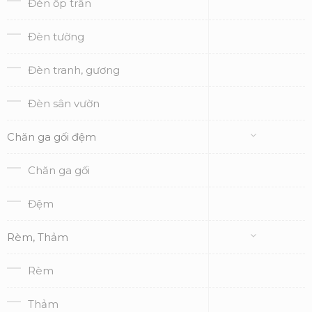
Đèn ốp trần
Đèn tường
Đèn tranh, gương
Đèn sân vườn
Chăn ga gối đệm
Chăn ga gối
Đệm
Rèm, Thảm
Rèm
Thảm