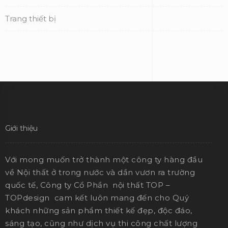
Trang thiết bị
Giới thiệu
Với mong muốn trở thành một công ty hàng đầu
về Nội thất ở trong nước và dần vươn ra trường
quốc tế, Công ty Cổ Phần nội thất TOP –
TOPdesign cam kết luôn mang đến cho Quý
khách những sản phẩm thiết kế đẹp, độc đáo,
sáng tạo, cũng như dịch vụ thi công chất lượng