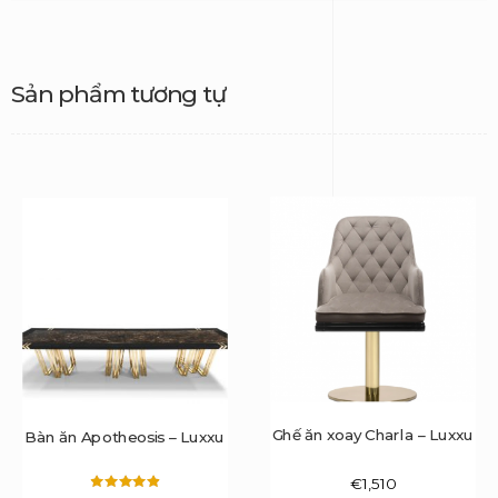
Sản phẩm tương tự
Ghế ăn xoay Charla – Luxxu
Bàn ăn Apotheosis – Luxxu
€
1,510