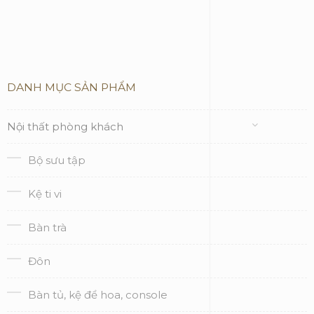
DANH MỤC SẢN PHẨM
Nội thất phòng khách
Bộ sưu tập
Kệ ti vi
Bàn trà
Đôn
Bàn tủ, kệ để hoa, console