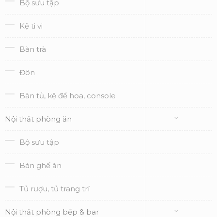
Bộ sưu tập
Kệ ti vi
Bàn trà
Đôn
Bàn tủ, kệ để hoa, console
Nội thất phòng ăn
Bộ sưu tập
Bàn ghế ăn
Tủ rượu, tủ trang trí
Nội thất phòng bếp & bar