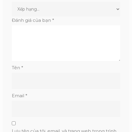
Đánh giá của bạn
*
Tên
*
Email
*
Lưu tên của tôi, email, và trang web trong trình