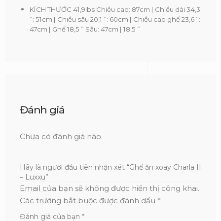
KÍCH THƯỚC 41,9lbs Chiều cao: 87cm | Chiều dài 34,3
”: 51cm | Chiều sâu 20,1 ”: 60cm | Chiều cao ghế 23,6 ”:
47cm | Ghế 18,5 ” Sâu: 47cm | 18,5 ”
Đánh giá
Chưa có đánh giá nào.
Hãy là người đầu tiên nhận xét “Ghế ăn xoay Charla II
– Luxxu”
Email của bạn sẽ không được hiển thị công khai.
Các trường bắt buộc được đánh dấu
*
Đánh giá của bạn
*