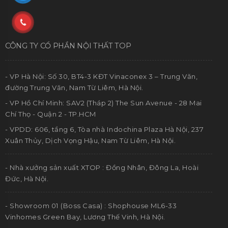
CÔNG TY CỔ PHẦN NỘI THẤT TOP
- VP Hà Nội: Số 30, BT4-3 KĐT Vinaconex 3 – Trung Văn,
đường Trung Văn, Nam Từ Liêm, Hà Nội.
- VP Hồ Chí Minh: SAV2 (Tháp 2) The Sun Avenue - 28 Mai
Chí Thọ - Quận 2 - TP.HCM
- VPDD: 606, tầng 6, Tòa nhà Indochina Plaza Hà Nội, 237
Xuân Thủy, Dịch Vọng Hậu, Nam Từ Liêm, Hà Nội.
- Nhà xưởng sản xuất XTOP : Đồng Nhân, Đông La, Hoài
Đức, Hà Nội.
- Showroom 01 (Boss Casa) : Shophouse ML6-33
Vinhomes Green Bay, Lương Thế Vinh, Hà Nội.