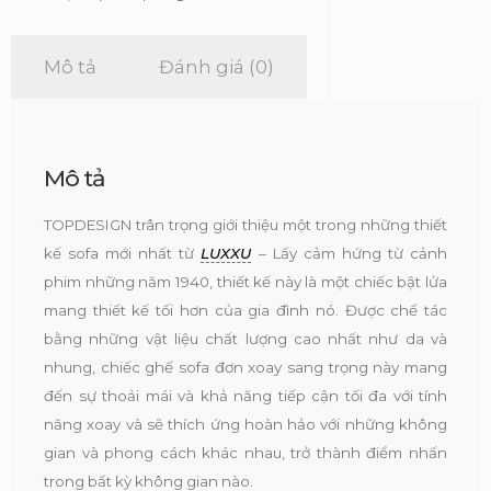
Luxxu
số
lượng
Mô tả
Đánh giá (0)
Mô tả
TOPDESIGN trân trọng giới thiệu một trong những thiết
kế sofa mới nhất từ
LUXXU
– Lấy cảm hứng từ cảnh
phim những năm 1940, thiết kế này là một chiếc bật lửa
mang thiết kế tối hơn của gia đình nó. Được chế tác
bằng những vật liệu chất lượng cao nhất như da và
nhung, chiếc ghế sofa đơn xoay sang trọng này mang
đến sự thoải mái và khả năng tiếp cận tối đa với tính
năng xoay và sẽ thích ứng hoàn hảo với những không
gian và phong cách khác nhau, trở thành điểm nhấn
trong bất kỳ không gian nào.