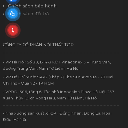
Chính sách bảo hành
Chính sách đổi trả
CÔNG TY CỔ PHẦN NỘI THẤT TOP
- VP Hà Nội: Số 30, BT4-3 KĐT Vinaconex 3 – Trung Văn,
đường Trung Văn, Nam Từ Liêm, Hà Nội.
- VP Hồ Chí Minh: SAV2 (Tháp 2) The Sun Avenue - 28 Mai
Chí Thọ - Quận 2 - TP.HCM
- VPDD: 606, tầng 6, Tòa nhà Indochina Plaza Hà Nội, 237
Xuân Thủy, Dịch Vọng Hậu, Nam Từ Liêm, Hà Nội.
- Nhà xưởng sản xuất XTOP : Đồng Nhân, Đông La, Hoài
Đức, Hà Nội.