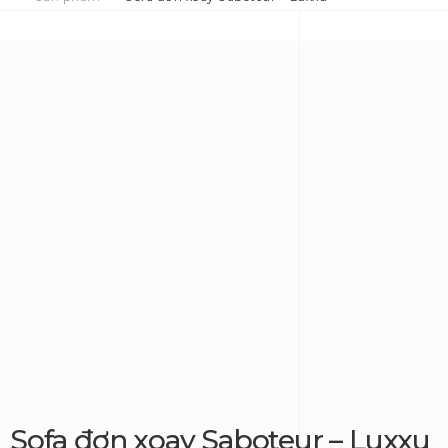
Sofa đơn xoay Saboteur – Luxxu