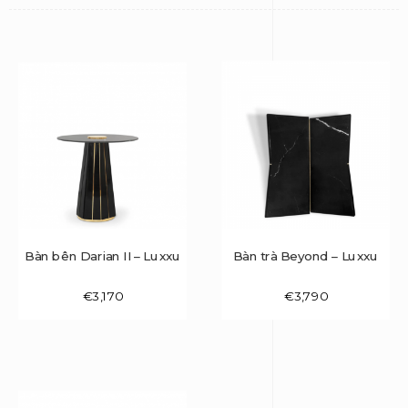
Bàn bên Darian II – Luxxu
Bàn trà Beyond – Luxxu
€
3,170
€
3,790