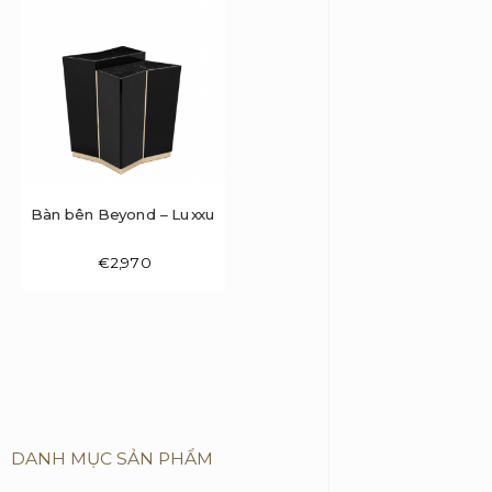
Bàn bên Beyond – Luxxu
€
2,970
DANH MỤC SẢN PHẨM