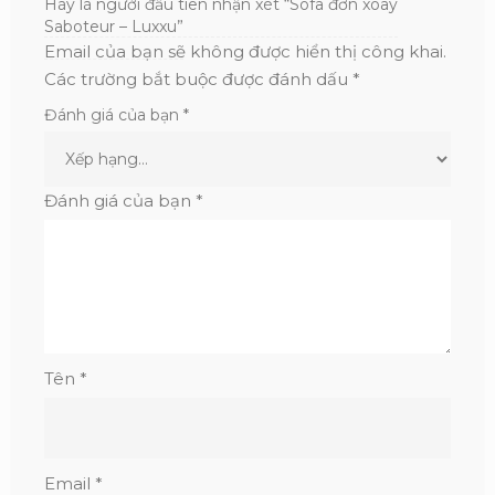
Hãy là người đầu tiên nhận xét “Sofa đơn xoay
Saboteur – Luxxu”
Email của bạn sẽ không được hiển thị công khai.
Các trường bắt buộc được đánh dấu
*
Đánh giá của bạn
*
Đánh giá của bạn
*
Tên
*
Email
*