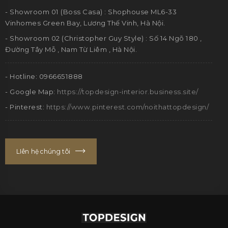
- Showroom 01 (Boss Casa) : Shophouse ML6-33
Vinhomes Green Bay, Lương Thế Vinh, Hà Nội.
- Showroom 02 (Christopher Guy Style) : Số 14 Ngõ 180 ,
Đường Tây Mỗ , Nam Từ Liêm , Hà Nội.
- Hotline: 0966651888
- Google Map:
https://topdesign-interior.business.site/
- Pinterest:
https://www.pinterest.com/noithattopdesign/
LIên hệ chúng tôi