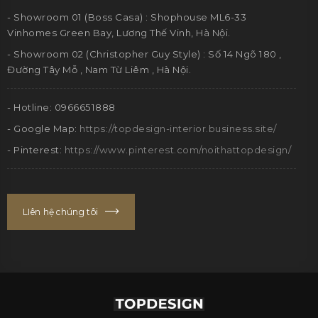
- Showroom 01 (Boss Casa) : Shophouse ML6-33
Vinhomes Green Bay, Lương Thế Vinh, Hà Nội.
- Showroom 02 (Christopher Guy Style) : Số 14 Ngõ 180 ,
Đường Tây Mỗ , Nam Từ Liêm , Hà Nội.
- Hotline: 0966651888
- Google Map:
https://topdesign-interior.business.site/
- Pinterest:
https://www.pinterest.com/noithattopdesign/
LIên hệ chúng tôi