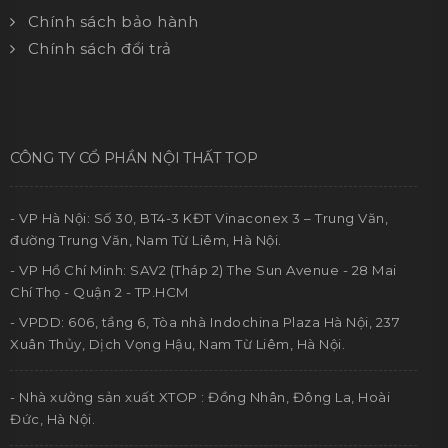
Chính sách bảo hành
Chính sách đổi trả
CÔNG TY CỔ PHẦN NỘI THẤT TOP
- VP Hà Nội: Số 30, BT4-3 KĐT Vinaconex 3 – Trung Văn,
đường Trung Văn, Nam Từ Liêm, Hà Nội.
- VP Hồ Chí Minh: SAV2 (Tháp 2) The Sun Avenue - 28 Mai
Chí Thọ - Quận 2 - TP.HCM
- VPDD: 606, tầng 6, Tòa nhà Indochina Plaza Hà Nội, 237
Xuân Thủy, Dịch Vọng Hậu, Nam Từ Liêm, Hà Nội.
- Nhà xưởng sản xuất XTOP : Đồng Nhân, Đông La, Hoài
Đức, Hà Nội.