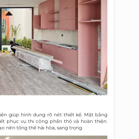
ển giúp hình dung rõ nét thiết kế. Mặt bằng
iết phục vụ thi công phần thô và hoàn thiện.
ạo nên tổng thể hài hòa, sang trọng.