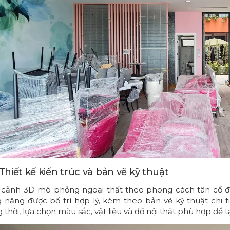
 Thiết kế kiến trúc và bản vẽ kỹ thuật
 cảnh 3D mô phỏng ngoại thất theo phong cách tân cổ đi
 năng được bố trí hợp lý, kèm theo bản vẽ kỹ thuật chi t
 thời, lựa chọn màu sắc, vật liệu và đồ nội thất phù hợp để t