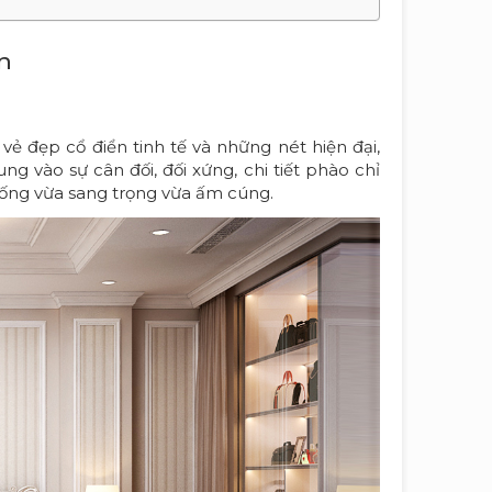
ển
 vẻ đẹp cổ điển tinh tế và những nét hiện đại,
g vào sự cân đối, đối xứng, chi tiết phào chỉ
sống vừa sang trọng vừa ấm cúng.