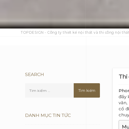
TOPDESIGN - Công ty thiết kế nội thất và thi công nội thất
SEARCH
Thi
Phon
đầy 
văn,
cổ đ
chuy
DANH MỤC TIN TỨC
Mụ