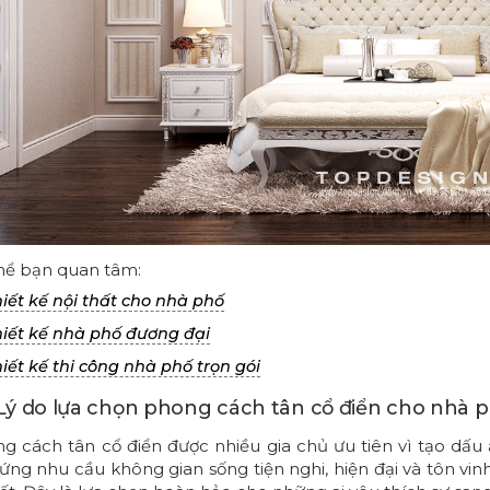
hể bạn quan tâm:
iết kế nội thất cho nhà phố
iết kế nhà phố đương đại
iết kế thi công nhà phố trọn gói
. Lý do lựa chọn phong cách tân cổ điển cho nhà 
g cách tân cổ điển được nhiều gia chủ ưu tiên vì tạo dấu 
ứng nhu cầu không gian sống tiện nghi, hiện đại và tôn vinh