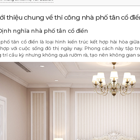
Giới thiệu chung về thi công nhà phố tân cổ đi
. Định nghĩa nhà phố tân cổ điển
phố tân cổ điển là loại hình kiến trúc kết hợp hài hòa giữa
hợp với cuộc sống đô thị ngày nay. Phong cách này tập trun
g trí cầu kỳ nhưng không quá rườm rà, tạo nên không gian 