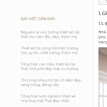
1. 
BÀI VIẾT GẦN ĐÂY
1.1
Nhà 
Nguyên lý và ý tưởng thiết kế nội
thất thư viện độc đáo, thẩm mỹ
phù 
tran
Thiết kế thi công nội thất trường
học uy tín, chất lượng, thẩm mỹ
Tổng hợp các mẫu thiết kế nội
thất nhà phố đẹp hợp xu hướng
Thi công nhà phố tân cổ điển đẹp,
sang trọng, đẳng cấp
Tổng hợp kinh nghiệm thiết kế
nhà ống mái Thái đẹp nhất