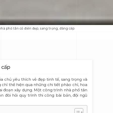
nhà phố tân cổ điển đẹp, sang trọng, đẳng cấp
g cấp
a chủ yêu thích vẻ đẹp tinh tế, sang trọng và
 chỉ thể hiện qua những chi tiết phào chỉ, hoa
ai đoạn xây dựng. Một công trình nhà phố tân
 đòi hỏi quy trình thi công bài bản, đội ngũ