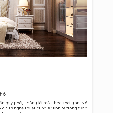
phố
ấn quý phái, không lỗi mốt theo thời gian. Nó
 giá trị nghệ thuật cùng sự tinh tế trong từng