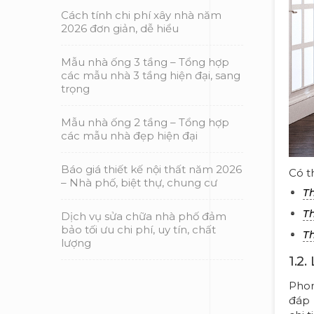
Cách tính chi phí xây nhà năm
2026 đơn giản, dễ hiểu
Mẫu nhà ống 3 tầng – Tổng hợp
các mẫu nhà 3 tầng hiện đại, sang
trọng
Mẫu nhà ống 2 tầng – Tổng hợp
các mẫu nhà đẹp hiện đại
Báo giá thiết kế nội thất năm 2026
Có t
– Nhà phố, biệt thự, chung cư
Th
Th
Dịch vụ sửa chữa nhà phố đảm
bảo tối ưu chi phí, uy tín, chất
Th
lượng
1.2
Phon
đáp 