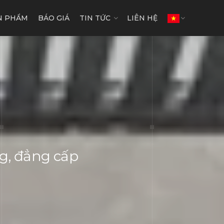
N PHẨM
BÁO GIÁ
TIN TỨC
LIÊN HỆ
ng, đẳng cấp