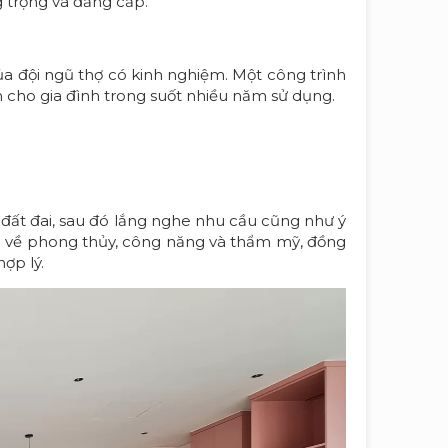
g trọng và đẳng cấp.
của đội ngũ thợ có kinh nghiệm. Một công trình
cho gia đình trong suốt nhiều năm sử dụng.
g đất đai, sau đó lắng nghe nhu cầu cũng như ý
i ưu về phong thủy, công năng và thẩm mỹ, đồng
hợp lý.