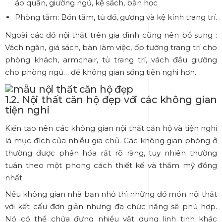
áo quần, giường ngủ, kệ sách, bàn học
Phòng tắm: Bồn tắm, tủ đồ, gương và kệ kính trang trí.
Ngoài các đồ nội thất trên gia đình cũng nên bổ sung :
Vách ngăn, giá sách, bàn làm việc, ốp tường trang trí cho
phòng khách, armchair, tủ trang trí, vách đầu giường
cho phòng ngủ… để không gian sống tiện nghi hơn.
1.2. Nội thất căn hộ đẹp với các không gian
tiện nghi
Kiến tạo nên các không gian nội thất căn hộ và tiện nghi
là mục đích của nhiều gia chủ. Các không gian phòng ở
thường được phân hóa rất rõ ràng, tuy nhiên thường
tuân theo một phong cách thiết kế và thẩm mỹ đồng
nhất.
Nếu không gian nhà bạn nhỏ thì những đồ món nội thất
với kết cấu đơn giản nhưng đa chức năng sẽ phù hợp.
Nó có thể chứa đựng nhiều vật dụng linh tinh khác