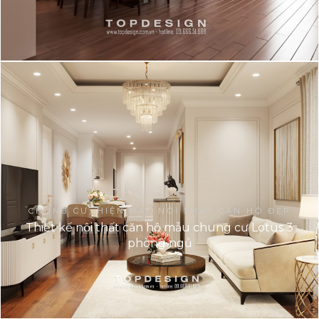
CHUNG CƯ, HIỆN ĐẠI, NỘI THẤT CĂN HỘ ĐẸP
Thiết kế nội thất căn hộ mẫu chung cư Lotus 3
phòng ngủ