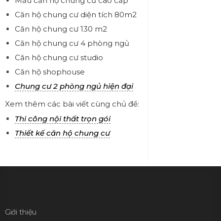
Mẫu căn hộ chung cư cao cấp
Căn hộ chung cư diện tích 80m2
Căn hộ chung cư 130 m2
Căn hộ chung cư 4 phòng ngủ
Căn hộ chung cư studio
Căn hộ shophouse
Chung cư 2 phòng ngủ hiện đại
Xem thêm các bài viết cùng chủ đề:
Thi công nội thất trọn gói
Thiết kế căn hộ chung cư
Giới thiệu