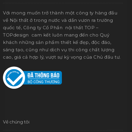
Với mong muốn trở thành một công ty hàng đầu
về Nội thất ở trong nước và dần vươn ra trường
quốc tế, Công ty Cổ Phần nội thất TOP –
TOPdesign cam kết luôn mang đến cho Quý
khách những sản phẩm thiết kế đẹp, độc đáo,
sáng tạo, cũng như dịch vụ thi công chất lượng
cao, giá cả hợp lý, vượt sự kỳ vọng của Chủ đầu tư.
Về chúng tôi