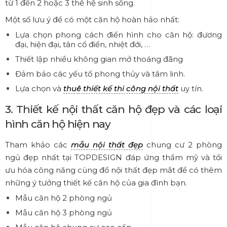
từ 1 đến 2 hoặc 3 thế hệ sinh sống.
Một số lưu ý để có một căn hộ hoàn hảo nhất:
Lựa chọn phong cách điển hình cho căn hộ: đương
đại, hiện đại, tân cổ điển, nhiệt đới, …
Thiết lập nhiều không gian mở thoáng đãng
Đảm bảo các yếu tố phong thủy và tâm linh.
Lựa chọn và
thuê thiết kế thi công nội thất
uy tín.
3. Thiết kế nội thất căn hộ đẹp và các loại
hình căn hộ hiện nay
Tham khảo các
mẫu nội thất đẹp
chung cư 2 phòng
ngủ đẹp nhất tại TOPDESIGN đáp ứng thẩm mỹ và tối
ưu hóa công năng cùng đồ nội thất đẹp mắt để có thêm
những ý tưởng thiết kế căn hộ của gia đình bạn.
Mẫu căn hộ 2 phòng ngủ
Mẫu căn hộ 3 phòng ngủ