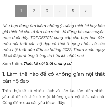
1
2
3
…
5
Nếu bạn đang tìm kiếm những ý tưởng thiết kế hay báo
giá thiết kế cho tổ ấm của mình thì đừng bỏ qua chuyên
mục dưới đây. TOPDESIGN cung cấp cho bạn hơn 99+
mẫu nội thất căn hộ đẹp và thời thượng nhất. Là các
mẫu nội thất dẫn đầu xu hướng 2022. Tham khảo ngay
để có được những thông tin hữu ích nhất nhé.
Xem thêm:
Thiết kế nội thất chung cư
1. Làm thế nào để có không gian nội thất
căn hộ đẹp
Trên thực tế có nhiều cách và cần lưu tâm đến nhiều
yếu tố để có thể có một không gian nội thất căn hộ.
Cùng điểm qua các yếu tố sau đây: