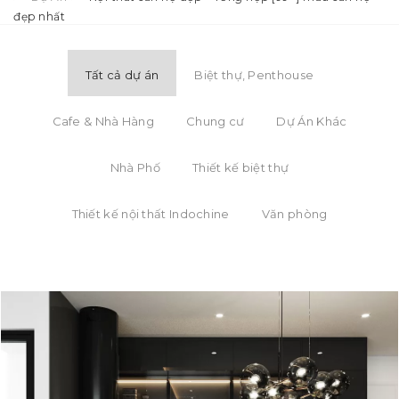
đẹp nhất
Tất cả dự án
Biệt thự, Penthouse
Cafe & Nhà Hàng
Chung cư
Dự Án Khác
Nhà Phố
Thiết kế biệt thự
Thiết kế nội thất Indochine
Văn phòng