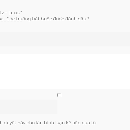
tz – Luxxu”
ai.
Các trường bắt buộc được đánh dấu
*
h duyệt này cho lần bình luận kế tiếp của tôi.