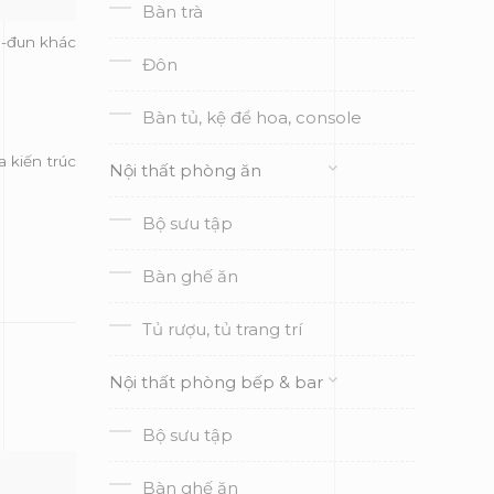
Bàn trà
ô-đun khác
Đôn
Bàn tủ, kệ để hoa, console
 kiến trúc
Nội thất phòng ăn
Bộ sưu tập
Bàn ghế ăn
Tủ rượu, tủ trang trí
Nội thất phòng bếp & bar
Bộ sưu tập
Bàn ghế ăn