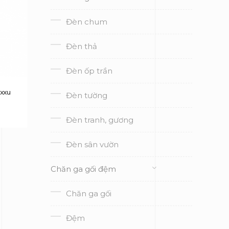
Đèn chum
Đèn thả
Đèn ốp trần
uxxu
Đèn tường
Đèn tranh, gương
Đèn sân vườn
Chăn ga gối đệm
Chăn ga gối
Đệm