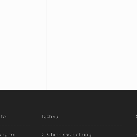
tôi
Dịch vụ
ng tôi
Chính sách chung