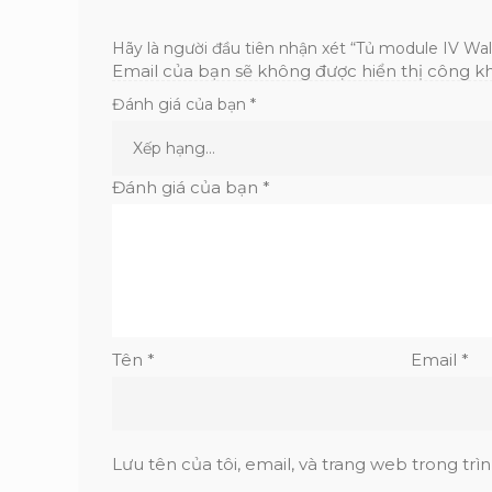
Hãy là người đầu tiên nhận xét “Tủ module IV Wal
Email của bạn sẽ không được hiển thị công kh
Đánh giá của bạn
*
Đánh giá của bạn
*
Tên
*
Email
*
Lưu tên của tôi, email, và trang web trong trìn