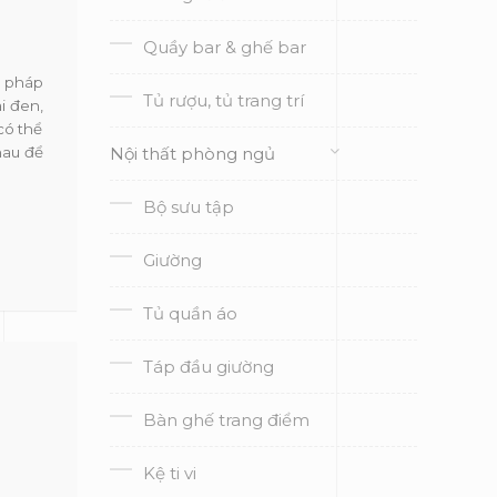
Quầy bar & ghế bar
i pháp
Tủ rượu, tủ trang trí
i đen,
có thể
hau để
Nội thất phòng ngủ
Bộ sưu tập
Giường
Tủ quần áo
Táp đầu giường
Bàn ghế trang điểm
Kệ ti vi