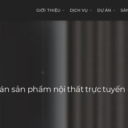
GIỚI THIỆU
DỊCH VỤ
DỰ ÁN
SẢ
n sản phẩm nội thất trực tuyế