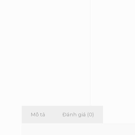
Mô tả
Đánh giá (0)