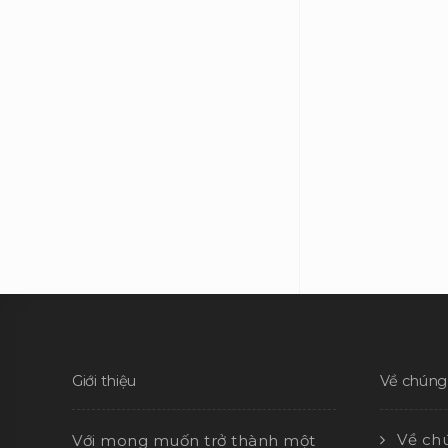
Giới thiệu
Về chúng 
Về chú
Với mong muốn trở thành một