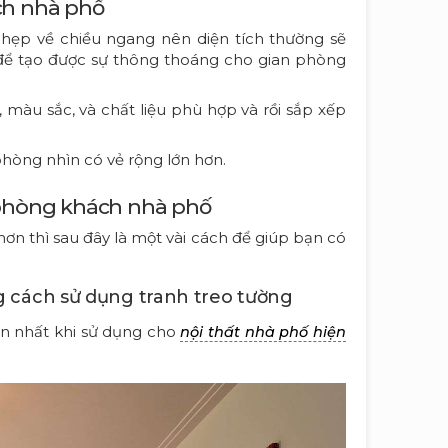
ách nhà phố
 hẹp về chiều ngang nên diện tích thường sẽ
để tạo được sự thông thoáng cho gian phòng
 màu sắc, và chất liệu phù hợp và rồi sắp xếp
phòng nhìn có vẻ rộng lớn hơn.
t phòng khách nhà phố
ơn thì sau đây là một vài cách để giúp bạn có
g cách sử dụng tranh treo tường
ến nhất khi sử dụng cho
nội thất nhà phố hiện