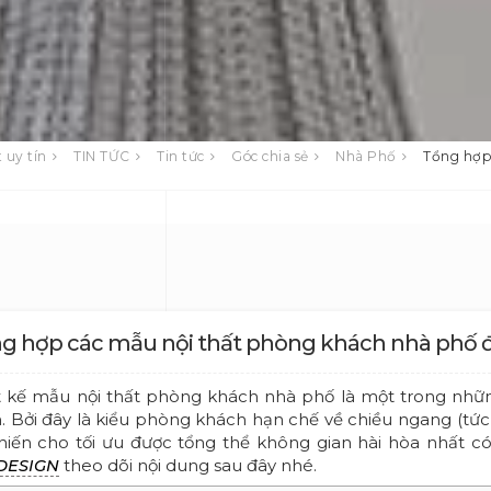
 uy tín
TIN TỨC
Tin tức
Góc chia sẻ
Nhà Phố
Tổng hợp 
g hợp các mẫu nội thất phòng khách nhà phố đẹ
t kế mẫu nội thất phòng khách nhà phố là một trong những
 Bởi đây là kiểu phòng khách hạn chế về chiều ngang (tức l
hiến cho tối ưu được tổng thể không gian hài hòa nhất có
theo dõi nội dung sau đây nhé.
DESIGN