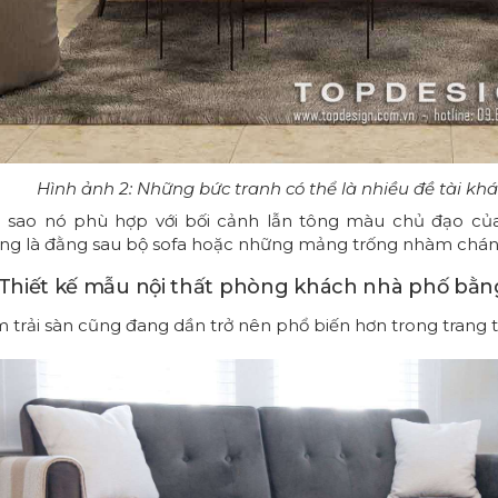
Hình ảnh 2: Những bức tranh có thể là nhiều đề tài kh
 sao nó phù hợp với bối cảnh lẫn tông màu chủ đạo của 
ng là đằng sau bộ sofa hoặc những mảng trống nhàm chán 
. Thiết kế mẫu nội thất phòng khách nhà phố bằng
 trải sàn cũng đang dần trở nên phổ biến hơn trong trang 