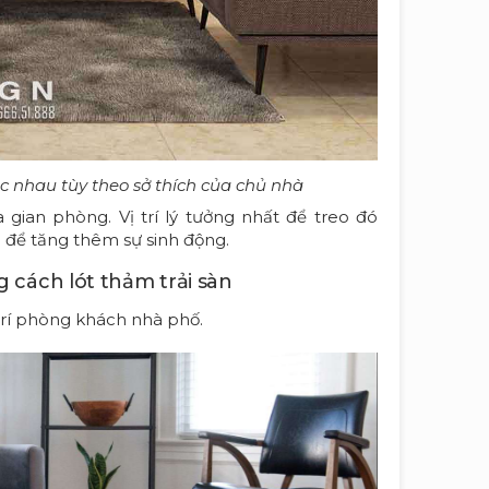
ác nhau tùy theo sở thích của chủ nhà
gian phòng. Vị trí lý tưởng nhất để treo đó
để tăng thêm sự sinh động.
 cách lót thảm trải sàn
trí phòng khách nhà phố.