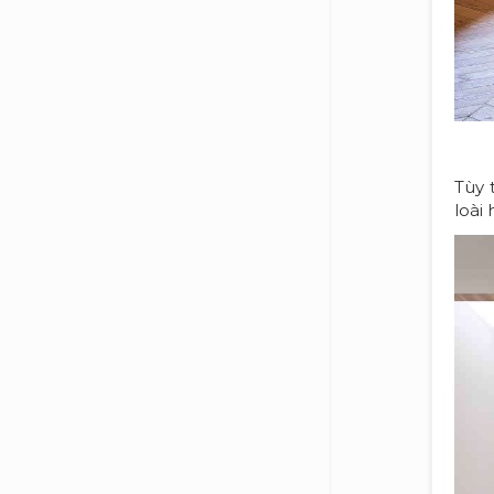
Tùy 
loài