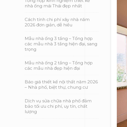
Tổng hợp kinh nghiệm thiết kế
nhà ống mái Thái đẹp nhất
Cách tính chi phí xây nhà năm
2026 đơn giản, dễ hiểu
Mẫu nhà ống 3 tầng – Tổng hợp
các mẫu nhà 3 tầng hiện đại, sang
trọng
Mẫu nhà ống 2 tầng – Tổng hợp
các mẫu nhà đẹp hiện đại
Báo giá thiết kế nội thất năm 2026
– Nhà phố, biệt thự, chung cư
Dịch vụ sửa chữa nhà phố đảm
bảo tối ưu chi phí, uy tín, chất
lượng