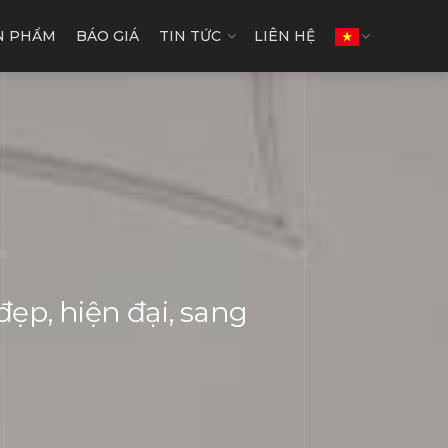
N PHẨM
BÁO GIÁ
TIN TỨC
LIÊN HỆ
ẹp, hiện đại, sang