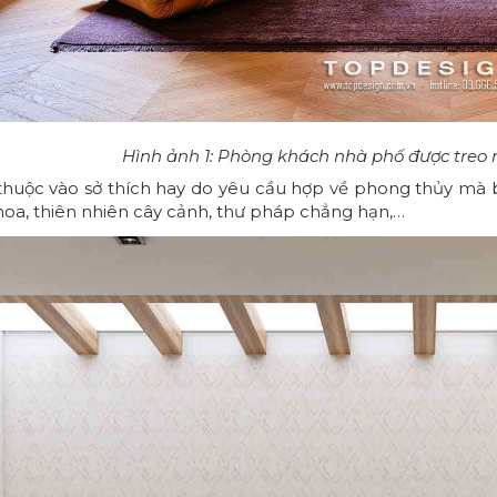
Hình ảnh 1: Phòng khách nhà phố được treo 
thuộc vào sở thích hay do yêu cầu hợp về phong thủy mà 
 hoa, thiên nhiên cây cảnh, thư pháp chẳng hạn,…