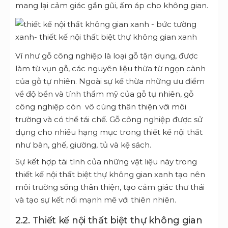
mang lại cảm giác gần gũi, ấm áp cho không gian.
Ví như gỗ công nghiệp là loại gỗ tận dụng, được
làm từ vụn gỗ, các nguyên liệu thừa từ ngọn cành
của gỗ tự nhiên. Ngoài sự kế thừa những ưu điểm
về độ bền và tính thẩm mỹ của gỗ tự nhiên, gỗ
công nghiệp còn vô cùng thân thiện với môi
trường và có thể tái chế. Gỗ công nghiệp được sử
dụng cho nhiều hạng mục trong thiết kế nội thất
như bàn, ghế, giường, tủ và kệ sách.
Sự kết hợp tài tình của những vật liệu này trong
thiết kế nội thất biệt thự không gian xanh tạo nên
môi trường sống thân thiện, tạo cảm giác thư thái
và tạo sự kết nối mạnh mẽ với thiên nhiên.
2.2. T
hiết kế nội thất biệt thự không gian