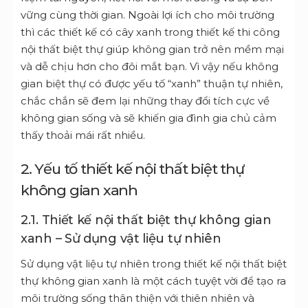
vững cùng thời gian. Ngoài lợi ích cho môi trường
thì các thiết kế có cây xanh trong
thiết kế thi công
nội thất biệt thự
giúp không gian trở nên mềm mại
và dễ chịu hơn cho đôi mắt bạn. Vì vậy nếu không
gian biệt thự có được yếu tố “xanh” thuận tự nhiên,
chắc chắn sẽ đem lại những thay đổi tích cực về
không gian sống và sẽ khiến gia đình gia chủ cảm
thấy thoải mái rất nhiều.
2. Yếu tố thiết kế nội thất biệt thự
không gian xanh
2.1. T
hiết kế nội thất biệt thự không gian
xanh –
Sử dụng vật liệu tự nhiên
Sử dụng vật liệu tự nhiên trong thiết kế nội thất biệt
thự không gian xanh là một cách tuyệt vời để tạo ra
môi trường sống thân thiện với thiên nhiên và