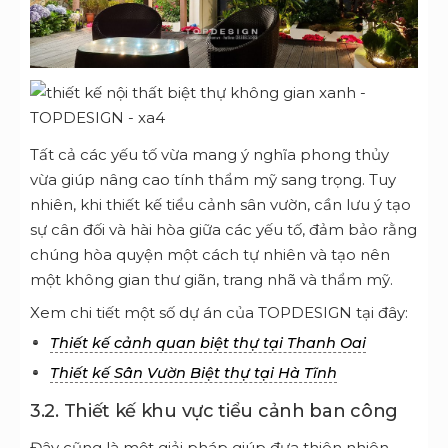
Tất cả các yếu tố vừa mang ý nghĩa phong thủy
vừa giúp nâng cao tính thẩm mỹ sang trọng. Tuy
nhiên, khi thiết kế tiểu cảnh sân vườn, cần lưu ý tạo
sự cân đối và hài hòa giữa các yếu tố, đảm bảo rằng
chúng hòa quyện một cách tự nhiên và tạo nên
một không gian thư giãn, trang nhã và thẩm mỹ.
Xem chi tiết một số dự án của TOPDESIGN tại đây:
Thiết kế cảnh quan biệt thự tại Thanh Oai
Thiết kế Sân Vườn Biệt thự tại Hà Tĩnh
3.2. Thiết kế khu vực tiểu cảnh ban công
Đây cũng là một giải pháp giúp đưa thiên nhiên