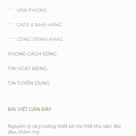
VĂN PHÒNG
CAFE & NHÀ HÀNG
CÔNG TRÌNH KHÁC
PHONG CÁCH SỐNG
TIN HOẠT ĐỘNG
TIN TUYỂN DỤNG
BÀI VIẾT GẦN ĐÂY
Nguyên lý và ý tưởng thiết kế nội thất thư viện độc
đáo, thẩm mỹ