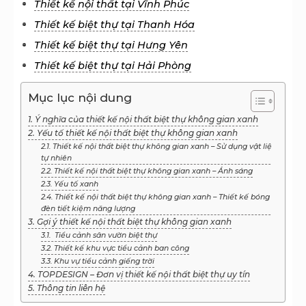
Thiết kế nội thất tại Vĩnh Phúc
Thiết kế biệt thự tại Thanh Hóa
Thiết kế biệt thự tại Hưng Yên
Thiết kế biệt thự tại Hải Phòng
Mục lục nội dung
1. Ý nghĩa của thiết kế nội thất biệt thự không gian xanh
2. Yếu tố thiết kế nội thất biệt thự không gian xanh
2.1. Thiết kế nội thất biệt thự không gian xanh – Sử dụng vật liệu
tự nhiên
2.2. Thiết kế nội thất biệt thự không gian xanh – Ánh sáng
2.3. Yếu tố xanh
2.4. Thiết kế nội thất biệt thự không gian xanh – Thiết kế bóng
đèn tiết kiệm năng lượng
3. Gợi ý thiết kế nội thất biệt thự không gian xanh
3.1. Tiểu cảnh sân vườn biệt thự
3.2. Thiết kế khu vực tiểu cảnh ban công
3.3. Khu vự tiểu cảnh giếng trời
4. TOPDESIGN – Đơn vị thiết kế nội thất biệt thự uy tín
5. Thông tin liên hệ