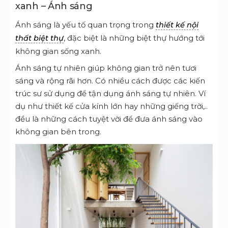
xanh –
Ánh sáng
Ánh sáng là yếu tố quan trọng trong
thiết kế nội
, đặc biệt là những biệt thự hướng tới
thất biệt thự
không gian sống xanh.
Ánh sáng tự nhiên giúp không gian trở nên tươi
sáng và rộng rãi hơn. Có nhiều cách được các kiến
trúc sư sử dụng để tận dụng ánh sáng tự nhiên. Ví
dụ như thiết kế cửa kính lớn hay những giếng trời,..
đều là những cách tuyệt vời để đưa ánh sáng vào
không gian bên trong.