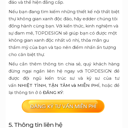
đáo và thể hiện đẳng cấp.
Nếu bạn đang tìm kiếm những thiết kế nội thất biệt
thự không gian xanh độc đáo, hãy edder chúng tôi
đồng hành cùng bạn. Với kiến thức, kinh nghiệm và
sự đam mê, TOPDESIGN sẽ giúp bạn có được một
không gian xanh độc nhất vô nhị, thỏa mãn gu
thẩm mỹ của bạn và tạo nên điểm nhấn ấn tượng
cho căn biệt thự.
Nếu cần thêm thông tin chia sẻ, quý khách hàng
đừng ngại ngần liên hệ ngay với TOPDESIGN để
được đội ngũ kiến trúc sư và kỹ sư của tư
vấn
NHIỆT TÌNH, TẬN TÂM và MIỄN PHÍ
, hoặc để
lại thông tin ở ô
ĐĂNG KÝ
:
5. Thông tin liên hệ