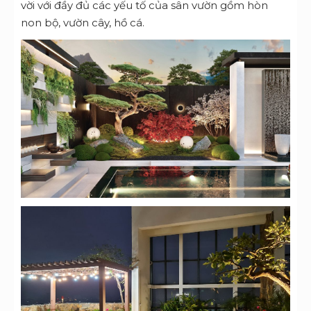
vời với đầy đủ các yếu tố của sân vườn gồm hòn
non bộ, vườn cây, hồ cá.