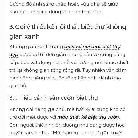
Cường độ ánh sáng thấp hoặc vừa phải sẽ giúp
không gian sống động và chân thật hơn.
3. Gợi ý thiết kế nội thất biệt thự không
gian xanh
Không gian xanh trong
thiết kế nội thất biệt thự
được bố trí đơn giản nhưng vẫn vô cùng đẳng
đẹp
cấp. Các vật dụng nội thất với đường nét khúc chiết
trả lại không gian sống rộng rãi. Tuy nhiên vẫn đảm
bảo công năng và cuộc sống tiện nghi dành cho
gia chủ.
3.1.
Tiểu cảnh sân vườn biệt thự
Không chỉ riêng gia chủ, mà bất kỳ ai cũng khó có
thể dời mắt được với
.
mẫu thiết kế biệt thự vườn
Con người, thiên nhiên dường như đang được hòa
quyện lại với nhau. Một không gian thư giãn tuyệt