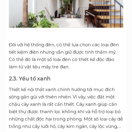
Đối với hệ thống đèn, có thể lựa chọn các loại đèn
tiết kiệm điện nhưng vẫn giữ được tính thẩm mỹ.
Có thể đó là một số loài đèn có thiết kế độc đáo
làm từ vật liệu mây tre đan.
2.3. Yếu tố xanh
Thiết kế nội thất xanh chính hướng tới mục đích
sống gần gũi với thiên nhiên. Vì vậy, việc đặt một
chậu cây xanh là rất cần thiết. Cây xanh giúp căn
biệt thự được thanh lọc không khí và hỗ trợ loại bỏ
những chất độc hại trong phòng. Một số loại cây dễ
trồng như cây lưỡi hổ, cây kim ngân, cây lộc vừng,…