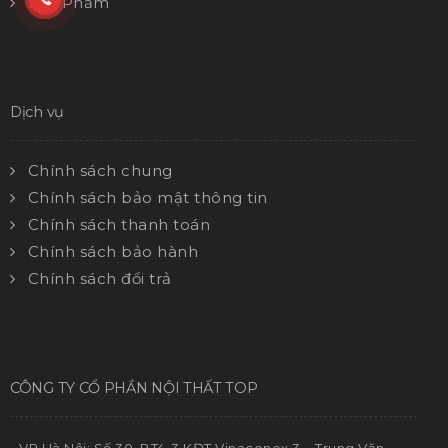
Sản Phẩm
Dịch vụ
Chính sách chung
Chính sách bảo mật thông tin
Chính sách thanh toán
Chính sách bảo hành
Chính sách đổi trả
CÔNG TY CỔ PHẦN NỘI THẤT TOP
- VP Hà Nội: Số 30, BT4-3 KĐT Vinaconex 3 – Trung Văn,