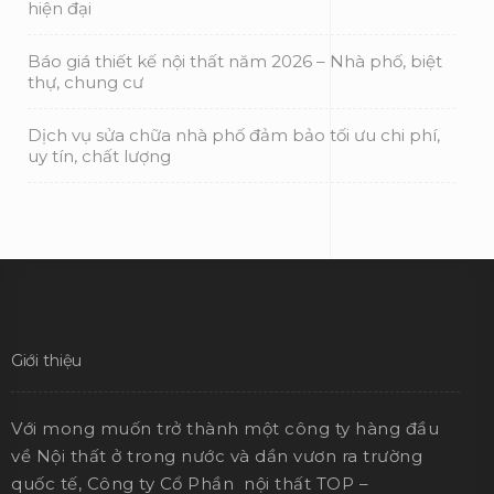
hiện đại
Báo giá thiết kế nội thất năm 2026 – Nhà phố, biệt
thự, chung cư
Dịch vụ sửa chữa nhà phố đảm bảo tối ưu chi phí,
uy tín, chất lượng
Giới thiệu
Với mong muốn trở thành một công ty hàng đầu
về Nội thất ở trong nước và dần vươn ra trường
quốc tế, Công ty Cổ Phần nội thất TOP –