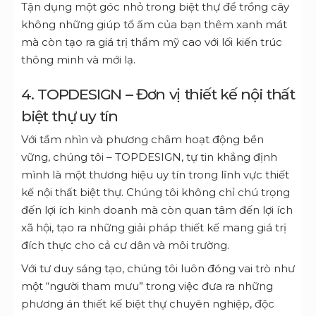
Tận dụng một góc nhỏ trong biệt thự để trồng cây
không những giúp tổ ấm của bạn thêm xanh mát
mà còn tạo ra giá trị thẩm mỹ cao với lối kiến trúc
thông minh và mới lạ.
4. TOPDESIGN – Đơn vị thiết kế nội thất
biệt thự uy tín
Với tầm nhìn và phương châm hoạt động bền
vững, chúng tôi – TOPDESIGN, tự tin khẳng định
mình là một thương hiệu uy tín trong lĩnh vực thiết
kế nội thất biệt thự. Chúng tôi không chỉ chú trọng
đến lợi ích kinh doanh mà còn quan tâm đến lợi ích
xã hội, tạo ra những giải pháp thiết kế mang giá trị
đích thực cho cả cư dân và môi trường.
Với tư duy sáng tạo, chúng tôi luôn đóng vai trò như
một “người tham mưu” trong việc đưa ra những
phương án thiết kế biệt thự chuyên nghiệp, độc