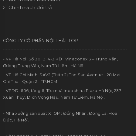
Chính sách đổi trả
CÔNG TY CỔ PHẦN NỘI THẤT TOP
- VP Hà Nội: Số 30, BT4-3 KĐT Vinaconex 3 – Trung Văn,
đường Trung Văn, Nam Từ Liêm, Hà Nội.
- VP Hồ Chí Minh: SAV2 (Tháp 2) The Sun Avenue - 28 Mai
Chí Thọ - Quận 2 - TP.HCM
- VPDD: 606, tầng 6, Tòa nhà Indochina Plaza Hà Nội, 237
Xuân Thủy, Dịch Vọng Hậu, Nam Từ Liêm, Hà Nội.
- Nhà xưởng sản xuất XTOP : Đồng Nhân, Đông La, Hoài
Đức, Hà Nội.