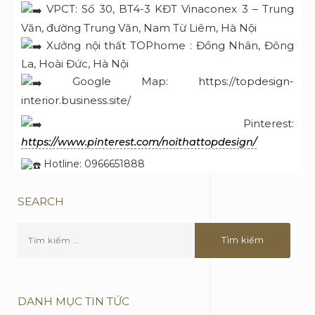
VPCT: Số 30, BT4-3 KĐT Vinaconex 3 – Trung
Văn, đường Trung Văn, Nam Từ Liêm, Hà Nội
Xưởng nội thất TOPhome : Đồng Nhân, Đông
La, Hoài Đức, Hà Nội
Google Map: https://topdesign-
interior.business.site/
Pinterest:
https://www.pinterest.com/noithattopdesign/
Hotline: 0966651888
SEARCH
DANH MỤC TIN TỨC