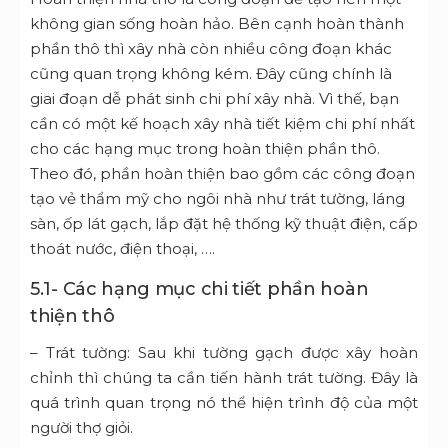
không gian sống hoàn hảo. Bên cạnh hoàn thành
phần thô thì xây nhà còn nhiều công đoạn khác
cũng quan trọng không kém. Đây cũng chính là
giai đoạn dễ phát sinh chi phí xây nhà. Vì thế, bạn
cần có một kế hoạch xây nhà tiết kiệm chi phí nhất
cho các hạng mục trong hoàn thiện phần thô.
Theo đó, phần hoàn thiện bao gồm các công đoạn
tạo vẻ thẩm mỹ cho ngôi nhà như trát tường, láng
sàn, ốp lát gạch, lắp đặt hệ thống kỹ thuật điện, cấp
thoát nước, điện thoại, ….
5.1- Các hạng mục chi tiết phần hoàn
thiện thô
– Trát tường: Sau khi tường gạch được xây hoàn
chỉnh thì chúng ta cần tiến hành trát tường. Đây là
quá trình quan trọng nó thể hiện trình độ của một
người thợ giỏi.