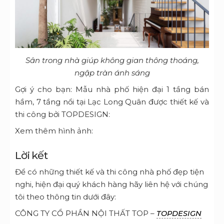
Sân trong nhà giúp không gian thông thoáng,
ngập tràn ánh sáng
Gợi ý cho bạn: Mẫu nhà phố hiện đại 1 tầng bán
hầm, 7 tầng nổi tại Lạc Long Quân được thiết kế và
thi công bởi TOPDESIGN:
Xem thêm hình ảnh:
Lời kết
Để có những thiết kế và thi công nhà phố đẹp tiện
nghi, hiện đại quý khách hàng hãy liên hệ với chúng
tôi theo thông tin dưới đây:
CÔNG TY CỔ PHẦN NỘI THẤT TOP –
TOPDESIGN