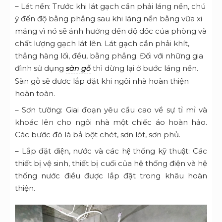
– Lát nền: Trước khi lát gạch cần phải láng nền, chú
ý đến độ bằng phẳng sau khi láng nền bằng vữa xi
măng vì nó sẽ ảnh hưởng đến độ dốc của phòng và
chất lượng gạch lát lên. Lát gạch cần phải khít,
thẳng hàng lối, đều, bằng phẳng. Đối với những gia
đình sử dụng
thì dừng lại ở bước láng nền.
sàn gỗ
Sàn gỗ sẽ đươc lắp đặt khi ngôi nhà hoàn thiện
hoàn toàn.
– Sơn tường: Giai đoạn yêu cầu cao về sự tỉ mỉ và
khoác lên cho ngôi nhà một chiếc áo hoàn hảo.
Các bước đó là bả bột chét, sơn lót, sơn phủ.
– Lắp đặt điện, nước và các hệ thống kỹ thuật: Các
thiết bị vệ sinh, thiết bị cuối của hệ thống điện và hệ
thống nước điều được lắp đặt trong khâu hoàn
thiện.