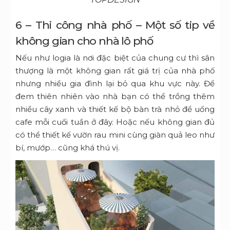
6 – Thi công nhà phố – Một số tip về
không gian cho nhà lô phố
Nếu như logia là nơi đặc biệt của chung cư thì sân
thượng là một không gian rất giá trị của nhà phố
nhưng nhiều gia đình lại bỏ qua khu vực này. Để
đem thiên nhiên vào nhà bạn có thể trồng thêm
nhiều cây xanh và thiết kế bộ bàn trà nhỏ để uống
cafe mỗi cuối tuần ở đây. Hoặc nếu không gian đủ
có thể thiết kế vườn rau mini cùng giàn quả leo như
bí, mướp… cũng khá thú vị.