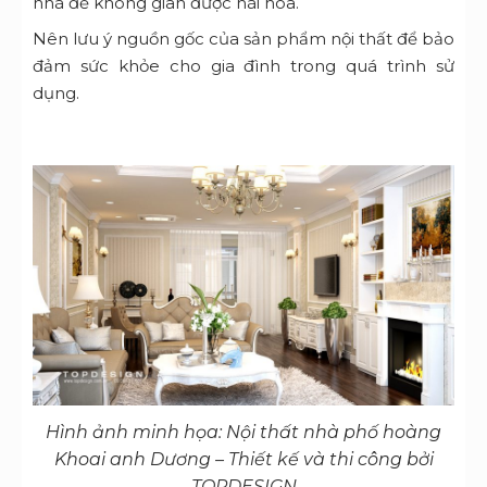
nhà để không gian được hài hòa.
Nên lưu ý nguồn gốc của sản phẩm nội thất để bảo
đảm sức khỏe cho gia đình trong quá trình sử
dụng.
Hình ảnh minh họa: Nội thất nhà phố hoàng
Khoai anh Dương – Thiết kế và thi công bởi
TOPDESIGN