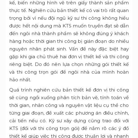
kế, biến những hình vẽ trên giấy thành sản phẩm
thực tế. Nghiên cứu bản thiết kế có vai trò rất quan
trọng bởi vì nếu đội ngũ kỹ sư thi công không hiểu
được hết nội dung mà KTS muốn truyền đạt sẽ dẫn
đến ngôi nhà thành phẩm sẽ không đúng ý khách
hàng hoặc thời gian thi công bị gián đoạn do nhiều
nguyên nhân phát sinh. Vấn đề này đặc biệt hay
gặp khi gia chủ thuê hai đơn vị thiết kế và thi công
riêng biệt. Do đó nên lựa chọn những gói thiết kế
và thi công trọn gói để ngôi nhà của mình hoàn
hảo nhất.
Quá trình nghiên cứu bản thiết kế đơn vị thi công
sẽ cùng ngồi xuống phân tích bản vẽ, tính toán về
thời gian, nhân công và nguyên vật liệu cụ thể cho
từng giai đoạn, đề xuất các phương án điều chỉnh,
cải tiến nếu có. Kỹ sư xây dựng cũng trao đổi với
KTS (đối với thi công trọn gói) để nắm rõ các ý đồ
thiết kế giúp việc thi công được thuận lợi và nhanh