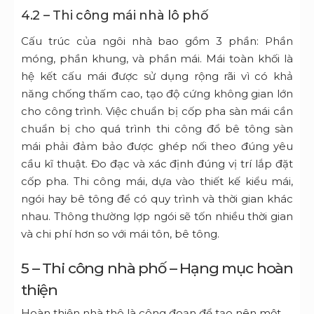
4.2 – Thi công mái nhà lô phố
Cấu trúc của ngôi nhà bao gồm 3 phần: Phần
móng, phần khung, và phần mái. Mái toàn khối là
hệ kết cấu mái được sử dụng rộng rãi vì có khả
năng chống thấm cao, tạo độ cứng không gian lớn
cho công trình. Việc chuẩn bị cốp pha sàn mái cần
chuẩn bị cho quá trình thi công đổ bê tông sàn
mái phải đảm bảo được ghép nối theo đúng yêu
cầu kĩ thuật. Đo đạc và xác định đúng vị trí lắp đặt
cốp pha. Thi công mái, dựa vào thiết kế kiểu mái,
ngói hay bê tông để có quy trình và thời gian khác
nhau. Thông thường lợp ngói sẽ tốn nhiều thời gian
và chi phí hơn so với mái tôn, bê tông.
5 – Thi công nhà phố – Hạng mục hoàn
thiện
Hoàn thiện nhà thô là công đoạn để tạo nên một