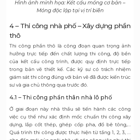
Hình ảnh minh họa: Kết cấu móng cơ bản –
Móng độc lập tại vị trí biên
4 – Thi công nhà phố – Xây dựng phần
thô
Thi công phần thô là công đoạn quan trọng ảnh
hưởng trực tiếp đến chất lượng thi công, độ bền
của kết cấu công trình, được quy định trực tiếp
trong bản vẽ thiết kế. Các kỹ sư có trách nhiệm
giám sát thi công đúng với bản vẽ đã được kiến trúc
sư và gia chủ thông qua trước đó.
4.1 – Thi công phần thân nhà lô phố
Ở giai đoạn này nhà thầu sẽ tiến hành các công
việc cụ thể như xác định mốc chuẩn thi công xây
dựng, lắp cốt thép, ghép cốp pha, đổ bê tông,…
Quá trình thi công được thực hiện từ tầng 1, 2, 3, …