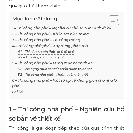
quý gia chủ tham khảo!
Mục lục nội dung
1 – Thi công nhà phố – Nghiên cứu hồ sơ bản vẽ thiết kế
2 – Thi công nhà phố – Khảo sát hiện trạng
3 – Thi công nhà phố – Thi công móng
4 – Thi công nhà phố – Xây dựng phần thô
4.1 – Thi công phần thân nhà lô phố
4.2 – Thi công mái nhà lô phố
5 – Thi công nhà phố – Hạng mục hoàn thiện
5.1- Các hạng mục chi tiết phần hoàn thiện thô
5.2 – Thi công nhà phố – Hoàn thiện nội thất
6 – Thi công nhà phố – Một số tip về không gian cho nhà lô
phố
Lời kết
1 – Thi công nhà phố – Nghiên cứu hồ
sơ bản vẽ thiết kế
Thi công là giai đoạn tiếp theo của quá trình thiết