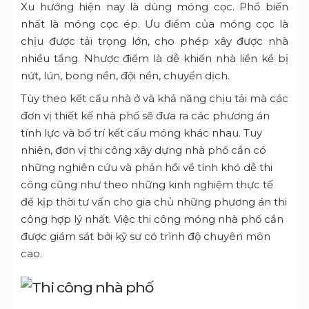
Xu hướng hiện nay là dùng móng cọc. Phổ biến
nhất là móng cọc ép. Ưu điểm của móng cọc là
chịu được tải trọng lớn, cho phép xây được nhà
nhiều tầng. Nhược điểm là dễ khiến nhà liền kề bị
nứt, lún, bong nền, đội nền, chuyển dịch.
Tùy theo kết cấu nhà ở và khả năng chịu tải mà các
đơn vị thiết kế nhà phố sẽ đưa ra các phương án
tính lực và bố trí kết cấu móng khác nhau. Tuy
nhiên, đơn vị thi công xây dựng nhà phố cần có
những nghiên cứu và phản hồi về tính khó dễ thi
công cũng như theo những kinh nghiệm thực tế
để kịp thời tư vấn cho gia chủ những phương án thi
công hợp lý nhất. Việc thi công móng nhà phố cần
được giám sát bởi kỹ sư có trình độ chuyên môn
cao.