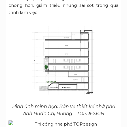
chóng hơn, giảm thiểu những sai sót trong quá
trình làm việc.
Hình ảnh minh họa: Bản vẽ thiết kế nhà phố
Anh Huấn Chị Hường – TOPDESIGN