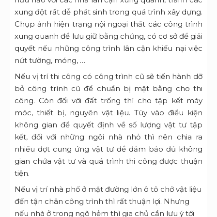
xung đột rất dễ phát sinh trong quá trình xây dựng.
Chụp ảnh hiện trạng nội ngoại thất các công trình
xung quanh để lưu giữ bằng chứng, có cơ sở để giải
quyết nếu những công trình lân cận khiếu nại việc
nứt tường, móng, …
Nếu vị trí thi công có công trình cũ sẽ tiến hành dỡ
bỏ công trình cũ để chuẩn bị mặt bằng cho thi
công. Còn đối với đất trống thì cho tập kết máy
móc, thiết bị, nguyên vật liệu. Tùy vào điều kiện
không gian để quyết định về số lượng vật tư tập
kết, đối với những ngôi nhà nhỏ thì nên chia ra
nhiều đợt cung ứng vật tư để đảm bảo đủ không
gian chứa vật tư và quá trình thi công được thuận
tiện.
Nếu vị trí nhà phố ở mặt đường lớn ô tô chở vật liệu
đến tận chân công trình thì rất thuận lợi. Nhưng
nếu nhà ở trong ngõ hẻm thì gia chủ cần lưu ý tới