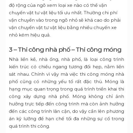
độ rộng của ngõ xem loại xe nào có thể vận
chuyển vật tư vật liệu tối ưu nhất. Thường chi phí
vận chuyển vào trong ngõ nhỏ sẽ khá cao do phải
vận chuyển vật tư vật liệu bằng nhiều chuyến xe
nhỏ kém hiệu quả.
3 – Thi công nhà phố – Thi công móng
Nhà liền kề, nhà ống, nhà phố, là loại công trình
kiến trúc có chiều ngang tương đối hẹp, nằm liền
sát nhau. Chính vì vậy mà việc thi công móng nhà
phố cũng có những yếu tố rất đặc thù. Móng là
hạng mục quan trọng trong quá trình triển khai thi
công xây dựng nhà phố. Móng không chỉ ảnh
hưởng trực tiếp đến công trình mà còn ảnh hưởng
đến các công trình lân cận, do vậy cần lên phương
án kỹ lưỡng để hạn chế tối đa những sự cố trong
quá trình thi công.