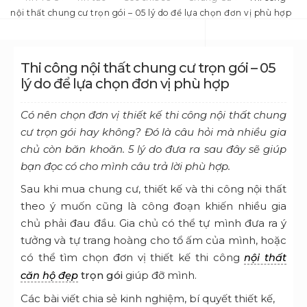
nội thất chung cư trọn gói – 05 lý do để lựa chọn đơn vị phù hợp
Thi công nội thất chung cư trọn gói – 05
lý do để lựa chọn đơn vị phù hợp
Có nên chọn đơn vị thiết kế thi công nội thất chung
cư trọn gói hay không? Đó là câu hỏi mà nhiều gia
chủ còn băn khoăn. 5 lý do đưa ra sau đây sẽ giúp
bạn đọc có cho mình câu trả lời phù hợp.
Sau khi mua chung cư, thiết kế và thi công nội thất
theo ý muốn cũng là công đoạn khiến nhiều gia
chủ phải đau đầu. Gia chủ có thể tự mình đưa ra ý
tưởng và tự trang hoàng cho tổ ấm của mình, hoặc
có thể tìm chọn đơn vị thiết kế thi công
nội thất
trọn gói
giúp đỡ mình.
căn hộ đẹp
Các bài viết chia sẻ kinh nghiệm, bí quyết thiết kế,