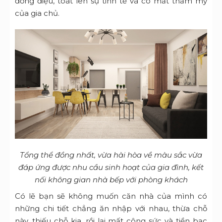
đồng điệu, toát lên sự tinh tế và có mắt thẩm mỹ
của gia chủ.
Tổng thể đồng nhất, vừa hài hòa về màu sắc vừa
đáp ứng được nhu cầu sinh hoạt của gia đình, kết
nối không gian nhà bếp với phòng khách
Có lẽ bạn sẽ không muốn căn nhà của mình có
những chi tiết chẳng ăn nhập với nhau, thừa chỗ
này, thiếu chỗ kia, rồi lại mất công sức và tiền bạc