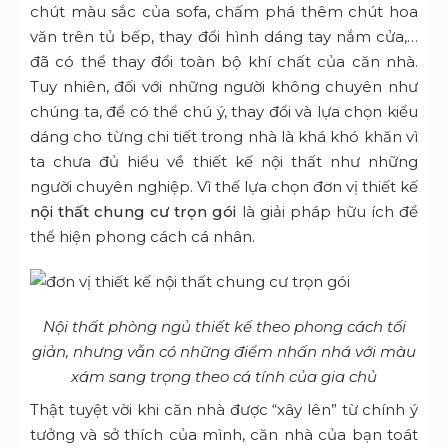
chút màu sắc của sofa, chấm phá thêm chút hoa
văn trên tủ bếp, thay đổi hình dáng tay nắm cửa,…
đã có thể thay đổi toàn bộ khí chất của căn nhà.
Tuy nhiên, đối với những người không chuyên như
chúng ta, để có thể chú ý, thay đổi và lựa chọn kiểu
dáng cho từng chi tiết trong nhà là khá khó khăn vì
ta chưa đủ hiểu về thiết kế nội thất như những
người chuyên nghiệp. Vì thế lựa chọn đơn vị thiết kế
nội thất chung cư trọn gói
là giải pháp hữu ích để
thể hiện phong cách cá nhân.
Nội thất phòng ngủ thiết kế theo phong cách tối
giản, nhưng vẫn có những điểm nhấn nhá với màu
xám sang trọng theo cá tính của gia chủ
Thật tuyệt vời khi căn nhà được “xây lên” từ chính ý
tưởng và sở thích của mình, căn nhà của bạn toát