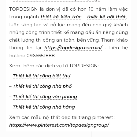
Xem thêm các dịch vụ từ TOPDESIGN:
–
Thiết kế thi công biệt thự
–
Thiết kế thi công nhà phố
–
Thiết kế thi công văn phòng
–
Thiết kế thi công nhà hàng
Xem các mẫu nội thất đẹp tại trang pinterest :
https://www.pinterest.com/topdesigngroup/
SEARCH
DANH MỤC TIN TỨC