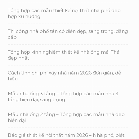
Cách tính chi phí xây nhà năm 2026 đơn giản, dễ
hiểu
Mẫu nhà ống 3 tầng – Tổng hợp các mẫu nhà 3
tầng hiện đại, sang trọng
Mẫu nhà ống 2 tầng – Tổng hợp các mẫu nhà đẹp
hiện đại
Báo giá thiết kế nội thất năm 2026 – Nhà phố, biệt
thự, chung cư
Dịch vụ sửa chữa nhà phố đảm bảo tối ưu chi phí,
uy tín, chất lượng