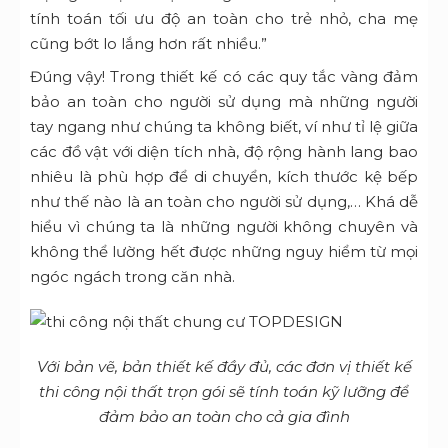
tính toán tối ưu độ an toàn cho trẻ nhỏ, cha mẹ
cũng bớt lo lắng hơn rất nhiều.”
Đúng vậy! Trong thiết kế có các quy tắc vàng đảm
bảo an toàn cho người sử dụng mà những người
tay ngang như chúng ta không biết, ví như tỉ lệ giữa
các đồ vật với diện tích nhà, độ rộng hành lang bao
nhiêu là phù hợp để di chuyển, kích thước kệ bếp
như thế nào là an toàn cho người sử dụng,… Khá dễ
hiểu vì chúng ta là những người không chuyên và
không thể lường hết được những nguy hiểm từ mọi
ngóc ngách trong căn nhà.
Với bản vẽ, bản thiết kế đầy đủ, các đơn vị thiết kế
thi công nội thất trọn gói sẽ tính toán kỹ lưỡng để
đảm bảo an toàn cho cả gia đình