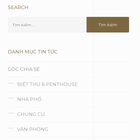
GÓC CHIA SẺ
BIỆT THỰ & PENTHOUSE
NHÀ PHỐ
CHUNG CƯ
VĂN PHÒNG
CAFE & NHÀ HÀNG
CÔNG TRÌNH KHÁC
PHONG CÁCH SỐNG
TIN HOẠT ĐỘNG