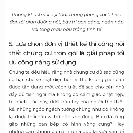
Phòng khách với nội thất mang phong cách hiện
đại, tối giản đường nét, bày trí gọn gàng, ngăn nắp
với tông màu nâu trắng tinh tế
5. Lựa chọn đơn vị thiết kế thi công nội
thất chung cư trọn gói là giải pháp tối
ưu công năng sử dụng
Chúng ta đều hiểu rằng nhà chung cư dù sao cũng
có hạn chế về mặt diện tích, vì thế không gian cần
được tận dụng một cách triệt để sao cho căn nhà
đầy đủ tiện nghi mà không có cảm giác chật hẹp,
bí bách. Lúc này, dưới bàn tay của người thợ thiết
kế, những ngóc ngách tưởng chừng như bỏ không
lại được thổi hồn và trở nên sinh động. Bạn đã từng
gặp những căn bếp có hình vòng cung? Hay
những căn chung cư nằm phía góc lại vừa vặn để