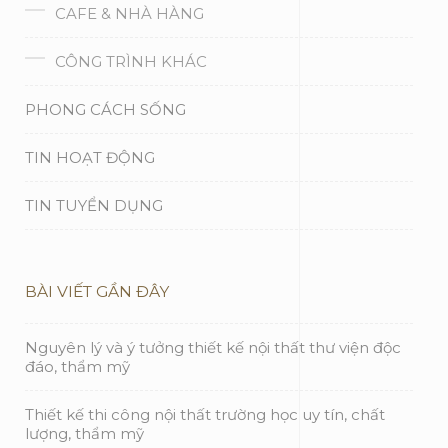
TIN TUYỂN DỤNG
BÀI VIẾT GẦN ĐÂY
Nguyên lý và ý tưởng thiết kế nội thất thư viện độc
đáo, thẩm mỹ
Thiết kế thi công nội thất trường học uy tín, chất
lượng, thẩm mỹ
Tổng hợp các mẫu thiết kế nội thất nhà phố đẹp
hợp xu hướng
Thi công nhà phố tân cổ điển đẹp, sang trọng, đẳng
cấp
Tổng hợp kinh nghiệm thiết kế nhà ống mái Thái
đẹp nhất