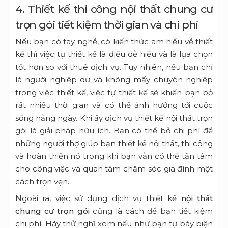
4. Thiết kế thi công nội thất chung cư
trọn gói tiết kiệm thời gian và chi phí
Nếu bạn có tay nghề, có kiến thức am hiểu về thiết
kế thì việc tự thiết kế là điều dễ hiểu và là lựa chọn
tốt hơn so với thuê dịch vụ. Tuy nhiên, nếu bạn chỉ
là người nghiệp dư và không mấy chuyên nghiệp
trong việc thiết kế, việc tự thiết kế sẽ khiến bạn bỏ
rất nhiều thời gian và có thể ảnh hưởng tới cuộc
sống hằng ngày. Khi ấy dịch vụ thiết kế nội thất trọn
gói là giải pháp hữu ích. Bạn có thể bỏ chi phí để
những người thợ giúp bạn thiết kế nội thất, thi công
và hoàn thiện nó trong khi bạn vẫn có thể tận tâm
cho công việc và quan tâm chăm sóc gia đình một
cách trọn vẹn.
Ngoài ra, việc sử dụng dịch vụ thiết kế
nội thất
chung cư trọn gói
cũng là cách để bạn tiết kiệm
chi phí. Hãy thử nghĩ xem nếu như bạn tự bày biện