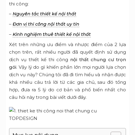
thi công:
–
Nguyên tắc thiết kế nội thất
–
Đơn vị thi công nội thất uy tín
–
Kinh nghiệm thuê thiết kế nội thất
Xét trên những ưu điểm và nhược điểm của 2 lựa
chọn trên, rất nhiều người đã quyết định sử dụng
dịch vụ thiết kế thi công
nội thất chung cư trọn
gói
. Vậy lý do gì khiến phần lớn mọi người lựa chọn
dịch vụ này? Chúng tôi đã đi tìm hiểu và nhận được
khá nhiều câu trả lời từ các gia chủ, sau đó tổng
hợp, đưa ra 5 lý do cơ bản và phổ biến nhất cho
câu hỏi này trong bài viết dưới đây.