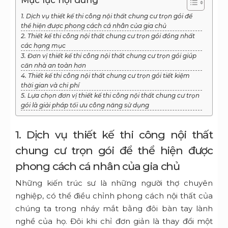
Mục lục nội dung
1. Dịch vụ thiết kế thi công nội thất chung cư trọn gói để
thể hiện được phong cách cá nhân của gia chủ
2. Thiết kế thi công nội thất chung cư trọn gói đồng nhất
các hạng mục
3. Đơn vị thiết kế thi công nội thất chung cư trọn gói giúp
căn nhà an toàn hơn
4. Thiết kế thi công nội thất chung cư trọn gói tiết kiệm
thời gian và chi phí
5. Lựa chọn đơn vị thiết kế thi công nội thất chung cư trọn
gói là giải pháp tối ưu công năng sử dụng
1. Dịch vụ thiết kế thi công nội thất
chung cư trọn gói để thể hiện được
phong cách cá nhân của gia chủ
Những kiến trúc sư là những người thợ chuyên
nghiệp, có thể điều chỉnh phong cách nội thất của
chúng ta trong nháy mắt bằng đôi bàn tay lành
nghề của họ. Đôi khi chỉ đơn giản là thay đổi một