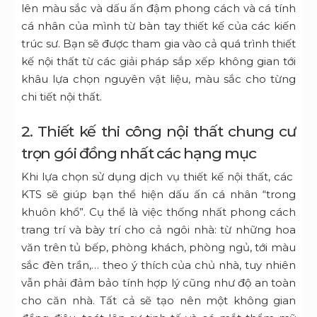
lên màu sắc và dấu ấn đậm phong cách và cá tính
cá nhân của mình từ bàn tay thiết kế của các kiến
trúc sư. Bạn sẽ được tham gia vào cả quá trình thiết
kế nội thất từ các giải pháp sắp xếp không gian tới
khâu lựa chọn nguyên vật liệu, màu sắc cho từng
chi tiết nội thất.
2.
Thiết kế thi công nội thất chung cư
trọn gói đồng nhất các hạng mục
Khi lựa chọn sử dụng dịch vụ thiết kế nội thất, các
KTS sẽ giúp bạn thể hiện dấu ấn cá nhân “trong
khuôn khổ”. Cụ thể là việc thống nhất phong cách
trang trí và bày trí cho cả ngôi nhà: từ những hoa
văn trên tủ bếp, phòng khách, phòng ngủ, tới màu
sắc đèn trần,… theo ý thích của chủ nhà, tuy nhiên
vẫn phải đảm bảo tính hợp lý cũng như độ an toàn
cho căn nhà. Tất cả sẽ tạo nên một không gian