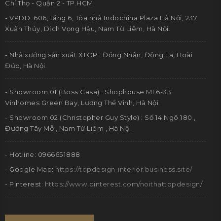
Vinhomes Green Bay, Lương Thế Vinh, Hà Nội.
- Showroom 02 (Christopher Guy Style) : Số 14 Ngõ 180 ,
Đường Tây Mỗ , Nam Từ Liêm , Hà Nội.
- Hotline: 0966651888
- Google Map:
https://topdesign-interior.business.site/
- Pinterest:
https://www.pinterest.com/noithattopdesign/
LIên hệ chúng tôi
2021. Copyright by TopDesign