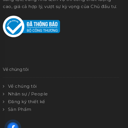
Về chúng tôi
Về chúng tôi
Nhân sự / People
Đăng ký thiết kế
Sản Phẩm
Dịch vụ
Chính sách chung
Chính sách bảo mật thông tin
Chính sách thanh toán
Chính sách bảo hành