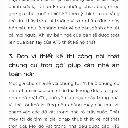
chỉnh sửa lại. Chưa kể có những chiếc bàn, chiếc
ghế gia chủ muốn thiết kế theo ý thích mà chẳng
thể tìm thấy trên thị trường vì sản phẩm được bày
bán hầu như là những thiết kế cơ bản, dành cho tất
cả mọi người. Khi ấy, bản ngã của bạn sẽ được toát
lên qua bàn tay của KTS thiết kế nội thất.
3. Đơn vị thiết kế thi công nội thất
chung cư trọn gói giúp căn nhà an
toàn hơn
Một gia chủ chia sẻ với chúng tôi: “Nhà ở chung cư
nên phạm vi các con chơi đùa không được rộng rãi
như nhà mặt đất, chủ yếu là chạy nhảy trong nhà.
Vì thế tôi khá lo lắng nếu chẳng may các con va
chạm vào các đồ vật trong nhà rồi trầy xước. Thật
may tôi đã tìm ra giải pháp thuê thiết kế nội thất
trọn gói. Mọi đồ vật trong nhà đều được các KTS