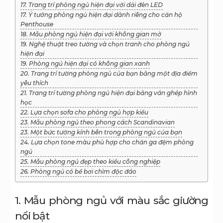
17. Trang trí phòng ngủ hiện đại với dải đèn LED
17. Ý tưởng phòng ngủ hiện đại dành riêng cho căn hộ
Penthouse
18. Mẫu phòng ngủ hiện đại với không gian mở
19. Nghệ thuật treo tường và chọn tranh cho phòng ngủ
hiện đại
19. Phòng ngủ hiện đại có không gian xanh
20. Trang trí tường phòng ngủ của bạn bằng một địa điểm
yêu thích
21. Trang trí tường phòng ngủ hiện đại bằng ván ghép hình
học
22. Lựa chọn sofa cho phòng ngủ hợp kiểu
23. Mẫu phòng ngủ theo phong cách Scandinavian
23. Một bức tường kính bên trong phòng ngủ của bạn
24. Lựa chọn tone màu phù hợp cho chăn ga đệm phòng
ngủ
25. Mẫu phòng ngủ đẹp theo kiểu công nghiệp
26. Phòng ngủ có bể bơi chìm độc đáo
1. Mẫu phòng ngủ với màu sắc giường
nổi bật