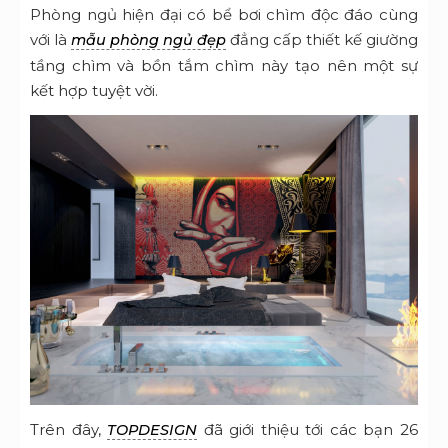
Phòng ngủ hiện đại có bể bơi chìm độc đáo
cùng
với là
đẳng cấp t
hiết kế giường
mẫu phòng ngủ đẹp
tầng
chìm và bồn tắm chìm này tạo nên một sự
kết hợp tuyệt vời.
Trên đây,
đã giới thiệu tới các bạn 26
TOPDESIGN