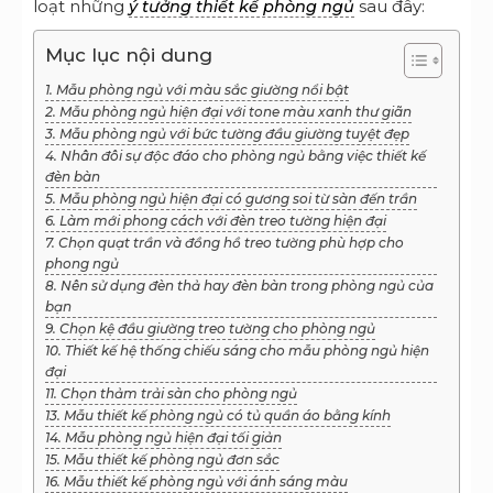
loạt những
sau đây:
ý tưởng thiết kế phòng ngủ
Mục lục nội dung
1. Mẫu phòng ngủ với màu sắc giường nổi bật
2. Mẫu phòng ngủ hiện đại với tone màu xanh thư giãn
3. Mẫu phòng ngủ với bức tường đầu giường tuyệt đẹp
4. Nhân đôi sự độc đáo cho phòng ngủ bằng việc thiết kế
đèn bàn
5. Mẫu phòng ngủ hiện đại có gương soi từ sàn đến trần
6. Làm mới phong cách với đèn treo tường hiện đại
7. Chọn quạt trần và đồng hồ treo tường phù hợp cho
phong ngủ
8. Nên sử dụng đèn thả hay đèn bàn trong phòng ngủ của
bạn
9. Chọn kệ đầu giường treo tường cho phòng ngủ
10. Thiết kế hệ thống chiếu sáng cho mẫu phòng ngủ hiện
đại
11. Chọn thảm trải sàn cho phòng ngủ
13. Mẫu thiết kế phòng ngủ có tủ quần áo bằng kính
14. Mẫu phòng ngủ hiện đại tối giản
15. Mẫu thiết kế phòng ngủ đơn sắc
16. Mẫu thiết kế phòng ngủ với ánh sáng màu