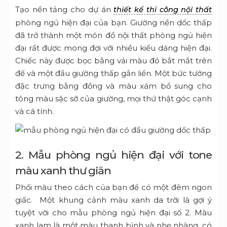
Tạo nền tảng cho dự án
thiết kế thi công nội thất
phòng ngủ hiện đại của bạn.
Giường nền dốc thấp
đã trở thành một món đồ nội thất phòng ngủ hiện
đại rất được mong đợi với nhiều kiểu dáng hiện đại.
Chiếc này được bọc bằng vải màu đỏ bắt mắt trên
đế và một đầu giường thấp gắn liền.
Một bức tường
đặc trưng bằng đồng và màu xám bổ sung cho
tông màu sặc sỡ của giường, mọi thứ thật góc cạnh
và cá tính.
2. Mẫu phòng ngủ hiện đại với tone
màu xanh thư giãn
Phối màu theo cách của bạn để có một đêm ngon
giấc. M
ột khung cảnh màu xanh da trời là gợi ý
tuyệt vời cho mẫu phòng ngủ hiện đại số 2.
Màu
xanh lam là một màu thanh bình và nhẹ nhàng, có