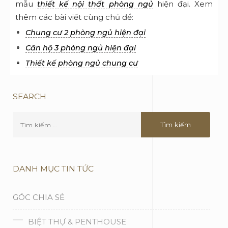
mẫu
hiện đại. Xem
thiết kế nội thất phòng ngủ
thêm các bài viết cùng chủ để:
Chung cư 2 phòng ngủ hiện đại
Căn hộ 3 phòng ngủ hiện đại
Thiết kế phòng ngủ chung cư
SEARCH
DANH MỤC TIN TỨC
GÓC CHIA SẺ
BIỆT THỰ & PENTHOUSE