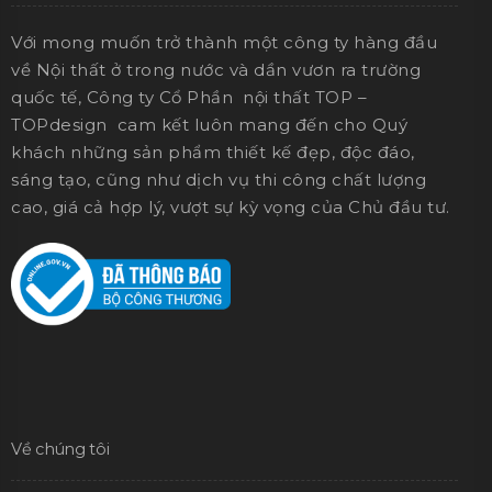
Với mong muốn trở thành một công ty hàng đầu
về Nội thất ở trong nước và dần vươn ra trường
quốc tế, Công ty Cổ Phần nội thất TOP –
TOPdesign cam kết luôn mang đến cho Quý
khách những sản phẩm thiết kế đẹp, độc đáo,
sáng tạo, cũng như dịch vụ thi công chất lượng
cao, giá cả hợp lý, vượt sự kỳ vọng của Chủ đầu tư.
Về chúng tôi