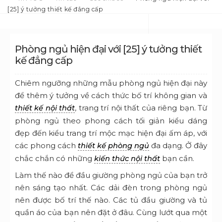
[25] ý tưởng thiết kế đẳng cấp
Phòng ngủ hiện đại với [25] ý tưởng thiết
kế đẳng cấp
Chiêm ngưỡng những mẫu phòng ngủ hiện đại này
để thêm ý tưởng về cách thức bố trí không gian và
, trang trí nội thất của riêng bạn.
Từ
thiết kế nội thất
phòng ngủ theo phong cách tối giản kiểu dáng
đẹp đến kiểu trang trí mộc mạc hiện đại ấm áp, với
các phong cách
đa dạng. Ở đây
thiết kế phòng ngủ
chắc chắn có những
bạn cần.
kiến thức nội thất
Làm thế nào để đầu giường phòng ngủ của bạn trở
nên sáng tạo nhất. Các dải đèn trong phòng ngủ
nên được bố trí thế nào. Các tủ đầu giường và tủ
quần áo của bạn nên đặt ở đâu. Cùng lướt qua một