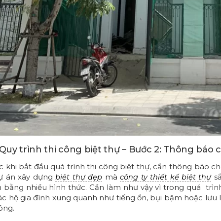
. Quy trình thi công biệt thự – Bước 2: Thông bá
c khi bắt đầu quá trình thi công biệt thự, cần thông báo 
ự án xây dựng
mà
sắ
biệt thự đẹp
công ty thiết kế biệt thự
 bằng nhiều hình thức. Cần làm như vậy vì trong quá trìn
các hộ gia đình xung quanh như tiếng ồn, bụi bặm hoặc lưu 
công.