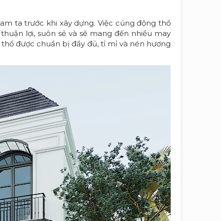
Nam ta trước khi xây dựng. Việc cúng động thổ
thuận lợi, suôn sẻ và sẽ mang đến nhiều may
thổ được chuẩn bị đầy đủ, tỉ mỉ và nén hương