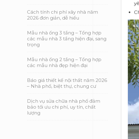
yê
Cách tính chi phí xây nhà năm
Ch
2026 đơn giản, dễ hiểu
Mẫu nhà ống 3 tầng – Tổng hợp
các mẫu nhà 3 tầng hiện đại, sang
trọng
Mẫu nhà ống 2 tầng – Tổng hợp
các mẫu nhà đẹp hiện đại
Báo giá thiết kế nội thất năm 2026
– Nhà phố, biệt thự, chung cư
Dịch vụ sửa chữa nhà phố đảm
bảo tối ưu chi phí, uy tín, chất
lượng