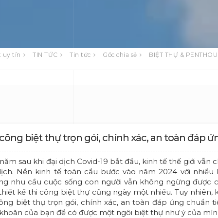
 uy tín
TIN TỨC
Tin tức
Góc chia sẻ
BIỆT THỰ & PENTHO
 công biệt thự trọn gói, chính xác, an toàn đáp 
năm sau khi đại dịch Covid-19 bắt đầu, kinh tế thế giới vẫn 
dịch. Nền kinh tế toàn cầu bước vào năm 2024 với nhiều 
g nhu cầu cuộc sống con người vẫn không ngừng được cải
thiết kế thi công biệt thự cũng ngày một nhiều. Tuy nhiên,
công biệt thự trọn gói, chính xác, an toàn đáp ứng chuẩn
khoăn của bạn để có được một ngôi biệt thự như ý của mình