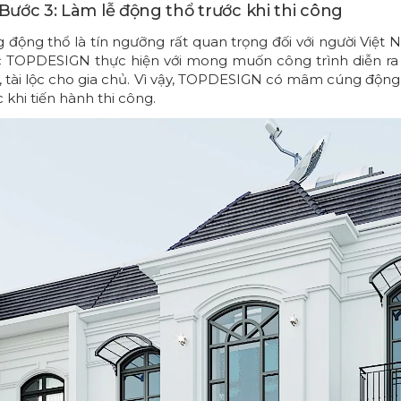
 Bước 3: Làm lễ động thổ trước khi thi công
 động thổ là tín ngưỡng rất quan trọng đối với người Việt 
 TOPDESIGN thực hiện với mong muốn công trình diễn ra 
 tài lộc cho gia chủ. Vì vậy, TOPDESIGN có mâm cúng động 
c khi tiến hành thi công.