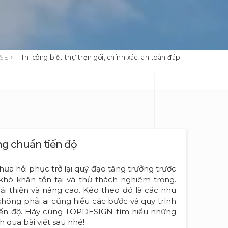
USE
Thi công biệt thự trọn gói, chính xác, an toàn đáp
ứng chuẩn tiến độ
chưa hồi phục trở lại quỹ đạo tăng trưởng trước
khó khăn tồn tại và thử thách nghiêm trọng.
 thiện và nâng cao. Kéo theo đó là các nhu
 không phải ai cũng hiểu các bước và quy trình
 tiến độ. Hãy cùng TOPDESIGN tìm hiểu những
 qua bài viết sau nhé!