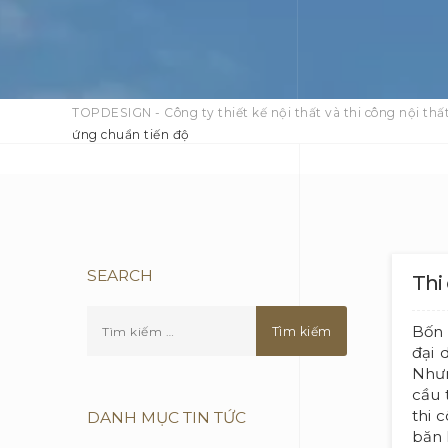
TOPDESIGN - Công ty thiết kế nội thất và thi công nội thất
ứng chuẩn tiến độ
SEARCH
Thi
Bốn 
đại 
Nhưn
cầu 
thi 
DANH MỤC TIN TỨC
băn 