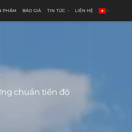
N PHẨM
BÁO GIÁ
TIN TỨC
LIÊN HỆ
 ứng chuẩn tiến độ