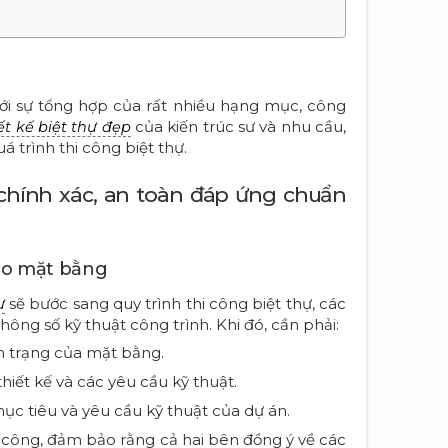
 với sự tổng hợp của rất nhiều hạng mục, công
của kiến trúc sư và nhu cầu,
ết kế biệt thự đẹp
trình thi công biệt thự.
i, chính xác, an toàn đáp ứng chuẩn
iao mặt bằng
sẽ bước sang quy trình thi công biệt thự, các
ự
hông số kỹ thuật công trình. Khi đó, cần phải:
nh trạng của mặt bằng.
hiết kế và các yêu cầu kỹ thuật.
 mục tiêu và yêu cầu kỹ thuật của dự án.
i công, đảm bảo rằng cả hai bên đồng ý về các