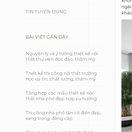
khôn
ngân
TIN TUYỂN DỤNG
khác
BÀI VIẾT GẦN ĐÂY
Nguyên lý và ý tưởng thiết kế nội
thất thư viện độc đáo, thẩm mỹ
Thiết kế thi công nội thất trường
học uy tín, chất lượng, thẩm mỹ
Tổng hợp các mẫu thiết kế nội
thất nhà phố đẹp hợp xu hướng
Thi công nhà phố tân cổ điển đẹp,
sang trọng, đẳng cấp