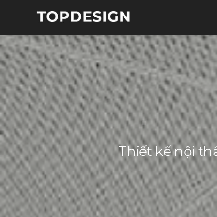
Thiết kế nội th