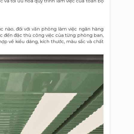
 và tối ưu hóa quy trình làm việc của toàn bộ
úc nào, đối với văn phòng làm việc ngân hàng
ắc đến đặc thù công việc của từng phòng ban,
ợp về kiểu dáng, kích thước, màu sắc và chất