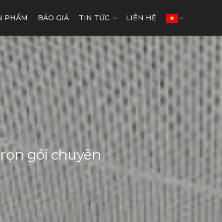
N PHẨM
BÁO GIÁ
TIN TỨC
LIÊN HỆ
 trọn gói chuyên