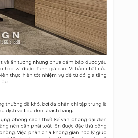
ắt và ấn tượng nhưng chưa đảm bảo được yếu
n hảo và được đánh giá cao. Vì bản chất của
viên thực hiện tốt nhiệm vụ để từ đó gia tăng
iệp.
 thường đã khó, bởi đa phần chỉ tập trung là
o dịch và tiếp đón khách hàng.
ụng phong cách thiết kế văn phòng đại diện
hàng nên cần phải toát lên được đặc thù công
n phòng. Việc phân chia không gian hợp lý giúp