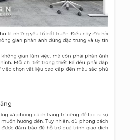
u là những yếu tố bắt buộc. Điều này đòi hỏi
 không gian phản ánh đúng đặc trưng và uy tín
rí không gian làm việc, mà còn phải phản ánh
hính. Mỗi chi tiết trong thiết kế đều phải đáp
từ việc chọn vật liệu cao cấp đến màu sắc phù
năng
g và phong cách trang trí riêng để tạo ra sự
p muốn hướng đến. Tuy nhiên, dù phong cách
 được đảm bảo để hỗ trợ quá trình giao dịch