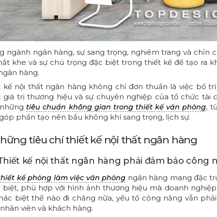
g ngành ngân hàng, sự sang trọng, nghiêm trang và chỉn ch
hắt khe và sự chú trọng đặc biệt trong thiết kế để tạo ra
ngân hàng.
t kế nội thất ngân hàng không chỉ đơn thuần là việc bố t
 giá trị thương hiệu và sự chuyên nghiệp của tổ chức tài c
 những
, 
tiêu chuẩn không gian trong thiết kế văn phòng
góp phần tạo nên bầu không khí sang trọng, lịch sự.
Những tiêu chí thiết kế nội thất ngân hàng
. Thiết kế nội thất ngân hàng phải đảm bảo công 
ngân hàng mang đặc trưn
thiết kế phòng làm việc văn phòng
 biệt, phù hợp với hình ảnh thương hiệu mà doanh nghiệ
hác biệt thế nào đi chăng nữa, yếu tố công năng vẫn phải
 nhân viên và khách hàng.