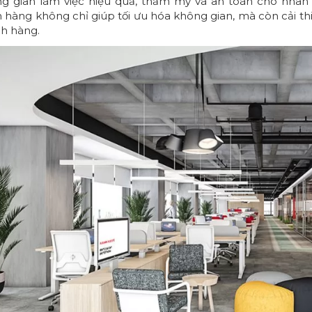
g gian làm việc hiệu quả, thẩm mỹ và an toàn cho nhân 
 hàng không chỉ giúp tối ưu hóa không gian, mà còn cải thi
h hàng.