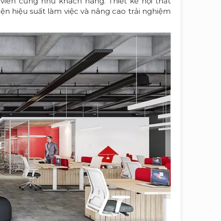
viên cũng như khách hàng. Thiết kế nội thất
ện hiệu suất làm việc và nâng cao trải nghiệm