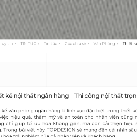
 uy tín
TIN TỨC
Tin tức
Góc chia sẻ
Văn Phòng
Thiết k
ết kế nội thất ngân hàng – Thi công nội thất trọ
t kế văn phòng ngân hàng là lĩnh vực đặc biệt trong thiết kế
việc hiệu quả, thẩm mỹ và an toàn cho nhân viên cũng n
g chỉ giúp tối ưu hóa không gian, mà còn cải thiện hiệu 
. Trong bài viết này, TOPDESIGN sẽ mang đến cái nhìn sâu 
ưu hóa trải nghiệm của cả nhân viên và khách hàng.