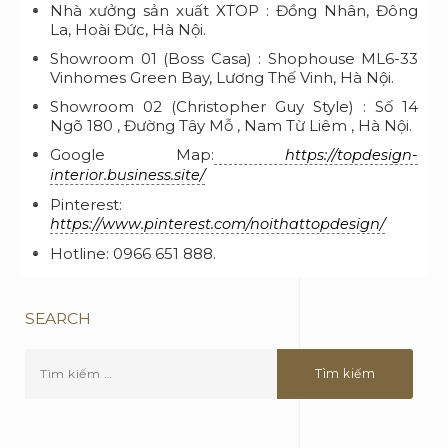
Nhà xưởng sản xuất XTOP : Đồng Nhân, Đông
La, Hoài Đức, Hà Nội.
Showroom 01 (Boss Casa) : Shophouse ML6-33
Vinhomes Green Bay, Lương Thế Vinh, Hà Nội.
Showroom 02 (Christopher Guy Style) : Số 14
Ngõ 180 , Đường Tây Mỗ , Nam Từ Liêm , Hà Nội.
Google Map:
https://topdesign-
interior.business.site/
Pinterest:
https://www.pinterest.com/noithattopdesign/
Hotline: 0966 651 888.
SEARCH