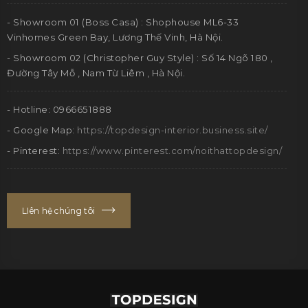
- Showroom 01 (Boss Casa) : Shophouse ML6-33
Vinhomes Green Bay, Lương Thế Vinh, Hà Nội.
- Showroom 02 (Christopher Guy Style) : Số 14 Ngõ 180 ,
Đường Tây Mỗ , Nam Từ Liêm , Hà Nội.
- Hotline: 0966651888
- Google Map:
https://topdesign-interior.business.site/
- Pinterest:
https://www.pinterest.com/noithattopdesign/
LIên hệ chúng tôi