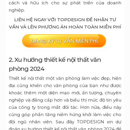
cách và hữu ích cho sự phát triển của doanh
nghiệp.
LIÊN HỆ NGAY VỚI TOPDESIGN ĐỂ NHẬN TƯ
VẤN VÀ LÊN PHƯƠNG ÁN HOÀN TOÀN MIỄN PHÍ
2. Xu hướng thiết kế nội thất văn
phòng 2024
Thiết kế nội thất một văn phòng làm việc đẹp, hiện
đại cũng khiến cho văn phòng của bạn như được
khoác thêm một diện mạo mới, ấn tượng, chuyên
nghiệp và đẳng cấp hơn và biểu thị mức độ tin yêu
của công ty trong mắt đối tác. Hơn nữa, điều này
cũng góp phần tăng niềm hứng khởi làm việc cho
đội ngũ nhân viên. Sau đây TOPDESIGN xin dự
đoán xu hướng thiết kế nội thất văn phòng 2024 để