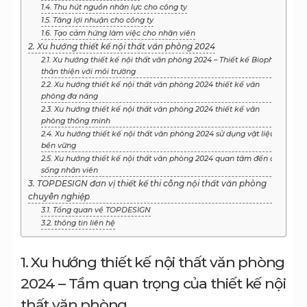
1.4. Thu hút nguồn nhân lực cho công ty
1.5. Tăng lợi nhuận cho công ty
1.6. Tạo cảm hứng làm việc cho nhân viên
2. Xu hướng thiết kế nội thất văn phòng 2024
2.1. Xu hướng thiết kế nội thất văn phòng 2024 – Thiết kế Biophilic
thân thiện với môi trường
2.2. Xu hướng thiết kế nội thất văn phòng 2024 thiết kế văn
phòng đa năng
2.3. Xu hướng thiết kế nội thất văn phòng 2024 thiết kế văn
phòng thông minh
2.4. Xu hướng thiết kế nội thất văn phòng 2024 sử dụng vật liệu
bền vững
2.5. Xu hướng thiết kế nội thất văn phòng 2024 quan tâm đến đời
sống nhân viên
3. TOPDESIGN đơn vị thiết kế thi công nội thất văn phòng
chuyên nghiệp
3.1. Tổng quan về TOPDESIGN
3.2. thông tin liên hệ
1. Xu hướng thiết kế nội thất văn phòng
2024 – Tầm quan trọng của thiết kế nội
thất văn phòng