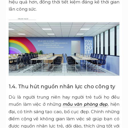
hiệu quả hơn, đồng thời tiết kiệm đáng kể thời gian
lẫn công sức.
1.4. Thu hút nguồn nhân lực cho công ty
Dù là người trung niên hay người trẻ tuổi họ đều
muốn làm việc ở những
, hiện
mẫu văn phòng đẹp
đại, có tính sáng tạo cao, bố cục đẹp. Chính những
điểm cộng về không gian làm việc sẽ giúp bạn có
được nguồn nhân lực trẻ, dồi dào, thích ứng tốt với