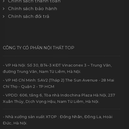
Chính sách thanh toán
Chính sách bảo hành
Chính sách đổi trả
CÔNG TY CỔ PHẦN NỘI THẤT TOP
- VP Hà Nội: Số 30, BT4-3 KĐT Vinaconex 3 – Trung Văn,
đường Trung Văn, Nam Từ Liêm, Hà Nội.
- VP Hồ Chí Minh: SAV2 (Tháp 2) The Sun Avenue - 28 Mai
Chí Thọ - Quận 2 - TP.HCM
- VPDD: 606, tầng 6, Tòa nhà Indochina Plaza Hà Nội, 237
Xuân Thủy, Dịch Vọng Hậu, Nam Từ Liêm, Hà Nội.
- Nhà xưởng sản xuất XTOP : Đồng Nhân, Đông La, Hoài
Đức, Hà Nội.