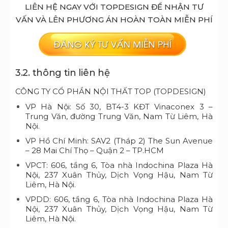
LIÊN HỆ NGAY VỚI TOPDESIGN ĐỂ NHẬN TƯ
VẤN VÀ LÊN PHƯƠNG ÁN HOÀN TOÀN MIỄN PHÍ
3.2. thông tin liên hệ
CÔNG TY CỔ PHẦN NỘI THẤT TOP (TOPDESIGN)
VP Hà Nội: Số 30, BT4-3 KĐT Vinaconex 3 –
Trung Văn, đường Trung Văn, Nam Từ Liêm, Hà
Nội.
VP Hồ Chí Minh: SAV2 (Tháp 2) The Sun Avenue
– 28 Mai Chí Thọ – Quận 2 – TP.HCM
VPCT: 606, tầng 6, Tòa nhà Indochina Plaza Hà
Nội, 237 Xuân Thủy, Dịch Vọng Hậu, Nam Từ
Liêm, Hà Nội.
VPDD: 606, tầng 6, Tòa nhà Indochina Plaza Hà
Nội, 237 Xuân Thủy, Dịch Vọng Hậu, Nam Từ
Liêm, Hà Nội.