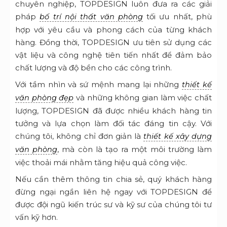
chuyên nghiệp, TOPDESIGN luôn đưa ra các giải
pháp
tối ưu nhất, phù
bố trí nội thất văn phòng
hợp với yêu cầu và phong cách của từng khách
hàng. Đồng thời, TOPDESIGN ưu tiên sử dụng các
vật liệu và công nghệ tiên tiến nhất để đảm bảo
chất lượng và độ bền cho các công trình.
Với tầm nhìn và sứ mệnh mang lại những
thiết kế
và những không gian làm việc chất
văn phòng đẹp
lượng, TOPDESIGN đã được nhiều khách hàng tin
tưởng và lựa chọn làm đối tác đáng tin cậy. Với
chúng tôi, không chỉ đơn giản là
thiết kế xây dựng
, mà còn là tạo ra một môi trường làm
văn phòng
việc thoải mái nhằm tăng hiệu quả công việc.
Nếu cần thêm thông tin chia sẻ, quý khách hàng
đừng ngại ngần liên hệ ngay với TOPDESIGN để
được đội ngũ kiến trúc sư và kỹ sư của chúng tôi tư
vấn kỹ hơn.