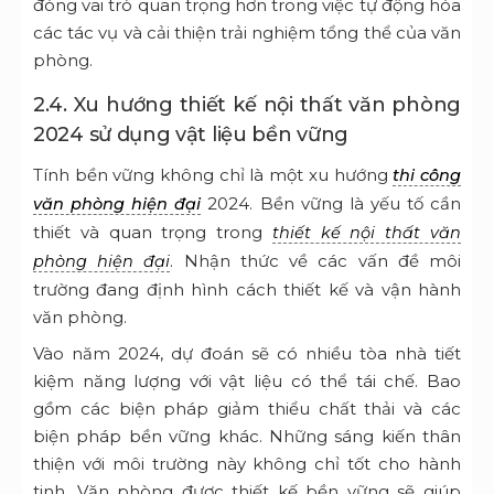
đóng vai trò quan trọng hơn trong việc tự động hóa
các tác vụ và cải thiện trải nghiệm tổng thể của văn
phòng.
2.4. Xu hướng thiết kế nội thất văn phòng
2024 sử dụng vật liệu bền vững
Tính bền vững không chỉ là một xu hướng
thi công
2024. Bền vững là yếu tố cần
văn phòng hiện đại
thiết và quan trọng trong
thiết kế nội thất văn
. Nhận thức về các vấn đề môi
phòng hiện đại
trường đang định hình cách thiết kế và vận hành
văn phòng.
Vào năm 2024, dự đoán sẽ có nhiều tòa nhà tiết
kiệm năng lượng với vật liệu có thể tái chế. Bao
gồm các biện pháp giảm thiểu chất thải và các
biện pháp bền vững khác. Những sáng kiến ​​thân
thiện với môi trường này không chỉ tốt cho hành
tinh. Văn phòng được thiết kế bền vững sẽ giúp