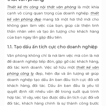
là một khía
Thiết kế thi công nội thất văn phòng
cạnh vô cùng quan trọng của doanh nghiệp.
thiết
mang tới một hơi thở mới cho
kế văn phòng đẹp
không gian làm việc của bạn, giúp cải thiện tinh
thần nhân viên và tạo ấn tượng cho khách hàng
của bạn ngay lần gặp đầu tiên.
1.1. Tạo dấu ấn tích cực cho doanh nghiệp
Văn phòng không chỉ là nơi làm việc mà còn là nơi
để doanh nghiệp tiếp đón, gặp gỡ các khách hàng,
đối tác kinh doanh. Việc sở hữu một
thiết kế văn
đẹp, hiện đại và ấn tượng sẽ giúp
phòng công ty
doanh nghiệp tạo dấu ấn ban đầu tích cực đối với
khách hàng, đối tác. Dấu ấn ban đầu là yếu tố
quyết định rất nhiều vấn đề trong suốt quá trình
hợp tác. Vì vậy, việc tạo được dấu ấn tích cực đối với
đối tác, khách hàng chính là sự thành công bước