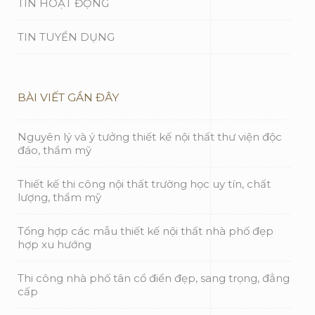
TIN HOẠT ĐỘNG
TIN TUYỂN DỤNG
BÀI VIẾT GẦN ĐÂY
Nguyên lý và ý tưởng thiết kế nội thất thư viện độc
đáo, thẩm mỹ
Thiết kế thi công nội thất trường học uy tín, chất
lượng, thẩm mỹ
Tổng hợp các mẫu thiết kế nội thất nhà phố đẹp
hợp xu hướng
Thi công nhà phố tân cổ điển đẹp, sang trọng, đẳng
cấp