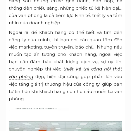
đằng sau những chiếc ghế bành, bàn họp, hệ
thống đèn chiếu sáng, những chiếc tủ kệ hiện đại…
của văn phòng là cả tiềm lực kinh tế, triết lý và tầm
nhìn của doanh nghiệp.
Ngoài ra, để khách hàng có thể biết và tìm đến
công ty của mình, thì bạn chỉ cần quan tâm đến
việc marketing, tuyên truyền, báo chí… Nhưng nếu
muốn tạo ấn tượng cho khách hàng, ngoài việc
bạn cần đảm bảo chất lượng dịch vụ, sự uy tín,
chuyên nghiệp thì việc
thiết kế thi công nội thất
đẹp, hiện đại cũng góp phần lớn vào
văn phòng
việc tăng giá trị thương hiệu của công ty, giúp bạn
tự tin hơn khi khách hàng có nhu cầu muốn tới văn
phòng.